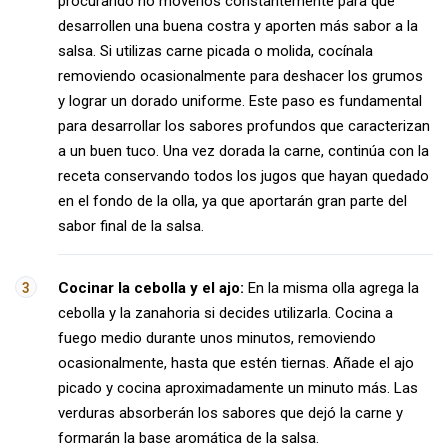
procurando no moverlos constantemente para que
desarrollen una buena costra y aporten más sabor a la
salsa. Si utilizas carne picada o molida, cocínala
removiendo ocasionalmente para deshacer los grumos
y lograr un dorado uniforme. Este paso es fundamental
para desarrollar los sabores profundos que caracterizan
a un buen tuco. Una vez dorada la carne, continúa con la
receta conservando todos los jugos que hayan quedado
en el fondo de la olla, ya que aportarán gran parte del
sabor final de la salsa.
Cocinar la cebolla y el ajo:
En la misma olla agrega la
cebolla y la zanahoria si decides utilizarla. Cocina a
fuego medio durante unos minutos, removiendo
ocasionalmente, hasta que estén tiernas. Añade el ajo
picado y cocina aproximadamente un minuto más. Las
verduras absorberán los sabores que dejó la carne y
formarán la base aromática de la salsa.