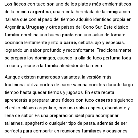
Los fideos con tuco son uno de los platos más emblemáticos
de la cocina
argentina
, una receta heredada de la inmigración
italiana que con el paso del tiempo adquirió identidad propia en
Argentina,
Uruguay
y otros países del Cono Sur. Este clásico
familiar combina una buena
pasta
con una salsa de tomate
cocinada lentamente junto a
carne
, cebolla, ajo y especias,
logrando un sabor profundo y reconfortante. Tradicionalmente
se prepara los domingos, cuando la olla de tuco perfuma toda
la casa y reúne a la familia alrededor de la mesa.
Aunque existen numerosas variantes, la versión más
tradicional utiliza cortes de carne vacuna cocidos durante largo
tiempo hasta quedar tiernos y jugosos. En esta receta
aprenderás a preparar unos fideos con tuco
caseros
siguiendo
el estilo clásico argentino, con una salsa espesa, abundante y
llena de sabor. Es una preparación ideal para acompañar
tallarines, spaghetti o cualquier tipo de pasta, además de ser
perfecta para compartir en reuniones familiares y ocasiones