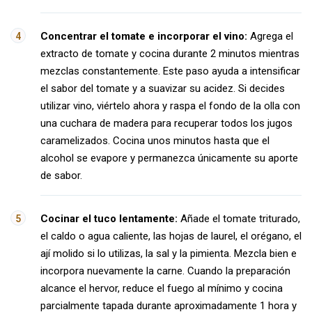
Concentrar el tomate e incorporar el vino:
Agrega el
extracto de tomate y cocina durante 2 minutos mientras
mezclas constantemente. Este paso ayuda a intensificar
el sabor del tomate y a suavizar su acidez. Si decides
utilizar vino, viértelo ahora y raspa el fondo de la olla con
una cuchara de madera para recuperar todos los jugos
caramelizados. Cocina unos minutos hasta que el
alcohol se evapore y permanezca únicamente su aporte
de sabor.
Cocinar el tuco lentamente:
Añade el tomate triturado,
el caldo o agua caliente, las hojas de laurel, el orégano, el
ají molido si lo utilizas, la sal y la pimienta. Mezcla bien e
incorpora nuevamente la carne. Cuando la preparación
alcance el hervor, reduce el fuego al mínimo y cocina
parcialmente tapada durante aproximadamente 1 hora y