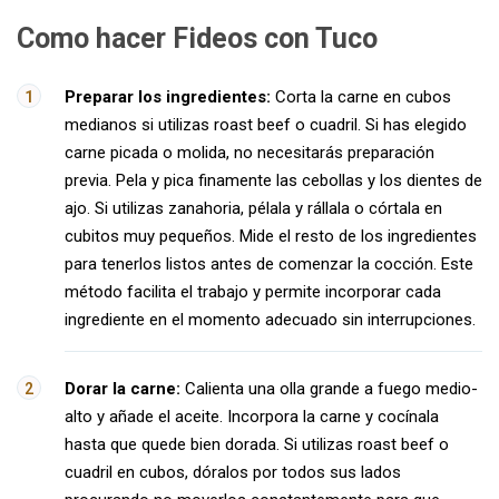
Como hacer Fideos con Tuco
Preparar los ingredientes:
Corta la carne en cubos
medianos si utilizas roast beef o cuadril. Si has elegido
carne picada o molida, no necesitarás preparación
previa. Pela y pica finamente las cebollas y los dientes de
ajo. Si utilizas zanahoria, pélala y rállala o córtala en
cubitos muy pequeños. Mide el resto de los ingredientes
para tenerlos listos antes de comenzar la cocción. Este
método facilita el trabajo y permite incorporar cada
ingrediente en el momento adecuado sin interrupciones.
Dorar la carne:
Calienta una olla grande a fuego medio-
alto y añade el aceite. Incorpora la carne y cocínala
hasta que quede bien dorada. Si utilizas roast beef o
cuadril en cubos, dóralos por todos sus lados