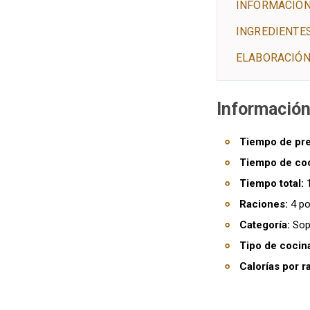
INFORMACIÓN
INGREDIENTE
ELABORACIÓN
Información
Tiempo de pre
Tiempo de co
Tiempo total:
1
Raciones:
4 po
Categoría:
Sop
Tipo de cocin
Calorías por r