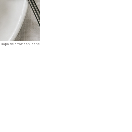
 sopa de arroz con leche