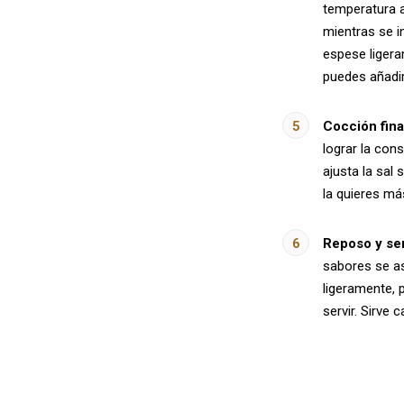
temperatura 
mientras se i
espese ligera
puedes añadi
Cocción fina
lograr la con
ajusta la sal 
la quieres má
Reposo y ser
sabores se as
ligeramente, p
servir. Sirve