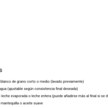
s
z blanco de grano corto o medio (lavado previamente)
agua (ajustable según consistencia final deseada)
 leche evaporada o leche entera (puede añadirse más al final si se 
 mantequilla o aceite suave