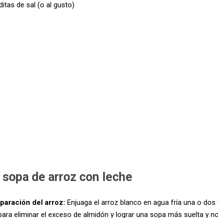
itas de sal (o al gusto)
sopa de arroz con leche
paración del arroz:
Enjuaga el arroz blanco en agua fría una o dos
ara eliminar el exceso de almidón y lograr una sopa más suelta y no