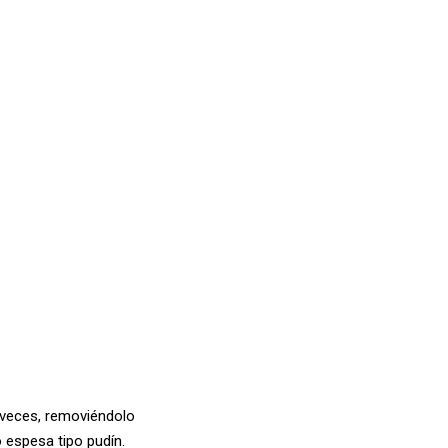
 veces, removiéndolo
 espesa tipo pudín.