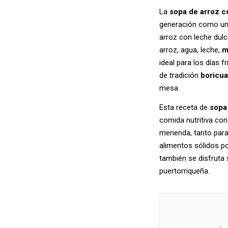
La
sopa de arroz c
generación como un 
arroz con leche dul
arroz, agua, leche,
m
ideal para los días 
de tradición
boricua
mesa.
Esta receta de
sopa
comida nutritiva con
merienda, tanto para
alimentos sólidos p
también se disfruta 
puertorriqueña.