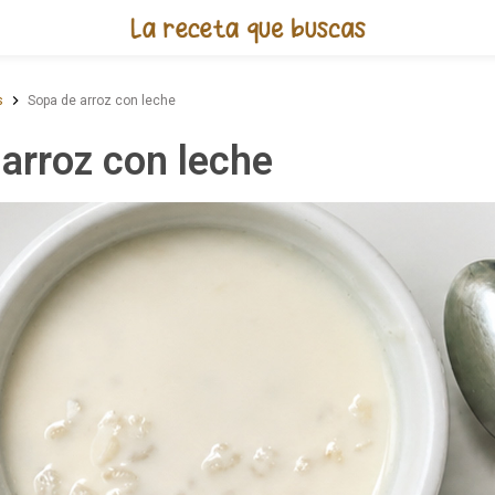
Receta de Sopa de arroz con le
s
Sopa de arroz con leche
arroz con leche