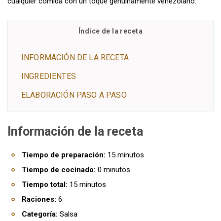
cualquier comida con un toque genuinamente venezolano.
Índice de la receta
INFORMACIÓN DE LA RECETA
INGREDIENTES
ELABORACIÓN PASO A PASO
Información de la receta
Tiempo de preparación:
15 minutos
Tiempo de cocinado:
0 minutos
Tiempo total:
15 minutos
Raciones:
6
Categoría:
Salsa