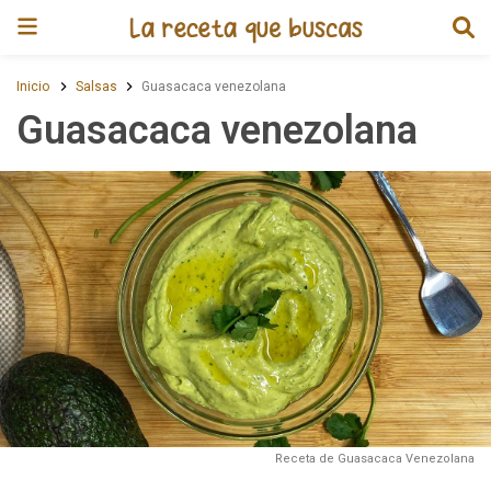
Receta de Guasacaca venezola
Inicio
Salsas
Guasacaca venezolana
Guasacaca venezolana
Receta de Guasacaca Venezolana