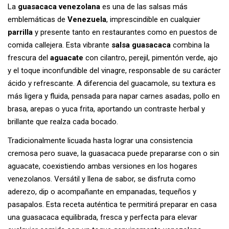
La
guasacaca venezolana
es una de las salsas más
emblemáticas de
Venezuela
, imprescindible en cualquier
parrilla
y presente tanto en restaurantes como en puestos de
comida callejera. Esta vibrante
salsa guasacaca
combina la
frescura del
aguacate
con cilantro, perejil, pimentón verde, ajo
y el toque inconfundible del vinagre, responsable de su carácter
ácido y refrescante. A diferencia del guacamole, su textura es
más ligera y fluida, pensada para napar carnes asadas, pollo en
brasa, arepas o yuca frita, aportando un contraste herbal y
brillante que realza cada bocado.
Tradicionalmente licuada hasta lograr una consistencia
cremosa pero suave, la guasacaca puede prepararse con o sin
aguacate, coexistiendo ambas versiones en los hogares
venezolanos. Versátil y llena de sabor, se disfruta como
aderezo, dip o acompañante en empanadas, tequeños y
pasapalos. Esta receta auténtica te permitirá preparar en casa
una guasacaca equilibrada, fresca y perfecta para elevar