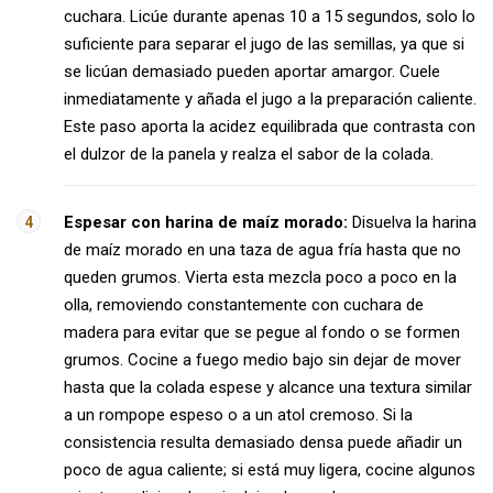
cuchara. Licúe durante apenas 10 a 15 segundos, solo lo
suficiente para separar el jugo de las semillas, ya que si
se licúan demasiado pueden aportar amargor. Cuele
inmediatamente y añada el jugo a la preparación caliente.
Este paso aporta la acidez equilibrada que contrasta con
el dulzor de la panela y realza el sabor de la colada.
Espesar con harina de maíz morado:
Disuelva la harina
de maíz morado en una taza de agua fría hasta que no
queden grumos. Vierta esta mezcla poco a poco en la
olla, removiendo constantemente con cuchara de
madera para evitar que se pegue al fondo o se formen
grumos. Cocine a fuego medio bajo sin dejar de mover
hasta que la colada espese y alcance una textura similar
a un rompope espeso o a un atol cremoso. Si la
consistencia resulta demasiado densa puede añadir un
poco de agua caliente; si está muy ligera, cocine algunos