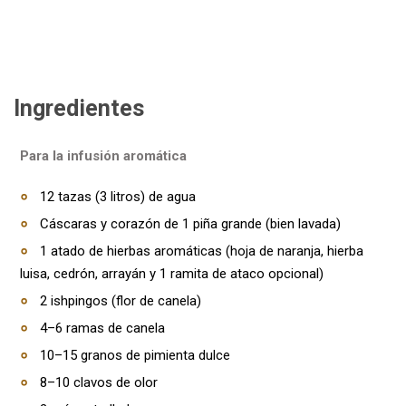
Ingredientes
Para la infusión aromática
12 tazas (3 litros) de agua
Cáscaras y corazón de 1 piña grande (bien lavada)
1 atado de hierbas aromáticas (hoja de naranja, hierba
luisa, cedrón, arrayán y 1 ramita de ataco opcional)
2 ishpingos (flor de canela)
4–6 ramas de canela
10–15 granos de pimienta dulce
8–10 clavos de olor