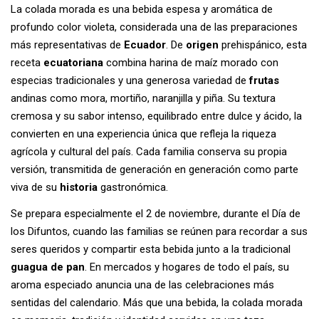
La colada morada es una bebida espesa y aromática de
profundo color violeta, considerada una de las preparaciones
más representativas de
Ecuador
. De
origen
prehispánico, esta
receta
ecuatoriana
combina harina de maíz morado con
especias tradicionales y una generosa variedad de
frutas
andinas como mora, mortiño, naranjilla y piña. Su textura
cremosa y su sabor intenso, equilibrado entre dulce y ácido, la
convierten en una experiencia única que refleja la riqueza
agrícola y cultural del país. Cada familia conserva su propia
versión, transmitida de generación en generación como parte
viva de su
historia
gastronómica.
Se prepara especialmente el 2 de noviembre, durante el Día de
los Difuntos, cuando las familias se reúnen para recordar a sus
seres queridos y compartir esta bebida junto a la tradicional
guagua de pan
. En mercados y hogares de todo el país, su
aroma especiado anuncia una de las celebraciones más
sentidas del calendario. Más que una bebida, la colada morada