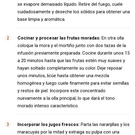
se evapore demasiado líquido. Retire del fuego, cuele
cuidadosamente y deseche los sólidos para obtener una
base limpia y aromática.
Cocinar y procesar las frutas moradas:
En otra olla
coloque la mora y el mortiño junto con dos tazas de la
infusión previamente preparada. Cocine durante unos 15
a 20 minutos hasta que las frutas estén muy suaves y
hayan soltado completamente su color. Deje reposar
unos minutos, licúe hasta obtener una mezcla
homogénea y luego cuele finamente para evitar semillas
y restos de piel. Incorpore este concentrado
nuevamente a la olla principal, lo que dará el tono
morado intenso característico.
Incorporar los jugos frescos:
Parta las naranjillas y los
maracuyás por la mitad y extraiga su pulpa con una