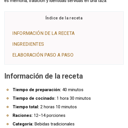
es memoria, tradición y identidad servidas en una taza.
Índice de la receta
INFORMACIÓN DE LA RECETA
INGREDIENTES
ELABORACIÓN PASO A PASO
Información de la receta
Tiempo de preparación:
40 minutos
Tiempo de cocinado:
1 hora 30 minutos
Tiempo total:
2 horas 10 minutos
Raciones:
12–14 porciones
Categoría:
Bebidas tradicionales