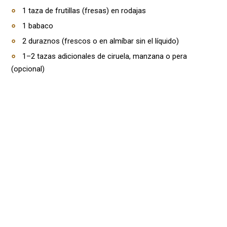
1 taza de frutillas (fresas) en rodajas
1 babaco
2 duraznos (frescos o en almíbar sin el líquido)
1–2 tazas adicionales de ciruela, manzana o pera
(opcional)