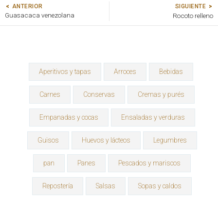
SIGUIENTE
ANTERIOR
Guasacaca venezolana
Rocoto relleno
Aperitivos y tapas
Arroces
Bebidas
Carnes
Conservas
Cremas y purés
Empanadas y cocas
Ensaladas y verduras
Guisos
Huevos y lácteos
Legumbres
pan
Panes
Pescados y mariscos
Repostería
Salsas
Sopas y caldos