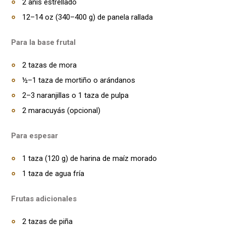
2 anís estrellado
12–14 oz (340–400 g) de panela rallada
Para la base frutal
2 tazas de mora
½–1 taza de mortiño o arándanos
2–3 naranjillas o 1 taza de pulpa
2 maracuyás (opcional)
Para espesar
1 taza (120 g) de harina de maíz morado
1 taza de agua fría
Frutas adicionales
2 tazas de piña