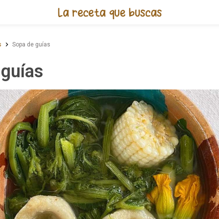
Receta de Sopa de guías
s
Sopa de guías
 guías