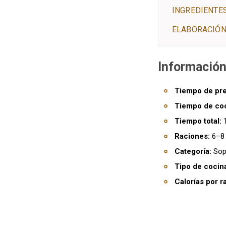
INGREDIENTE
ELABORACIÓN
Información
Tiempo de pre
Tiempo de co
Tiempo total:
1
Raciones:
6–8 
Categoría:
Sop
Tipo de cocin
Calorías por r