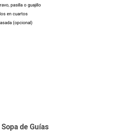
ravo, pasilla o guajillo
os en cuartos
 asada (opcional)
 Sopa de Guías