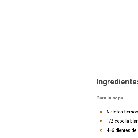
Ingrediente
Para la sopa
6 elotes tiern
1/2 cebolla bla
4–6 dientes de 