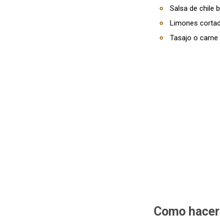
Salsa de chile b
Limones cortad
Tasajo o carne
Como hacer