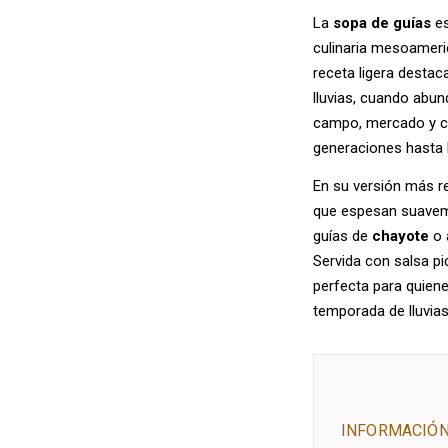
La
sopa de guías
es
culinaria mesoameri
receta ligera desta
lluvias, cuando abun
campo, mercado y co
generaciones hasta 
En su versión más r
que espesan suaveme
guías de
chayote
o 
Servida con salsa pi
perfecta para quiene
temporada de lluvias 
INFORMACIÓN