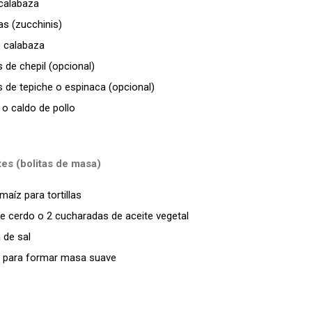
 calabaza
as (zucchinis)
e calabaza
 de chepil (opcional)
 de tepiche o espinaca (opcional)
 o caldo de pollo
es (bolitas de masa)
aíz para tortillas
e cerdo o 2 cucharadas de aceite vegetal
 de sal
e para formar masa suave