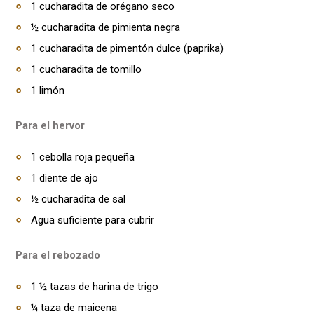
1 cucharadita de orégano seco
½ cucharadita de pimienta negra
1 cucharadita de pimentón dulce (paprika)
1 cucharadita de tomillo
1 limón
Para el hervor
1 cebolla roja pequeña
1 diente de ajo
½ cucharadita de sal
Agua suficiente para cubrir
Para el rebozado
1 ½ tazas de harina de trigo
¼ taza de maicena