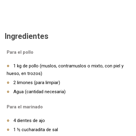
Ingredientes
Para el pollo
1 kg de pollo (muslos, contramuslos o mixto, con piel y
hueso, en trozos)
2 limones (para limpiar)
Agua (cantidad necesaria)
Para el marinado
4 dientes de ajo
1 ½ cucharadita de sal