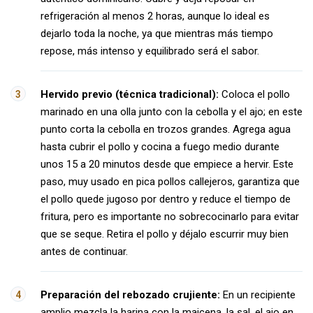
refrigeración al menos 2 horas, aunque lo ideal es
dejarlo toda la noche, ya que mientras más tiempo
repose, más intenso y equilibrado será el sabor.
Hervido previo (técnica tradicional):
Coloca el pollo
marinado en una olla junto con la cebolla y el ajo; en este
punto corta la cebolla en trozos grandes. Agrega agua
hasta cubrir el pollo y cocina a fuego medio durante
unos 15 a 20 minutos desde que empiece a hervir. Este
paso, muy usado en pica pollos callejeros, garantiza que
el pollo quede jugoso por dentro y reduce el tiempo de
fritura, pero es importante no sobrecocinarlo para evitar
que se seque. Retira el pollo y déjalo escurrir muy bien
antes de continuar.
Preparación del rebozado crujiente:
En un recipiente
amplio mezcla la harina con la maicena, la sal, el ajo en