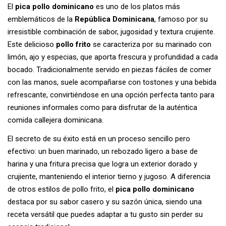
El
pica pollo dominicano
es uno de los platos más
emblemáticos de la
República Dominicana
, famoso por su
irresistible combinación de sabor, jugosidad y textura crujiente.
Este delicioso
pollo frito
se caracteriza por su marinado con
limón, ajo y especias, que aporta frescura y profundidad a cada
bocado. Tradicionalmente servido en piezas fáciles de comer
con las manos, suele acompañarse con tostones y una bebida
refrescante, convirtiéndose en una opción perfecta tanto para
reuniones informales como para disfrutar de la auténtica
comida callejera dominicana.
El secreto de su éxito está en un proceso sencillo pero
efectivo: un buen marinado, un rebozado ligero a base de
harina y una fritura precisa que logra un exterior dorado y
crujiente, manteniendo el interior tierno y jugoso. A diferencia
de otros estilos de pollo frito, el
pica pollo dominicano
destaca por su sabor casero y su sazón única, siendo una
receta versátil que puedes adaptar a tu gusto sin perder su