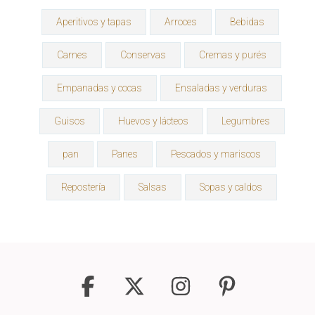
Aperitivos y tapas
Arroces
Bebidas
Carnes
Conservas
Cremas y purés
Empanadas y cocas
Ensaladas y verduras
Guisos
Huevos y lácteos
Legumbres
pan
Panes
Pescados y mariscos
Repostería
Salsas
Sopas y caldos