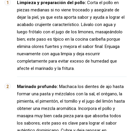
Limpieza y preparación del pollo:
Corta el pollo en
piezas medianas si no viene troceado y asegúrate de
dejar la piel, ya que esta aporta sabor y ayuda a lograr el
acabado crujiente característico. Lávalo con agua y
luego frótalo con el jugo de los limones, masajeándolo
bien; este paso es típico en la cocina caribeña porque
elimina olores fuertes y mejora el sabor final. Enjuaga
nuevamente con agua limpia y deja escurrir
completamente para evitar exceso de humedad que
afecte el marinado y la fritura.
Marinado profundo:
Machaca los dientes de ajo hasta
formar una pasta y mézclalos con la sal, el orégano, la
pimienta, el pimentón, el tomillo y el jugo del limón hasta
obtener una mezcla aromática. Incorpora el pollo y
masajea muy bien cada pieza para que absorba todos
los sabores; este paso es clave para lograr el sabor
auténtico dominicano. Cubre y deja reposar en