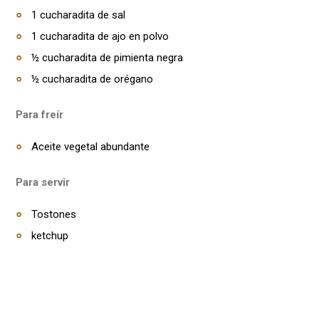
1 cucharadita de sal
1 cucharadita de ajo en polvo
½ cucharadita de pimienta negra
½ cucharadita de orégano
Para freír
Aceite vegetal abundante
Para servir
Tostones
ketchup