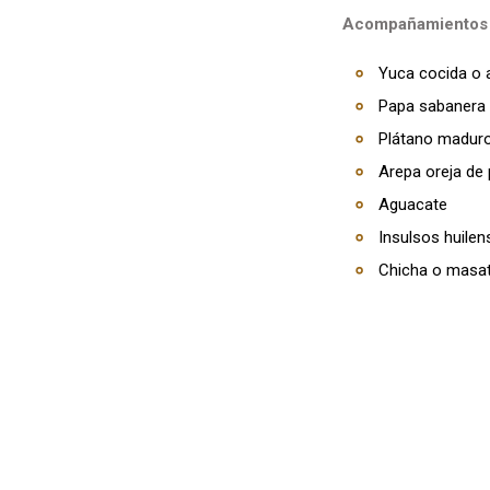
Acompañamientos t
Yuca cocida o 
Papa sabanera
Plátano madur
Arepa oreja de 
Aguacate
Insulsos huilen
Chicha o masa