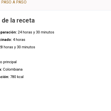
 PASO A PASO
 de la receta
paración:
24 horas y 30 minutos
cinado:
4 horas
8 horas y 30 minutos
o principal
a:
Colombiana
ación:
780 kcal