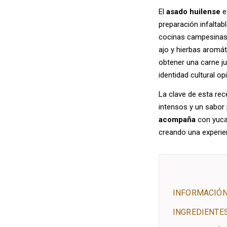
El
asado huilense
e
preparación infaltab
cocinas campesinas,
ajo y hierbas aromát
obtener una carne ju
identidad cultural opi
La clave de esta rec
intensos y un sabor
acompaña
con yuca 
creando una experien
INFORMACIÓN
INGREDIENTE