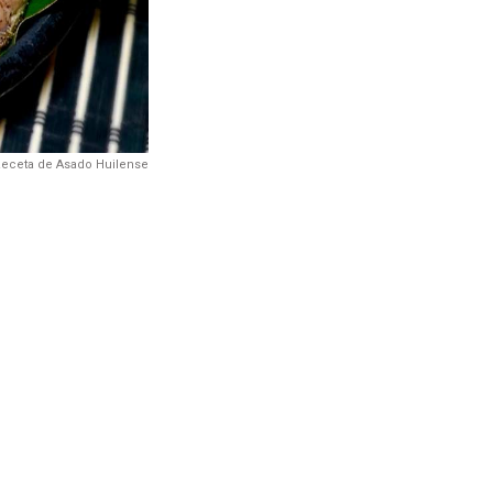
eceta de Asado Huilense