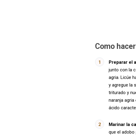
Como hacer
Preparar el 
junto con la c
agria. Licúe 
y agregue la s
triturado y 
naranja agria
ácido caracte
Marinar la c
que el adobo 