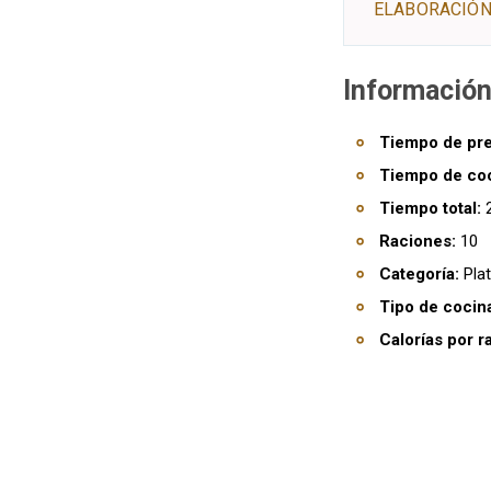
ELABORACIÓN
Información
Tiempo de pre
Tiempo de co
Tiempo total:
2
Raciones:
10
Categoría:
Plat
Tipo de cocin
Calorías por r