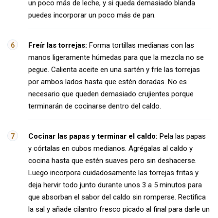
un poco más de leche, y si queda demasiado blanda
puedes incorporar un poco más de pan.
Freír las torrejas:
Forma tortillas medianas con las
manos ligeramente húmedas para que la mezcla no se
pegue. Calienta aceite en una sartén y fríe las torrejas
por ambos lados hasta que estén doradas. No es
necesario que queden demasiado crujientes porque
terminarán de cocinarse dentro del caldo.
Cocinar las papas y terminar el caldo:
Pela las papas
y córtalas en cubos medianos. Agrégalas al caldo y
cocina hasta que estén suaves pero sin deshacerse.
Luego incorpora cuidadosamente las torrejas fritas y
deja hervir todo junto durante unos 3 a 5 minutos para
que absorban el sabor del caldo sin romperse. Rectifica
la sal y añade cilantro fresco picado al final para darle un