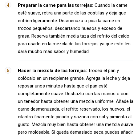
Preparar la carne para las torrejas:
Cuando la carne
esté suave, retira una parte de las costillas y deja que
enfríen ligeramente. Desmenuza o pica la carne en
trozos pequeños, descartando huesos y exceso de
grasa. Reserva también media taza del refrito del caldo
para usarlo en la mezcla de las torrejas, ya que esto les
dará mucho más sabor y humedad.
Hacer la mezcla de las torrejas:
Trocea el pan y
colócalo en un recipiente grande. Agrega la leche y deja
reposar unos minutos hasta que el pan esté
completamente suave. Deshazlo con las manos o con
un tenedor hasta obtener una mezcla uniforme. Añade la
carne desmenuzada, el refrito reservado, los huevos, el
cilantro finamente picado y sazona con sal y pimienta al
gusto. Mezcla muy bien hasta obtener una mezcla suave
pero moldeable. Si queda demasiado seca puedes añadir