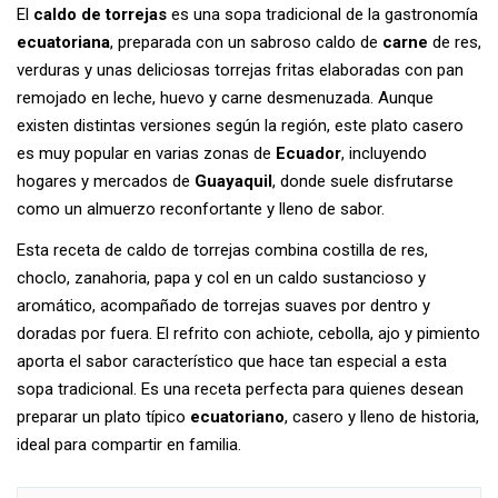
El
caldo de torrejas
es una sopa tradicional de la gastronomía
ecuatoriana
, preparada con un sabroso caldo de
carne
de res,
verduras y unas deliciosas torrejas fritas elaboradas con pan
remojado en leche, huevo y carne desmenuzada. Aunque
existen distintas versiones según la región, este plato casero
es muy popular en varias zonas de
Ecuador
, incluyendo
hogares y mercados de
Guayaquil
, donde suele disfrutarse
como un almuerzo reconfortante y lleno de sabor.
Esta receta de caldo de torrejas combina costilla de res,
choclo, zanahoria, papa y col en un caldo sustancioso y
aromático, acompañado de torrejas suaves por dentro y
doradas por fuera. El refrito con achiote, cebolla, ajo y pimiento
aporta el sabor característico que hace tan especial a esta
sopa tradicional. Es una receta perfecta para quienes desean
preparar un plato típico
ecuatoriano
, casero y lleno de historia,
ideal para compartir en familia.