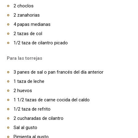
2 choclos
2 zanahorias
4 papas medianas
2 tazas de col
1/2 taza de cilantro picado
Para las torrejas
3 panes de sal o pan francés del día anterior
1 taza de leche
2 huevos
1 1/2 tazas de carne cocida del caldo
1/2 taza de refrito
2 cucharadas de cilantro
Sal al gusto
Pimienta al gusto