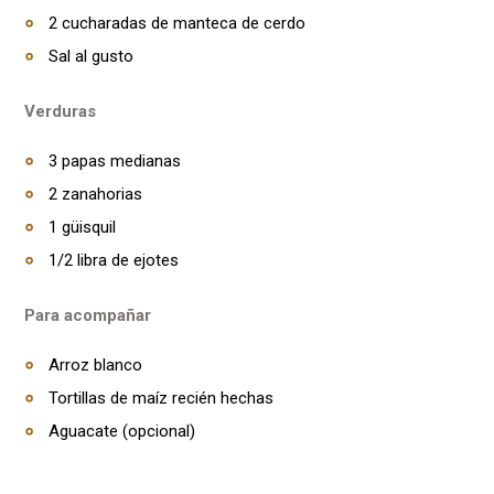
2 cucharadas de manteca de cerdo
Sal al gusto
Verduras
3 papas medianas
2 zanahorias
1 güisquil
1/2 libra de ejotes
Para acompañar
Arroz blanco
Tortillas de maíz recién hechas
Aguacate (opcional)