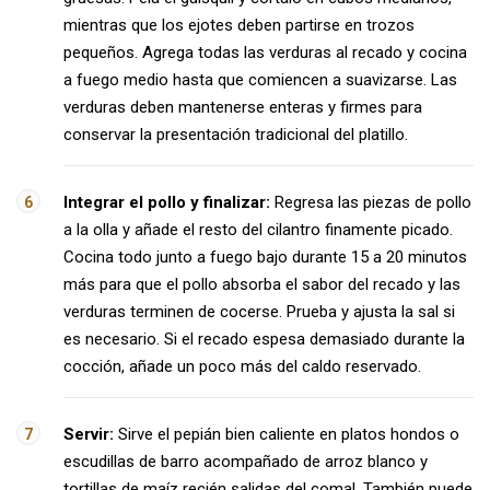
mientras que los ejotes deben partirse en trozos
pequeños. Agrega todas las verduras al recado y cocina
a fuego medio hasta que comiencen a suavizarse. Las
verduras deben mantenerse enteras y firmes para
conservar la presentación tradicional del platillo.
Integrar el pollo y finalizar:
Regresa las piezas de pollo
a la olla y añade el resto del cilantro finamente picado.
Cocina todo junto a fuego bajo durante 15 a 20 minutos
más para que el pollo absorba el sabor del recado y las
verduras terminen de cocerse. Prueba y ajusta la sal si
es necesario. Si el recado espesa demasiado durante la
cocción, añade un poco más del caldo reservado.
Servir:
Sirve el pepián bien caliente en platos hondos o
escudillas de barro acompañado de arroz blanco y
tortillas de maíz recién salidas del comal. También puede