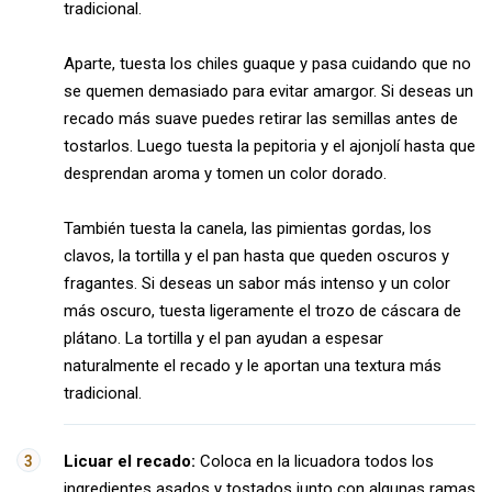
tradicional.
Aparte, tuesta los chiles guaque y pasa cuidando que no
se quemen demasiado para evitar amargor. Si deseas un
recado más suave puedes retirar las semillas antes de
tostarlos. Luego tuesta la pepitoria y el ajonjolí hasta que
desprendan aroma y tomen un color dorado.
También tuesta la canela, las pimientas gordas, los
clavos, la tortilla y el pan hasta que queden oscuros y
fragantes. Si deseas un sabor más intenso y un color
más oscuro, tuesta ligeramente el trozo de cáscara de
plátano. La tortilla y el pan ayudan a espesar
naturalmente el recado y le aportan una textura más
tradicional.
Licuar el recado:
Coloca en la licuadora todos los
ingredientes asados y tostados junto con algunas ramas