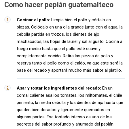
Como hacer pepián guatemalteco
Cocinar el pollo:
Limpia bien el pollo y córtalo en
piezas. Colócalo en una olla grande junto con el agua, la
cebolla partida en trozos, los dientes de ajo
machacados, las hojas de laurel y sal al gusto. Cocina a
fuego medio hasta que el pollo esté suave y
completamente cocido. Retira las piezas de pollo y
reserva tanto el pollo como el caldo, ya que este será la
base del recado y aportará mucho más sabor al platillo.
Asar y tostar los ingredientes del recado:
En un
comal caliente asa los tomates, los miltomates, el chile
pimiento, la media cebolla y los dientes de ajo hasta que
queden bien dorados y ligeramente quemados en
algunas partes. Ese tostado intenso es uno de los
secretos del sabor profundo y ahumado del pepián