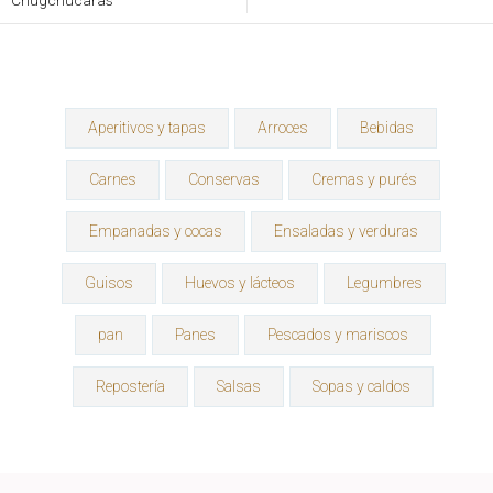
Chugchucaras
Aperitivos y tapas
Arroces
Bebidas
Carnes
Conservas
Cremas y purés
Empanadas y cocas
Ensaladas y verduras
Guisos
Huevos y lácteos
Legumbres
pan
Panes
Pescados y mariscos
Repostería
Salsas
Sopas y caldos