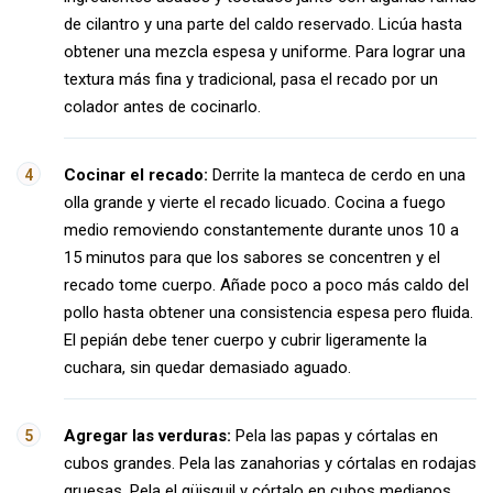
de cilantro y una parte del caldo reservado. Licúa hasta
obtener una mezcla espesa y uniforme. Para lograr una
textura más fina y tradicional, pasa el recado por un
colador antes de cocinarlo.
Cocinar el recado:
Derrite la manteca de cerdo en una
olla grande y vierte el recado licuado. Cocina a fuego
medio removiendo constantemente durante unos 10 a
15 minutos para que los sabores se concentren y el
recado tome cuerpo. Añade poco a poco más caldo del
pollo hasta obtener una consistencia espesa pero fluida.
El pepián debe tener cuerpo y cubrir ligeramente la
cuchara, sin quedar demasiado aguado.
Agregar las verduras:
Pela las papas y córtalas en
cubos grandes. Pela las zanahorias y córtalas en rodajas
gruesas. Pela el güisquil y córtalo en cubos medianos,