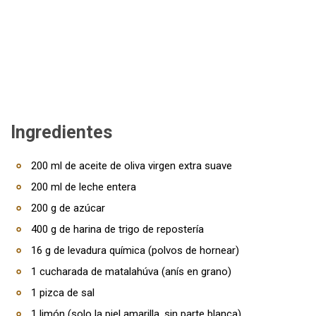
Ingredientes
200 ml de aceite de oliva virgen extra suave
200 ml de leche entera
200 g de azúcar
400 g de harina de trigo de repostería
16 g de levadura química (polvos de hornear)
1 cucharada de matalahúva (anís en grano)
1 pizca de sal
1 limón (solo la piel amarilla, sin parte blanca)