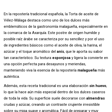
En la repostería tradicional española, la Torta de aceite de
Vélez-Málaga destaca como uno de los dulces más
emblemáticos de la gastronomía malagueña, especialmente en
la comarca de la Axarquía. Este postre de origen humilde y
posible raíz árabe se caracteriza por su sencillez y por el uso
de ingredientes básicos como el aceite de oliva, la harina, el
azúcar y el toque aromático del
anís
, que le aporta su sabor
tan característico. Su textura
esponjosa
y ligera la convierte en
una opción perfecta para desayunos y meriendas,
manteniendo viva la esencia de la repostería
malagueña
más
auténtica.
Además, esta receta tradicional es una elaboración
sin huevo
,
lo que la hace aún más especial dentro de los dulces caseros
de toda la vida. Su superficie suele decorarse con
almendras
crudas y azúcar, creando un contraste crujiente irresistible
sobre su miga suave y aromática. Fácil de preparar y muy