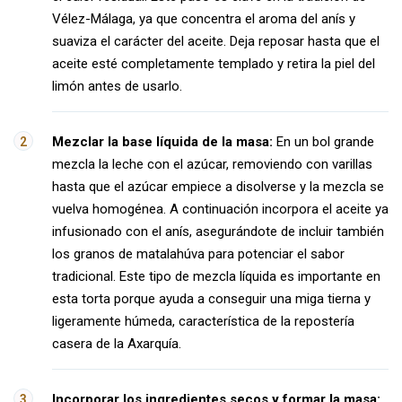
Vélez-Málaga, ya que concentra el aroma del anís y
suaviza el carácter del aceite. Deja reposar hasta que el
aceite esté completamente templado y retira la piel del
limón antes de usarlo.
Mezclar la base líquida de la masa:
En un bol grande
mezcla la leche con el azúcar, removiendo con varillas
hasta que el azúcar empiece a disolverse y la mezcla se
vuelva homogénea. A continuación incorpora el aceite ya
infusionado con el anís, asegurándote de incluir también
los granos de matalahúva para potenciar el sabor
tradicional. Este tipo de mezcla líquida es importante en
esta torta porque ayuda a conseguir una miga tierna y
ligeramente húmeda, característica de la repostería
casera de la Axarquía.
Incorporar los ingredientes secos y formar la masa: