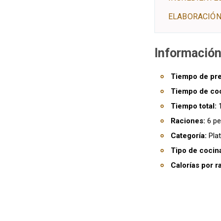
ELABORACIÓN
Información
Tiempo de pre
Tiempo de co
Tiempo total:
1
Raciones:
6 pe
Categoría:
Plat
Tipo de cocin
Calorías por r