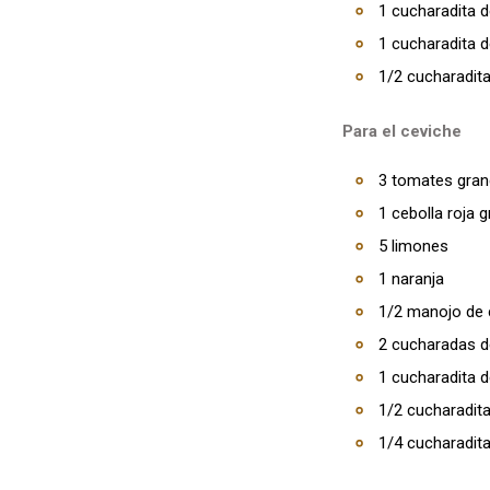
1 cucharadita d
1 cucharadita 
1/2 cucharadita
Para el ceviche
3 tomates gra
1 cebolla roja 
5 limones
1 naranja
1/2 manojo de c
2 cucharadas de
1 cucharadita d
1/2 cucharadit
1/4 cucharadita