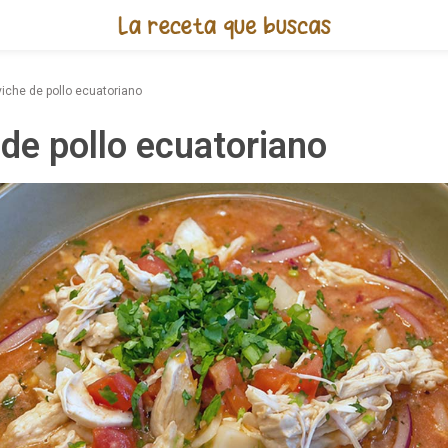
Receta de Ceviche de pollo ecu
iche de pollo ecuatoriano
de pollo ecuatoriano