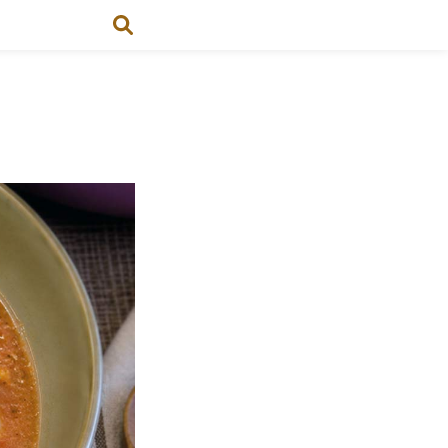
atoriano