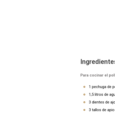
Ingrediente
Para cocinar el pol
1 pechuga de p
1,5 litros de ag
3 dientes de aj
3 tallos de apio