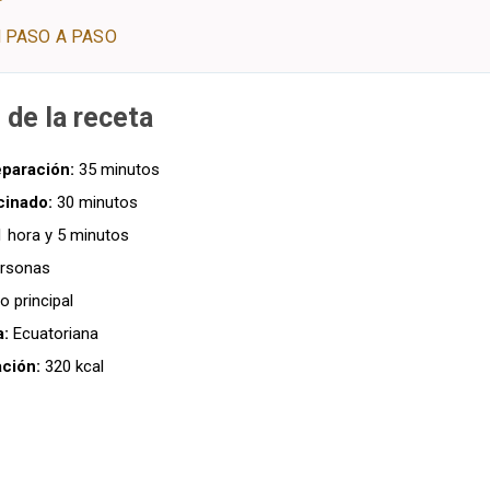
 PASO A PASO
 de la receta
paración:
35 minutos
cinado:
30 minutos
 hora y 5 minutos
rsonas
o principal
a:
Ecuatoriana
ación:
320 kcal