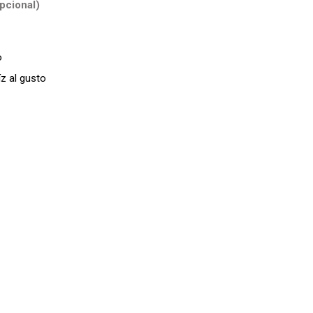
pcional)
o
z al gusto