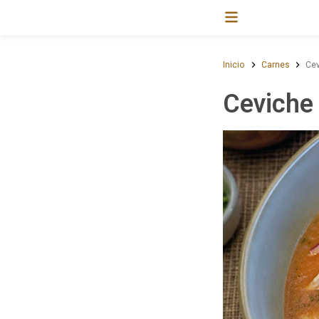
Inicio
Carnes
Cev
Ceviche 