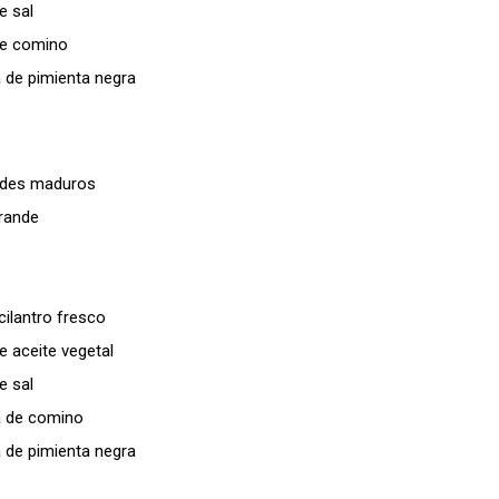
e sal
de comino
 de pimienta negra
ndes maduros
grande
ilantro fresco
 aceite vegetal
e sal
a de comino
 de pimienta negra