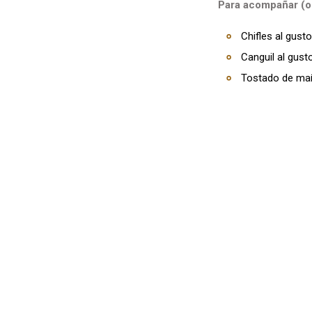
Para acompañar (o
Chifles al gusto
Canguil al gust
Tostado de maí