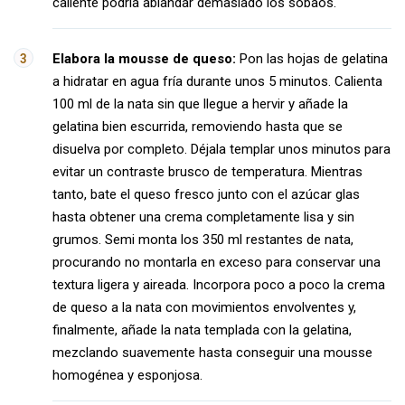
caliente podría ablandar demasiado los sobaos.
Elabora la mousse de queso:
Pon las hojas de gelatina
a hidratar en agua fría durante unos 5 minutos. Calienta
100 ml de la nata sin que llegue a hervir y añade la
gelatina bien escurrida, removiendo hasta que se
disuelva por completo. Déjala templar unos minutos para
evitar un contraste brusco de temperatura. Mientras
tanto, bate el queso fresco junto con el azúcar glas
hasta obtener una crema completamente lisa y sin
grumos. Semi monta los 350 ml restantes de nata,
procurando no montarla en exceso para conservar una
textura ligera y aireada. Incorpora poco a poco la crema
de queso a la nata con movimientos envolventes y,
finalmente, añade la nata templada con la gelatina,
mezclando suavemente hasta conseguir una mousse
homogénea y esponjosa.