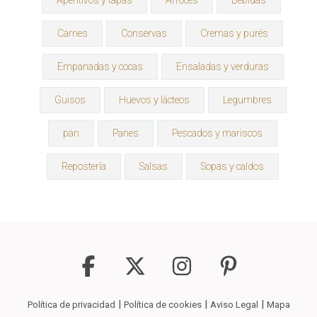
Aperitivos y tapas
Arroces
Bebidas
Carnes
Conservas
Cremas y purés
Empanadas y cocas
Ensaladas y verduras
Guisos
Huevos y lácteos
Legumbres
pan
Panes
Pescados y mariscos
Repostería
Salsas
Sopas y caldos
|
|
|
Política de privacidad
Política de cookies
Aviso Legal
Mapa