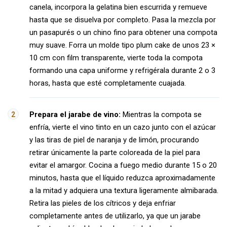
canela, incorpora la gelatina bien escurrida y remueve
hasta que se disuelva por completo. Pasa la mezcla por
un pasapurés o un chino fino para obtener una compota
muy suave. Forra un molde tipo plum cake de unos 23 ×
10 cm con film transparente, vierte toda la compota
formando una capa uniforme y refrigérala durante 2 o 3
horas, hasta que esté completamente cuajada.
Prepara el jarabe de vino:
Mientras la compota se
enfría, vierte el vino tinto en un cazo junto con el azúcar
y las tiras de piel de naranja y de limón, procurando
retirar únicamente la parte coloreada de la piel para
evitar el amargor. Cocina a fuego medio durante 15 o 20
minutos, hasta que el líquido reduzca aproximadamente
a la mitad y adquiera una textura ligeramente almibarada.
Retira las pieles de los cítricos y deja enfriar
completamente antes de utilizarlo, ya que un jarabe