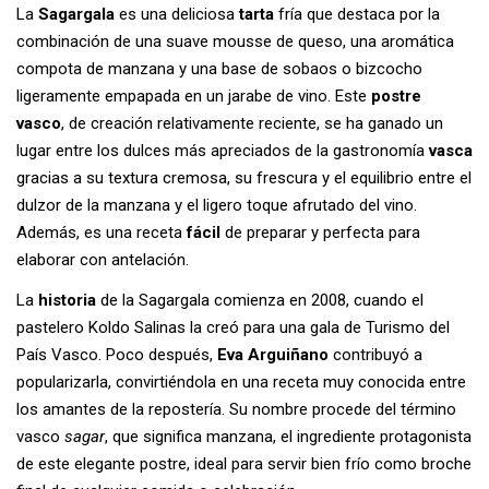
La
Sagargala
es una deliciosa
tarta
fría que destaca por la
combinación de una suave mousse de queso, una aromática
compota de manzana y una base de sobaos o bizcocho
ligeramente empapada en un jarabe de vino. Este
postre
vasco
, de creación relativamente reciente, se ha ganado un
lugar entre los dulces más apreciados de la gastronomía
vasca
gracias a su textura cremosa, su frescura y el equilibrio entre el
dulzor de la manzana y el ligero toque afrutado del vino.
Además, es una receta
fácil
de preparar y perfecta para
elaborar con antelación.
La
historia
de la Sagargala comienza en 2008, cuando el
pastelero Koldo Salinas la creó para una gala de Turismo del
País Vasco. Poco después,
Eva Arguiñano
contribuyó a
popularizarla, convirtiéndola en una receta muy conocida entre
los amantes de la repostería. Su nombre procede del término
vasco
sagar
, que significa manzana, el ingrediente protagonista
de este elegante postre, ideal para servir bien frío como broche