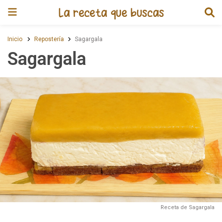
Receta de Sagargala
Inicio
Repostería
Sagargala
Sagargala
Receta de Sagargala