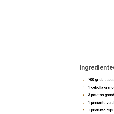
Ingrediente
700 gr de baca
1 cebolla grand
3 patatas gran
1 pimiento ver
1 pimiento rojo