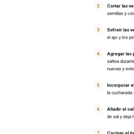
Cortar las v
semillas y cór
Sofreír las v
el ajo y los 
Agregar las 
saltea durant
nuevas y evita
Incorporar e
la cucharada 
Añadir el ca
de sal y deja
Cocinar el b