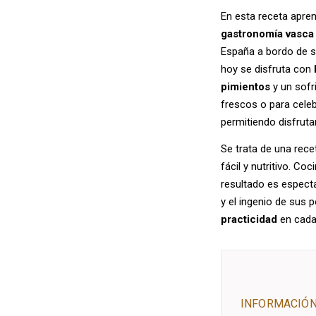
En esta receta apre
gastronomía vasca
España a bordo de s
hoy se disfruta con
pimientos
y un sofr
frescos o para cele
permitiendo disfruta
Se trata de una rec
fácil y nutritivo. Coc
resultado es espectac
y el ingenio de sus 
practicidad
en cada
INFORMACIÓN