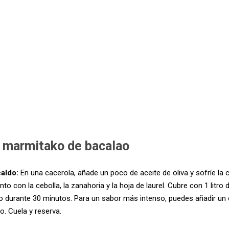
 marmitako de bacalao
caldo:
En una cacerola, añade un poco de aceite de oliva y sofríe la 
nto con la cebolla, la zanahoria y la hoja de laurel. Cubre con 1 litro 
 durante 30 minutos. Para un sabor más intenso, puedes añadir un c
o. Cuela y reserva.