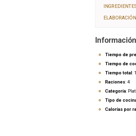
INGREDIENTE
ELABORACIÓN
Información
Tiempo de pr
Tiempo de co
Tiempo total
:
Raciones
: 4
Categoría
: Pla
Tipo de cocin
Calorías por r