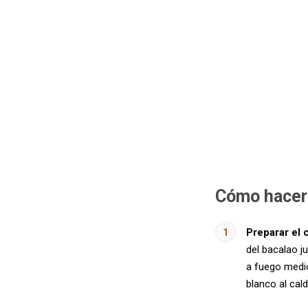
Cómo hacer
Preparar el 
del bacalao ju
a fuego medio
blanco al cald