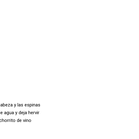
cabeza y las espinas
de agua y deja hervir
horrito de vino