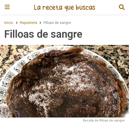
Receta de Filloas de sangre
Inicio
Repostería
Filloas de sangre
Filloas de sangre
Receta de filloas de sangre