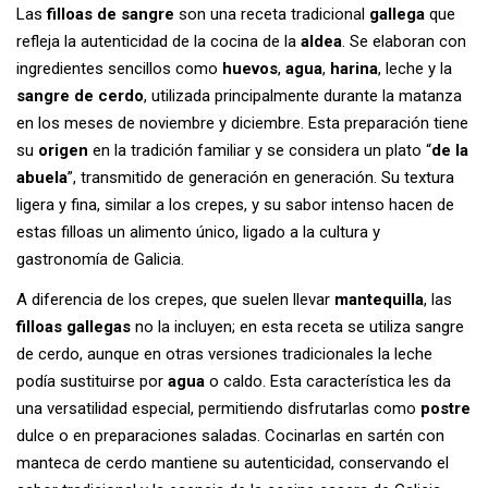
Las
filloas de sangre
son una receta tradicional
gallega
que
refleja la autenticidad de la cocina de la
aldea
. Se elaboran con
ingredientes sencillos como
huevos
,
agua
,
harina
, leche y la
sangre de cerdo
, utilizada principalmente durante la matanza
en los meses de noviembre y diciembre. Esta preparación tiene
su
origen
en la tradición familiar y se considera un plato “
de la
abuela
”, transmitido de generación en generación. Su textura
ligera y fina, similar a los crepes, y su sabor intenso hacen de
estas filloas un alimento único, ligado a la cultura y
gastronomía de Galicia.
A diferencia de los crepes, que suelen llevar
mantequilla
, las
filloas gallegas
no la incluyen; en esta receta se utiliza sangre
de cerdo, aunque en otras versiones tradicionales la leche
podía sustituirse por
agua
o caldo. Esta característica les da
una versatilidad especial, permitiendo disfrutarlas como
postre
dulce o en preparaciones saladas. Cocinarlas en sartén con
manteca de cerdo mantiene su autenticidad, conservando el