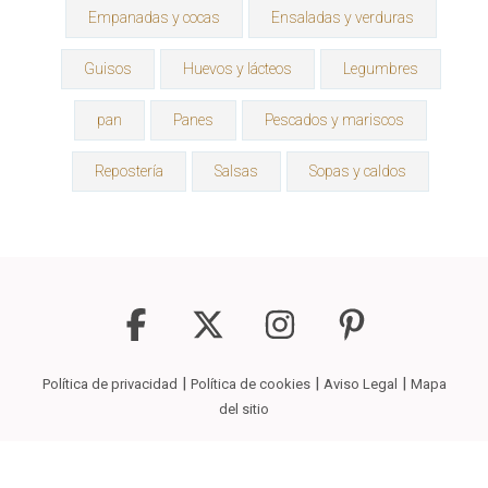
Empanadas y cocas
Ensaladas y verduras
Guisos
Huevos y lácteos
Legumbres
pan
Panes
Pescados y mariscos
Repostería
Salsas
Sopas y caldos
|
|
|
Política de privacidad
Política de cookies
Aviso Legal
Mapa
del sitio
Copyright © 2026
La Receta Que Buscas