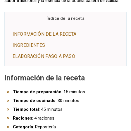
sabor tradicional y la esencia de la cocina casera de Galicia.
Índice de la receta
INFORMACIÓN DE LA RECETA
INGREDIENTES
ELABORACIÓN PASO A PASO
Información de la receta
Tiempo de preparación
: 15 minutos
Tiempo de cocinado
: 30 minutos
Tiempo total
: 45 minutos
Raciones
: 4 raciones
Categoría
: Repostería