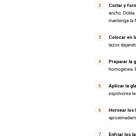
Cortar y form
ancho. Dobla 
mantenga la 
Colocar en l
lazos dejando
Preparar la g
homogénea. Es
Aplicar la gl
espolvorea l
Hornear los 
aproximadamen
Enfriar los l