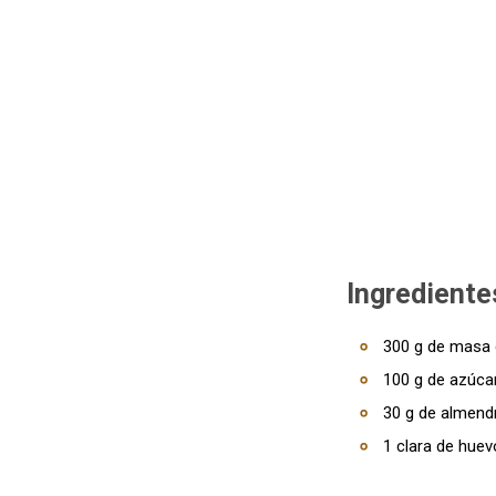
Ingrediente
300 g de masa 
100 g de azúcar
30 g de almend
1 clara de huev