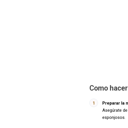
Como hacer 
Preparar la 
Asegúrate de
esponjosos.