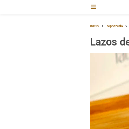
Inicio
Repostería
Lazos d