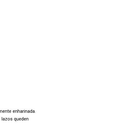
amente enharinada.
s lazos queden