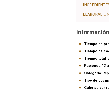
INGREDIENTE
ELABORACIÓN
Información
Tiempo de pr
Tiempo de co
Tiempo total
:
Raciones
: 12 
Categoría
: Rep
Tipo de cocin
Calorías por r