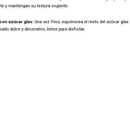
e y mantengan su textura crujiente.
con azúcar glas:
Una vez fríos, espolvorea el resto del azúcar glas
ado dulce y decorativo, listos para disfrutar.