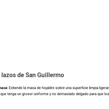
lazos de San Guillermo
masa:
Extiende la masa de hojaldre sobre una superficie limpia liger
 que tenga un grosor uniforme y no demasiado delgado para que lo