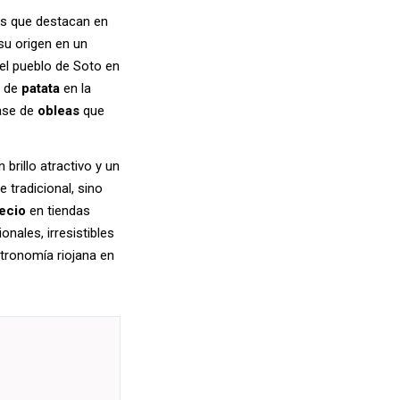
os que destacan en
su origen en un
 el pueblo de Soto en
n de
patata
en la
base de
obleas
que
 brillo atractivo y un
 tradicional, sino
ecio
en tiendas
ionales, irresistibles
stronomía riojana en