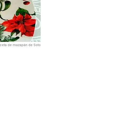
ceta de mazapán de Soto