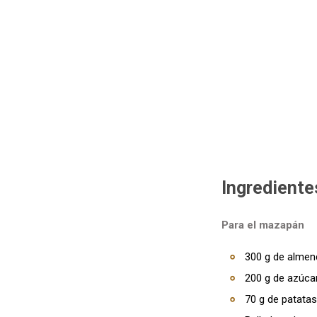
Ingrediente
Para el mazapán
300 g de almen
200 g de azúcar
70 g de patatas