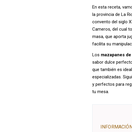
En esta receta, vam
la provincia de La R
convento del siglo X
Cameros, del cual to
masa, que aporta ju
facilita su manipula
Los
mazapanes de
sabor dulce perfecto
que también es idea
especializadas. Sig
y perfectos para reg
tu mesa.
INFORMACIÓN