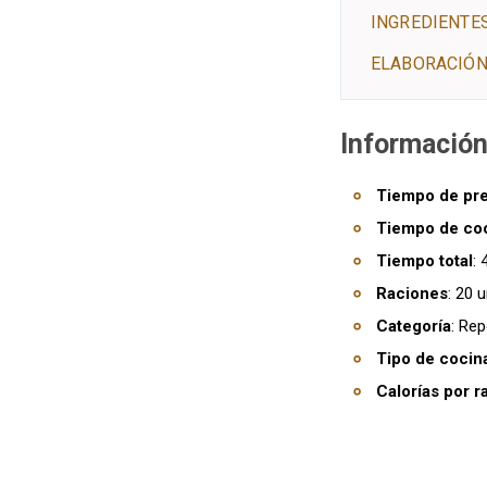
INGREDIENTE
ELABORACIÓN
Información
Tiempo de pr
Tiempo de co
Tiempo total
:
Raciones
: 20 
Categoría
: Rep
Tipo de cocin
Calorías por r