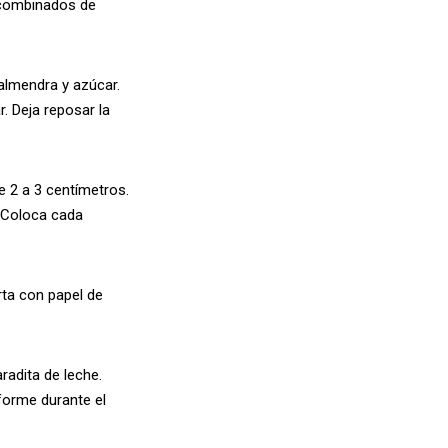
 combinados de
almendra y azúcar.
. Deja reposar la
e 2 a 3 centímetros.
. Coloca cada
ta con papel de
radita de leche.
forme durante el