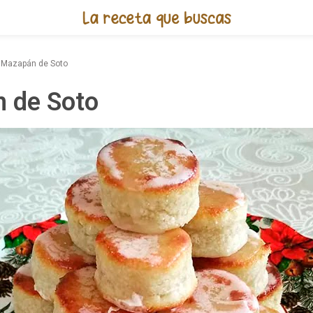
Receta de Mazapán de Soto
Mazapán de Soto
 de Soto