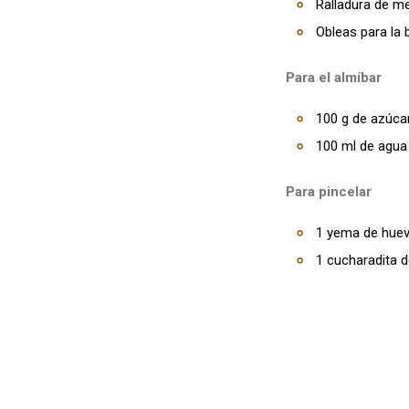
Ralladura de m
Obleas para la 
Para el almíbar
100 g de azúca
100 ml de agua
Para pincelar
1 yema de hue
1 cucharadita d