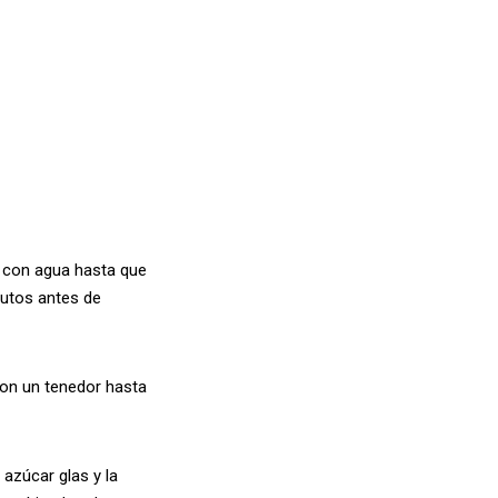
a con agua hasta que
nutos antes de
con un tenedor hasta
 azúcar glas y la