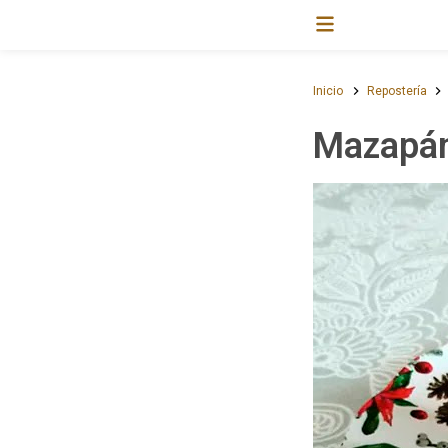
Inicio
Repostería
Mazapán