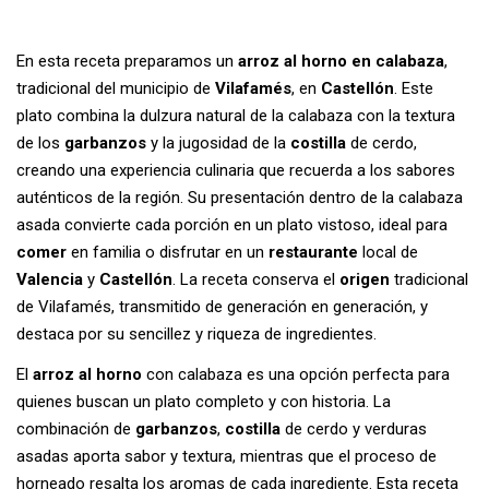
En esta receta preparamos un
arroz al horno en calabaza
,
tradicional del municipio de
Vilafamés
, en
Castellón
. Este
plato combina la dulzura natural de la calabaza con la textura
de los
garbanzos
y la jugosidad de la
costilla
de cerdo,
creando una experiencia culinaria que recuerda a los sabores
auténticos de la región. Su presentación dentro de la calabaza
asada convierte cada porción en un plato vistoso, ideal para
comer
en familia o disfrutar en un
restaurante
local de
Valencia
y
Castellón
. La receta conserva el
origen
tradicional
de Vilafamés, transmitido de generación en generación, y
destaca por su sencillez y riqueza de ingredientes.
El
arroz al horno
con calabaza es una opción perfecta para
quienes buscan un plato completo y con historia. La
combinación de
garbanzos
,
costilla
de cerdo y verduras
asadas aporta sabor y textura, mientras que el proceso de
horneado resalta los aromas de cada ingrediente. Esta receta