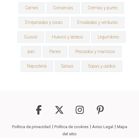
Carnes
Conservas
Cremas y purés
Empanadas y cocas
Ensaladas y verduras
Guisos
Huevos y lácteos
Legumbres
pan
Panes
Pescados y mariscos
Repostería
Salsas
Sopas y caldos
|
|
|
Política de privacidad
Política de cookies
Aviso Legal
Mapa
del sitio