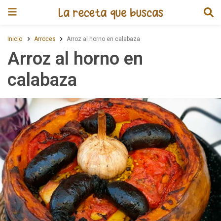
Receta de Arroz al horno en cal
Inicio
Arroces
Arroz al horno en calabaza
Arroz al horno en
calabaza