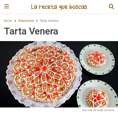
Receta de Tarta Venera
Inicio
Repostería
Tarta Venera
Tarta Venera
Receta de tarta Venera