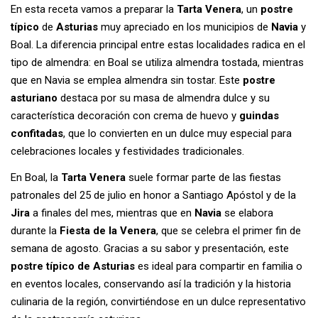
En esta receta vamos a preparar la
Tarta Venera
, un
postre
típico
de
Asturias
muy apreciado en los municipios de
Navia
y
Boal. La diferencia principal entre estas localidades radica en el
tipo de almendra: en Boal se utiliza almendra tostada, mientras
que en Navia se emplea almendra sin tostar. Este
postre
asturiano
destaca por su masa de almendra dulce y su
característica decoración con crema de huevo y
guindas
confitadas
, que lo convierten en un dulce muy especial para
celebraciones locales y festividades tradicionales.
En Boal, la
Tarta Venera
suele formar parte de las fiestas
patronales del 25 de julio en honor a Santiago Apóstol y de la
Jira
a finales del mes, mientras que en
Navia
se elabora
durante la
Fiesta de la Venera
, que se celebra el primer fin de
semana de agosto. Gracias a su sabor y presentación, este
postre típico de Asturias
es ideal para compartir en familia o
en eventos locales, conservando así la tradición y la historia
culinaria de la región, convirtiéndose en un dulce representativo