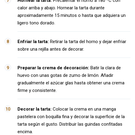
Hornear la tarta:
Precalentar el horno a 180 ºC con
calor arriba y abajo. Hornear la tarta durante
aproximadamente 15 minutos o hasta que adquiera un
ligero tono dorado.
Enfriar la tarta:
Retirar la tarta del horno y dejar enfriar
sobre una rejilla antes de decorar.
Preparar la crema de decoración:
Batir la clara de
huevo con unas gotas de zumo de limón. Añadir
gradualmente el azúcar glas hasta obtener una crema
firme y consistente.
Decorar la tarta:
Colocar la crema en una manga
pastelera con boquilla fina y decorar la superficie de la
tarta según el gusto. Distribuir las guindas confitadas
encima.