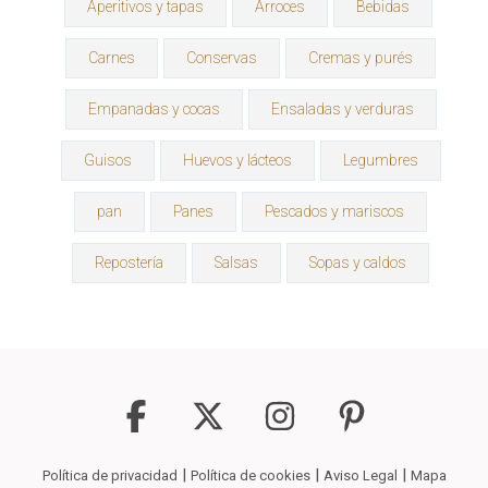
Aperitivos y tapas
Arroces
Bebidas
Carnes
Conservas
Cremas y purés
Empanadas y cocas
Ensaladas y verduras
Guisos
Huevos y lácteos
Legumbres
pan
Panes
Pescados y mariscos
Repostería
Salsas
Sopas y caldos
|
|
|
Política de privacidad
Política de cookies
Aviso Legal
Mapa