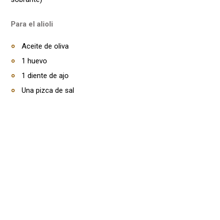
Para el alioli
Aceite de oliva
1 huevo
1 diente de ajo
Una pizca de sal