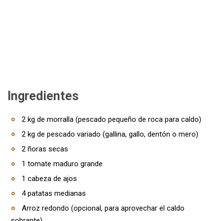
Ingredientes
2 kg de morralla (pescado pequeño de roca para caldo)
2 kg de pescado variado (gallina, gallo, dentón o mero)
2 ñoras secas
1 tomate maduro grande
1 cabeza de ajos
4 patatas medianas
Arroz redondo (opcional, para aprovechar el caldo
sobrante)