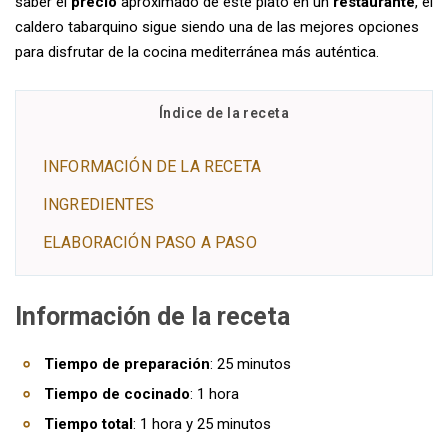
saber el
precio
aproximado de este plato en un
restaurante
, el
caldero tabarquino sigue siendo una de las mejores opciones
para disfrutar de la cocina mediterránea más auténtica.
Índice de la receta
INFORMACIÓN DE LA RECETA
INGREDIENTES
ELABORACIÓN PASO A PASO
Información de la receta
Tiempo de preparación
: 25 minutos
Tiempo de cocinado
: 1 hora
Tiempo total
: 1 hora y 25 minutos