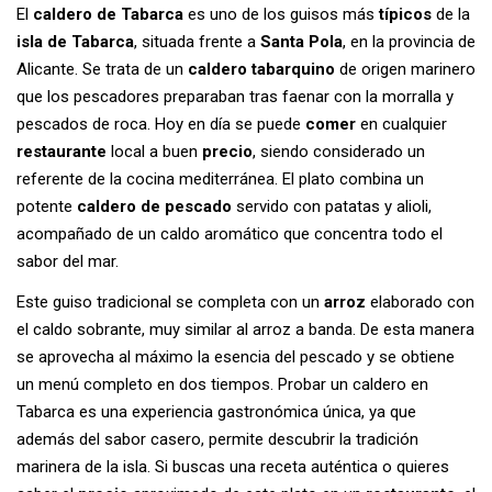
El
caldero de Tabarca
es uno de los guisos más
típicos
de la
isla de Tabarca
, situada frente a
Santa Pola
, en la provincia de
Alicante. Se trata de un
caldero tabarquino
de origen marinero
que los pescadores preparaban tras faenar con la morralla y
pescados de roca. Hoy en día se puede
comer
en cualquier
restaurante
local a buen
precio
, siendo considerado un
referente de la cocina mediterránea. El plato combina un
potente
caldero de pescado
servido con patatas y alioli,
acompañado de un caldo aromático que concentra todo el
sabor del mar.
Este guiso tradicional se completa con un
arroz
elaborado con
el caldo sobrante, muy similar al arroz a banda. De esta manera
se aprovecha al máximo la esencia del pescado y se obtiene
un menú completo en dos tiempos. Probar un caldero en
Tabarca es una experiencia gastronómica única, ya que
además del sabor casero, permite descubrir la tradición
marinera de la isla. Si buscas una receta auténtica o quieres