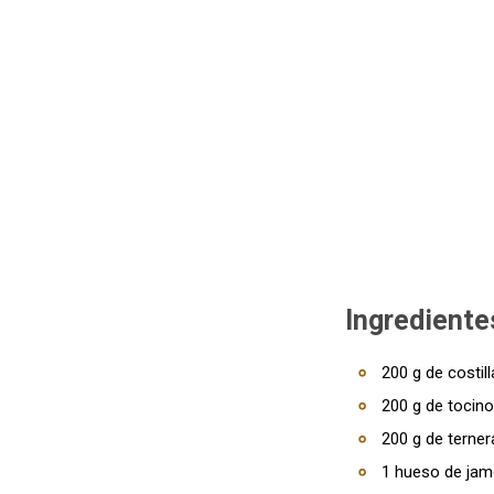
Ingrediente
200 g de costil
200 g de tocino
200 g de terner
1 hueso de ja