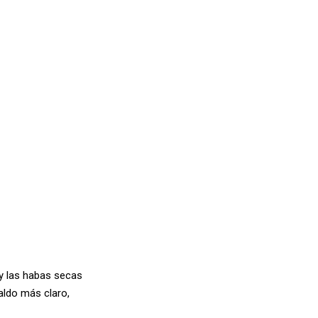
 y las habas secas
aldo más claro,