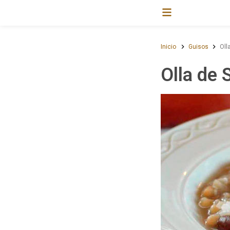
Inicio
Guisos
Oll
Olla de 