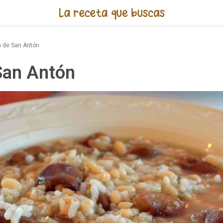
Receta de Olla de San Antón
a de San Antón
San Antón