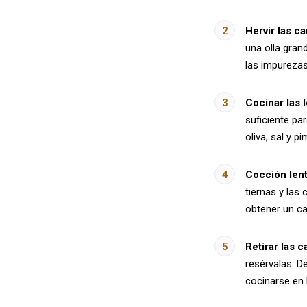
Hervir las c
una olla grand
las impurezas
Cocinar las 
suficiente par
oliva, sal y p
Cocción lent
tiernas y las 
obtener un ca
Retirar las 
resérvalas. D
cocinarse en l