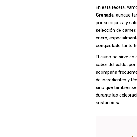
En esta receta, vam
Granada
, aunque ta
por su riqueza y sa
selección de carnes 
enero, especialmente
conquistado tanto
El guiso se sirve en
sabor del caldo; por 
acompaña frecuentem
de ingredientes y té
sino que también se
durante las celebrac
sustanciosa.