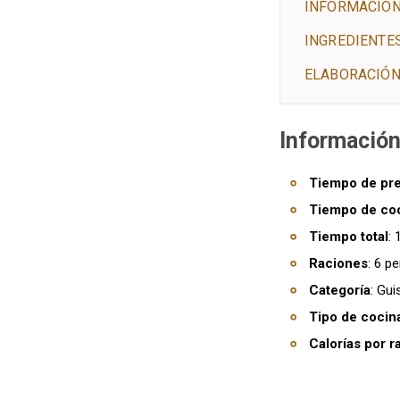
INFORMACIÓN
INGREDIENTE
ELABORACIÓN
Información
Tiempo de pr
Tiempo de co
Tiempo total
: 
Raciones
: 6 p
Categoría
: Gui
Tipo de cocin
Calorías por r