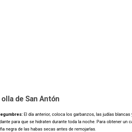
olla de San Antón
 legumbres:
El día anterior, coloca los garbanzos, las judías blancas
ante para que se hidraten durante toda la noche. Para obtener un c
taña negra de las habas secas antes de remojarlas.