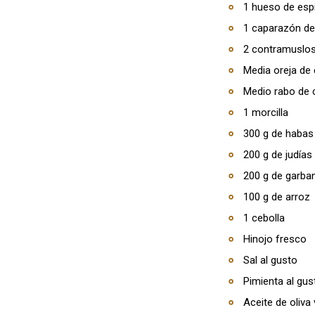
1 hueso de esp
1 caparazón de
2 contramuslos
Media oreja de
Medio rabo de 
1 morcilla
300 g de habas
200 g de judías
200 g de garba
100 g de arroz
1 cebolla
Hinojo fresco
Sal al gusto
Pimienta al gus
Aceite de oliva 