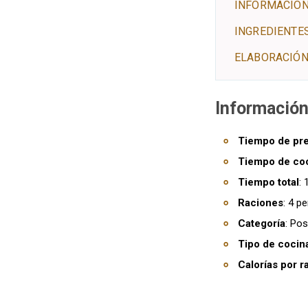
INFORMACIÓN
INGREDIENTE
ELABORACIÓN
Información
Tiempo de pr
Tiempo de co
Tiempo total
:
Raciones
: 4 p
Categoría
: Pos
Tipo de cocin
Calorías por r