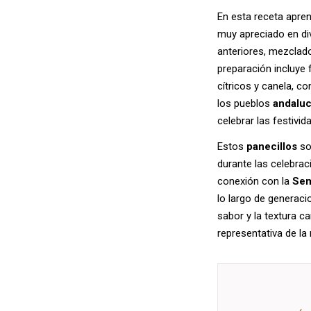
En esta receta apren
muy apreciado en di
anteriores, mezclad
preparación incluye 
cítricos y canela, co
los pueblos
andalu
celebrar las festivid
Estos
panecillos
so
durante las celebra
conexión con la
Sem
lo largo de generaci
sabor y la textura ca
representativa de la