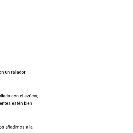
n un rallador
llada con el azúcar,
ientes estén bien
los añadimos a la