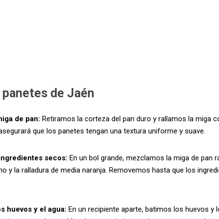
 panetes de Jaén
miga de pan:
Retiramos la corteza del pan duro y rallamos la miga co
asegurará que los panetes tengan una textura uniforme y suave.
ingredientes secos:
En un bol grande, mezclamos la miga de pan ra
ano y la ralladura de media naranja. Removemos hasta que los ingred
os huevos y el agua:
En un recipiente aparte, batimos los huevos y 