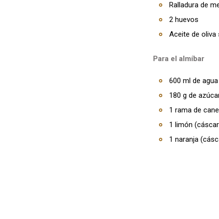
Ralladura de me
2 huevos
Aceite de oliva 
Para el almíbar
600 ml de agua
180 g de azúca
1 rama de cane
1 limón (cáscar
1 naranja (cásc