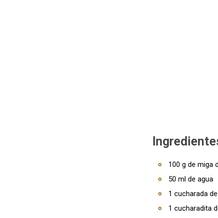
Ingrediente
100 g de miga 
50 ml de agua
1 cucharada de
1 cucharadita d