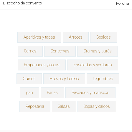
Bizcocho de convento
Forcha
Aperitivos y tapas
Arroces
Bebidas
Carnes
Conservas
Cremas y purés
Empanadas y cocas
Ensaladas y verduras
Guisos
Huevos y lácteos
Legumbres
pan
Panes
Pescados y mariscos
Repostería
Salsas
Sopas y caldos