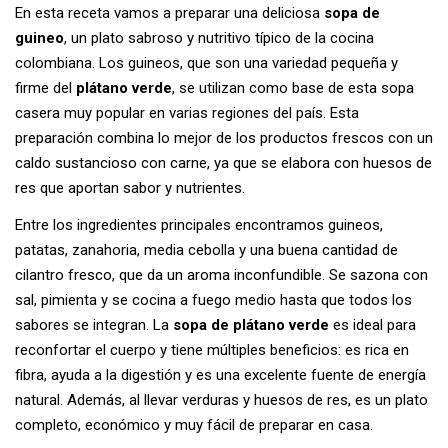
En esta receta vamos a preparar una deliciosa
sopa de
guineo
, un plato sabroso y nutritivo típico de la cocina
colombiana. Los guineos, que son una variedad pequeña y
firme del
plátano verde
, se utilizan como base de esta sopa
casera muy popular en varias regiones del país. Esta
preparación combina lo mejor de los productos frescos con un
caldo sustancioso con carne, ya que se elabora con huesos de
res que aportan sabor y nutrientes.
Entre los ingredientes principales encontramos guineos,
patatas, zanahoria, media cebolla y una buena cantidad de
cilantro fresco, que da un aroma inconfundible. Se sazona con
sal, pimienta y se cocina a fuego medio hasta que todos los
sabores se integran. La
sopa de plátano verde
es ideal para
reconfortar el cuerpo y tiene múltiples beneficios: es rica en
fibra, ayuda a la digestión y es una excelente fuente de energía
natural. Además, al llevar verduras y huesos de res, es un plato
completo, económico y muy fácil de preparar en casa.