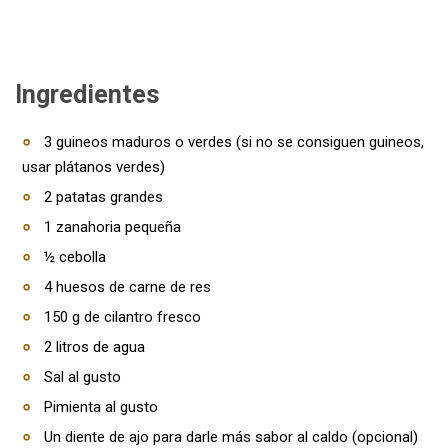
Ingredientes
3 guineos maduros o verdes (si no se consiguen guineos,
usar plátanos verdes)
2 patatas grandes
1 zanahoria pequeña
½ cebolla
4 huesos de carne de res
150 g de cilantro fresco
2 litros de agua
Sal al gusto
Pimienta al gusto
Un diente de ajo para darle más sabor al caldo (opcional)