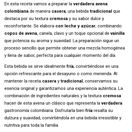
En esta receta vamos a preparar la
verdadera
avena
colombiana
de manera
casera
, una bebida
tradicional
que
destaca por su textura
cremosa
y su sabor dulce y
reconfortante. Se elabora
con leche y azúcar
, combinando
copos de avena
, canela, clavo y un toque opcional de
vainilla
que potencia su aroma y suavidad. La preparación sigue un
proceso sencillo que permite obtener una mezcla homogénea
y llena de sabor, perfecta para cualquier momento del día.
Esta bebida se sirve idealmente
fría
, convirtiéndose en una
opción refrescante para el desayuno o como merienda. Al
mantener la receta
casera
y
tradicional
, conservamos su
esencia original y garantizamos una experiencia auténtica. La
combinación de ingredientes naturales y la textura
cremosa
hacen de esta avena un clásico que representa la
verdadera
gastronomía colombiana. Disfrutarla bien
fría
resalta su
dulzura y suavidad, convirtiéndola en una bebida irresistible y
nutritiva para toda la familia.