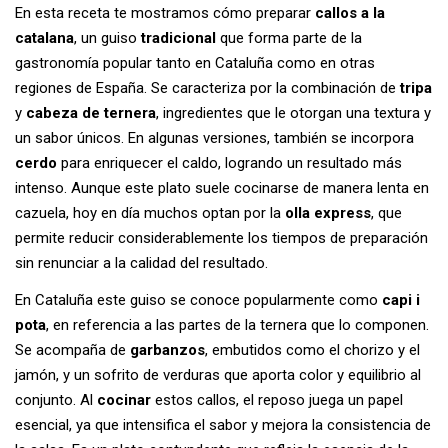
En esta receta te mostramos cómo preparar
callos a la
catalana
, un guiso
tradicional
que forma parte de la
gastronomía popular tanto en Cataluña como en otras
regiones de España. Se caracteriza por la combinación de
tripa
y
cabeza de ternera
, ingredientes que le otorgan una textura y
un sabor únicos. En algunas versiones, también se incorpora
cerdo
para enriquecer el caldo, logrando un resultado más
intenso. Aunque este plato suele cocinarse de manera lenta en
cazuela, hoy en día muchos optan por la
olla express
, que
permite reducir considerablemente los tiempos de preparación
sin renunciar a la calidad del resultado.
En Cataluña este guiso se conoce popularmente como
capi i
pota
, en referencia a las partes de la ternera que lo componen.
Se acompaña de
garbanzos
, embutidos como el chorizo y el
jamón, y un sofrito de verduras que aporta color y equilibrio al
conjunto. Al
cocinar
estos callos, el reposo juega un papel
esencial, ya que intensifica el sabor y mejora la consistencia de