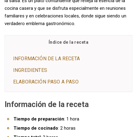
la salsa. Es un plato contundente que refleja la esencia de la
cocina casera y que se disfruta especialmente en reuniones
familiares y en celebraciones locales, donde sigue siendo un
verdadero emblema gastronómico.
Índice de la receta
INFORMACIÓN DE LA RECETA
INGREDIENTES
ELABORACIÓN PASO A PASO
Información de la receta
Tiempo de preparación
: 1 hora
Tiempo de cocinado
: 2 horas