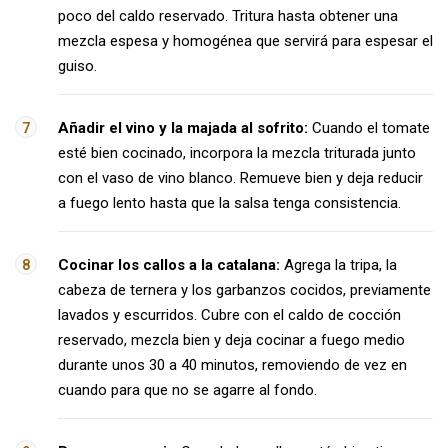
poco del caldo reservado. Tritura hasta obtener una
mezcla espesa y homogénea que servirá para espesar el
guiso.
Añadir el vino y la majada al sofrito:
Cuando el tomate
esté bien cocinado, incorpora la mezcla triturada junto
con el vaso de vino blanco. Remueve bien y deja reducir
a fuego lento hasta que la salsa tenga consistencia.
Cocinar los callos a la catalana:
Agrega la tripa, la
cabeza de ternera y los garbanzos cocidos, previamente
lavados y escurridos. Cubre con el caldo de cocción
reservado, mezcla bien y deja cocinar a fuego medio
durante unos 30 a 40 minutos, removiendo de vez en
cuando para que no se agarre al fondo.