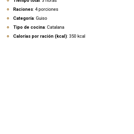
Tiempo total
: 3 horas
Raciones
: 4 porciones
Categoría
: Guiso
Tipo de cocina
: Catalana
Calorías por ración (kcal)
: 350 kcal