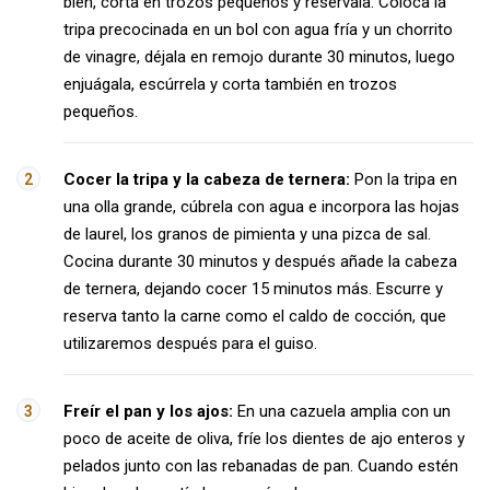
bien, corta en trozos pequeños y resérvala. Coloca la
tripa precocinada en un bol con agua fría y un chorrito
de vinagre, déjala en remojo durante 30 minutos, luego
enjuágala, escúrrela y corta también en trozos
pequeños.
Cocer la tripa y la cabeza de ternera:
Pon la tripa en
una olla grande, cúbrela con agua e incorpora las hojas
de laurel, los granos de pimienta y una pizca de sal.
Cocina durante 30 minutos y después añade la cabeza
de ternera, dejando cocer 15 minutos más. Escurre y
reserva tanto la carne como el caldo de cocción, que
utilizaremos después para el guiso.
Freír el pan y los ajos:
En una cazuela amplia con un
poco de aceite de oliva, fríe los dientes de ajo enteros y
pelados junto con las rebanadas de pan. Cuando estén