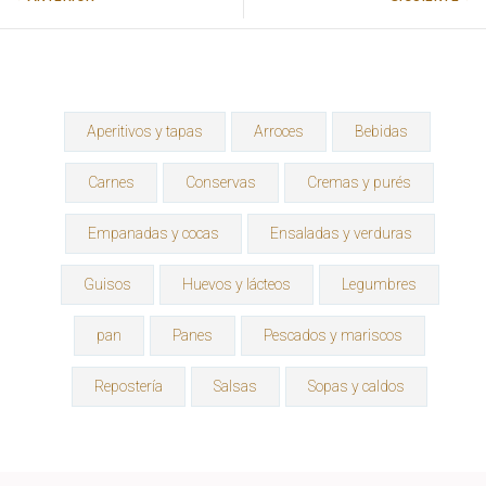
Aperitivos y tapas
Arroces
Bebidas
Carnes
Conservas
Cremas y purés
Empanadas y cocas
Ensaladas y verduras
Guisos
Huevos y lácteos
Legumbres
pan
Panes
Pescados y mariscos
Repostería
Salsas
Sopas y caldos