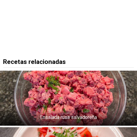
Recetas relacionadas
Ensalada rusa salvadoreña