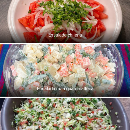
Ensalada chilena
Ensalada rusa guatemalteca