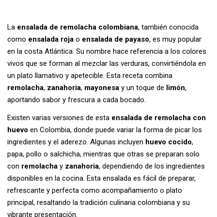
La
ensalada de remolacha colombiana
, también conocida
como
ensalada roja
o
ensalada de payaso
, es muy popular
en la costa Atlántica. Su nombre hace referencia a los colores
vivos que se forman al mezclar las verduras, convirtiéndola en
un plato llamativo y apetecible. Esta receta combina
remolacha
,
zanahoria
,
mayonesa
y un toque de
limón
,
aportando sabor y frescura a cada bocado.
Existen varias versiones de esta
ensalada de remolacha con
huevo
en Colombia, donde puede variar la forma de picar los
ingredientes y el aderezo. Algunas incluyen
huevo cocido
,
papa, pollo o salchicha, mientras que otras se preparan solo
con
remolacha
y
zanahoria
, dependiendo de los ingredientes
disponibles en la cocina. Esta ensalada es fácil de preparar,
refrescante y perfecta como acompañamiento o plato
principal, resaltando la tradición culinaria colombiana y su
vibrante presentación.