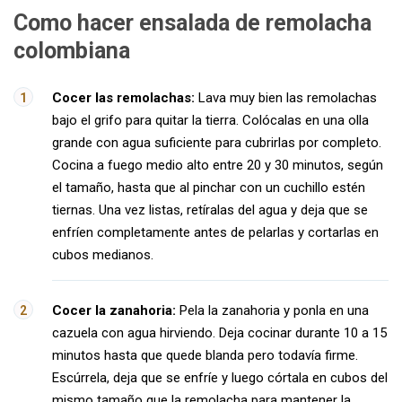
Como hacer ensalada de remolacha
colombiana
Cocer las remolachas:
Lava muy bien las remolachas
bajo el grifo para quitar la tierra. Colócalas en una olla
grande con agua suficiente para cubrirlas por completo.
Cocina a fuego medio alto entre 20 y 30 minutos, según
el tamaño, hasta que al pinchar con un cuchillo estén
tiernas. Una vez listas, retíralas del agua y deja que se
enfríen completamente antes de pelarlas y cortarlas en
cubos medianos.
Cocer la zanahoria:
Pela la zanahoria y ponla en una
cazuela con agua hirviendo. Deja cocinar durante 10 a 15
minutos hasta que quede blanda pero todavía firme.
Escúrrela, deja que se enfríe y luego córtala en cubos del
mismo tamaño que la remolacha para mantener la