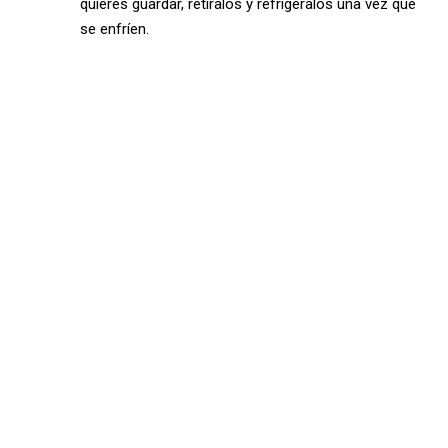
quieres guardar, retíralos y refrigéralos una vez que
se enfríen.