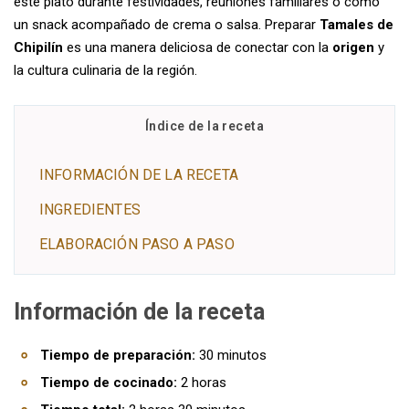
este plato durante festividades, reuniones familiares o como
un snack acompañado de crema o salsa. Preparar
Tamales de
Chipilín
es una manera deliciosa de conectar con la
origen
y
la cultura culinaria de la región.
Índice de la receta
INFORMACIÓN DE LA RECETA
INGREDIENTES
ELABORACIÓN PASO A PASO
Información de la receta
Tiempo de preparación:
30 minutos
Tiempo de cocinado:
2 horas