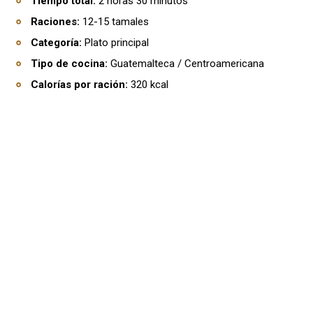
Tiempo total:
2 horas 30 minutos
Raciones:
12-15 tamales
Categoría:
Plato principal
Tipo de cocina:
Guatemalteca / Centroamericana
Calorías por ración:
320 kcal