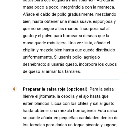
bates para que adquiera más volumen. Agrega la
masa poco a poco, integrándola con la manteca.
Añade el caldo de pollo gradualmente, mezclando
bien, hasta obtener una masa suave, esponjosa y
que no se pegue a las manos. Incorpora sal al
gusto y el polvo para hornear si deseas que la
masa quede más ligera. Una vez lista, añade el
chipilín y mezcla bien hasta que quede distribuido
uniformemente. Si usarás pollo, agrégalo
deshebrado; si usarás queso, incorpora los cubos
de queso al armar los tamales.
Preparar la salsa roja (opcional):
Para la salsa,
hierve el jitomate, la cebolla y el ajo hasta que
estén blandos. Licúa con los chiles y sal al gusto
hasta obtener una mezcla homogénea. Esta salsa
se puede añadir en pequeñas cantidades dentro de
los tamales para darles un toque picante y jugoso,