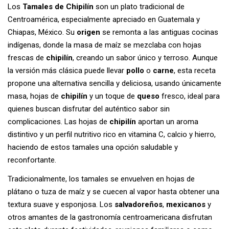
Los
Tamales de Chipilín
son un plato tradicional de
Centroamérica, especialmente apreciado en Guatemala y
Chiapas, México. Su
origen
se remonta a las antiguas cocinas
indígenas, donde la masa de maíz se mezclaba con hojas
frescas de
chipilín
, creando un sabor único y terroso. Aunque
la versión más clásica puede llevar
pollo
o
carne
, esta receta
propone una alternativa sencilla y deliciosa, usando únicamente
masa, hojas de
chipilín
y un toque de
queso
fresco, ideal para
quienes buscan disfrutar del auténtico sabor sin
complicaciones. Las hojas de
chipilín
aportan un aroma
distintivo y un perfil nutritivo rico en vitamina C, calcio y hierro,
haciendo de estos tamales una opción saludable y
reconfortante.
Tradicionalmente, los tamales se envuelven en hojas de
plátano o tuza de maíz y se cuecen al vapor hasta obtener una
textura suave y esponjosa. Los
salvadoreños
,
mexicanos
y
otros amantes de la gastronomía centroamericana disfrutan