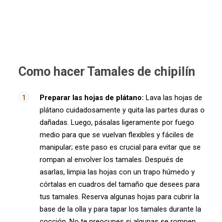
Como hacer Tamales de chipilín
Preparar las hojas de plátano:
Lava las hojas de
plátano cuidadosamente y quita las partes duras o
dañadas. Luego, pásalas ligeramente por fuego
medio para que se vuelvan flexibles y fáciles de
manipular; este paso es crucial para evitar que se
rompan al envolver los tamales. Después de
asarlas, limpia las hojas con un trapo húmedo y
córtalas en cuadros del tamaño que desees para
tus tamales. Reserva algunas hojas para cubrir la
base de la olla y para tapar los tamales durante la
cocción. No te preocupes si algunas se rompen,