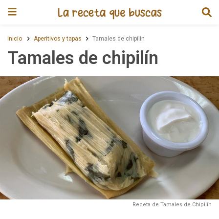
Receta de Tamales de chipilín
Inicio
Aperitivos y tapas
Tamales de chipilín
Tamales de chipilín
Receta de Tamales de Chipilín