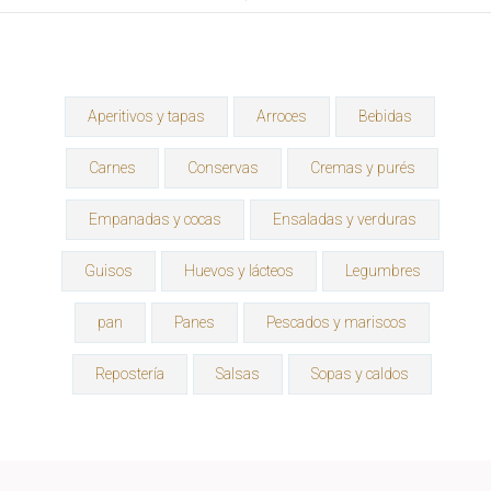
Aperitivos y tapas
Arroces
Bebidas
Carnes
Conservas
Cremas y purés
Empanadas y cocas
Ensaladas y verduras
Guisos
Huevos y lácteos
Legumbres
pan
Panes
Pescados y mariscos
Repostería
Salsas
Sopas y caldos