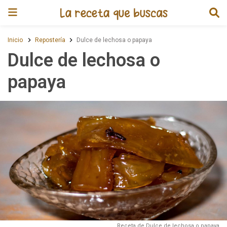
Receta de Dulce de lechosa o 
Inicio
Repostería
Dulce de lechosa o papaya
Dulce de lechosa o
papaya
Receta de Dulce de lechosa o papaya