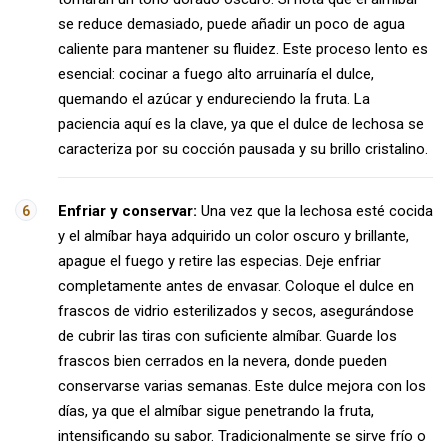
se reduce demasiado, puede añadir un poco de agua
caliente para mantener su fluidez. Este proceso lento es
esencial: cocinar a fuego alto arruinaría el dulce,
quemando el azúcar y endureciendo la fruta. La
paciencia aquí es la clave, ya que el dulce de lechosa se
caracteriza por su cocción pausada y su brillo cristalino.
Enfriar y conservar:
Una vez que la lechosa esté cocida
y el almíbar haya adquirido un color oscuro y brillante,
apague el fuego y retire las especias. Deje enfriar
completamente antes de envasar. Coloque el dulce en
frascos de vidrio esterilizados y secos, asegurándose
de cubrir las tiras con suficiente almíbar. Guarde los
frascos bien cerrados en la nevera, donde pueden
conservarse varias semanas. Este dulce mejora con los
días, ya que el almíbar sigue penetrando la fruta,
intensificando su sabor. Tradicionalmente se sirve frío o