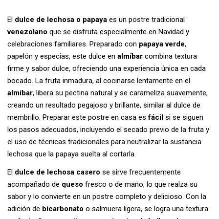
El
dulce de lechosa o papaya
es un postre tradicional
venezolano
que se disfruta especialmente en Navidad y
celebraciones familiares. Preparado con
papaya verde
,
papelón y especias, este dulce en
almíbar
combina textura
firme y sabor dulce, ofreciendo una experiencia única en cada
bocado. La fruta inmadura, al cocinarse lentamente en el
almíbar
, libera su pectina natural y se carameliza suavemente,
creando un resultado pegajoso y brillante, similar al dulce de
membrillo. Preparar este postre en casa es
fácil
si se siguen
los pasos adecuados, incluyendo el secado previo de la fruta y
el uso de técnicas tradicionales para neutralizar la sustancia
lechosa que la papaya suelta al cortarla.
El
dulce de lechosa casero
se sirve frecuentemente
acompañado de
queso
fresco o de mano, lo que realza su
sabor y lo convierte en un postre completo y delicioso. Con la
adición de
bicarbonato
o salmuera ligera, se logra una textura