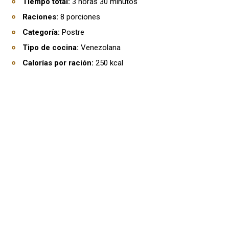
Tiempo total:
3 horas 30 minutos
Raciones:
8 porciones
Categoría:
Postre
Tipo de cocina:
Venezolana
Calorías por ración:
250 kcal