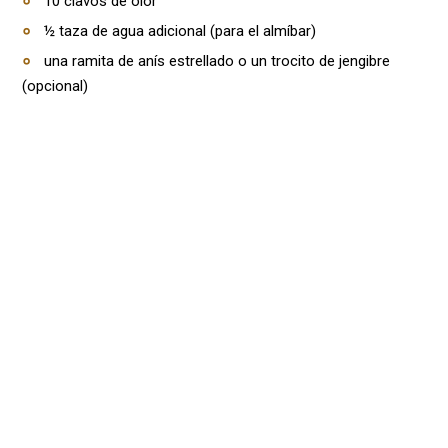
10 clavos de olor
½ taza de agua adicional (para el almíbar)
una ramita de anís estrellado o un trocito de jengibre
(opcional)