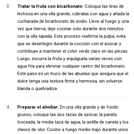
Tratar la fruta con bicarbonato:
Coloque las tiras de
lechosa en una olla grande, cúbralas con agua y añada la
cucharada de bicarbonato de sodio. Lleve al fuego y, una
vez que hierva, deje cocinar solo durante dos minutos
con la olla tapada. Este proceso reafirma la pulpa, evita
que se desintegre durante la cocción con el azúcar y
contribuye a mantener el color verde claro en las piezas.
Luego, escurra la fruta y enjuáguela varias veces con
agua fría para eliminar cualquier rastro del bicarbonato.
Este paso es un truco de las abuelas que asegura que el
dulce tenga una textura firme y hermosa, sin volverse
blanda o quebradiza.
Preparar el almíbar:
En una olla grande y de fondo
grueso, coloque las dos tazas de azúcar, la panela
troceada, la media taza de agua, la astilla de canela y los
clavos de olor. Cocine a fuego medio-bajo durante unos