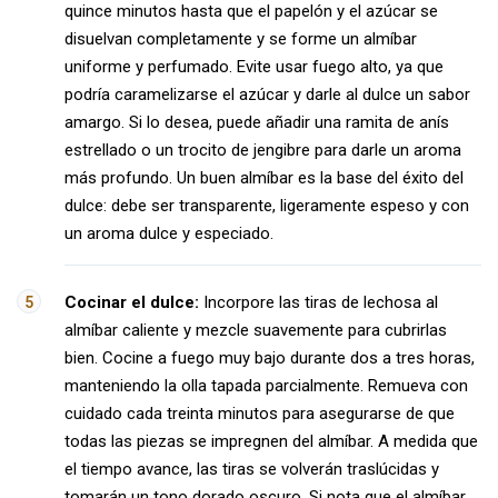
quince minutos hasta que el papelón y el azúcar se
disuelvan completamente y se forme un almíbar
uniforme y perfumado. Evite usar fuego alto, ya que
podría caramelizarse el azúcar y darle al dulce un sabor
amargo. Si lo desea, puede añadir una ramita de anís
estrellado o un trocito de jengibre para darle un aroma
más profundo. Un buen almíbar es la base del éxito del
dulce: debe ser transparente, ligeramente espeso y con
un aroma dulce y especiado.
Cocinar el dulce:
Incorpore las tiras de lechosa al
almíbar caliente y mezcle suavemente para cubrirlas
bien. Cocine a fuego muy bajo durante dos a tres horas,
manteniendo la olla tapada parcialmente. Remueva con
cuidado cada treinta minutos para asegurarse de que
todas las piezas se impregnen del almíbar. A medida que
el tiempo avance, las tiras se volverán traslúcidas y
tomarán un tono dorado oscuro. Si nota que el almíbar