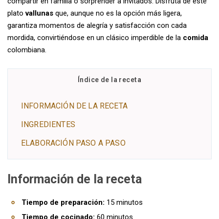
compartir en familia o sorprender a invitados. Disfruta de este
plato
vallunas
que, aunque no es la opción más ligera,
garantiza momentos de alegría y satisfacción con cada
mordida, convirtiéndose en un clásico imperdible de la
comida
colombiana.
Índice de la receta
INFORMACIÓN DE LA RECETA
INGREDIENTES
ELABORACIÓN PASO A PASO
Información de la receta
Tiempo de preparación:
15 minutos
Tiempo de cocinado:
60 minutos