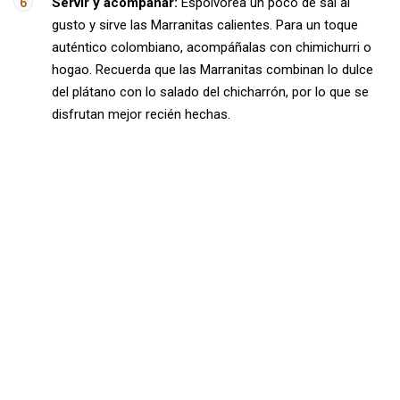
Servir y acompañar:
Espolvorea un poco de sal al
gusto y sirve las Marranitas calientes. Para un toque
auténtico colombiano, acompáñalas con chimichurri o
hogao. Recuerda que las Marranitas combinan lo dulce
del plátano con lo salado del chicharrón, por lo que se
disfrutan mejor recién hechas.