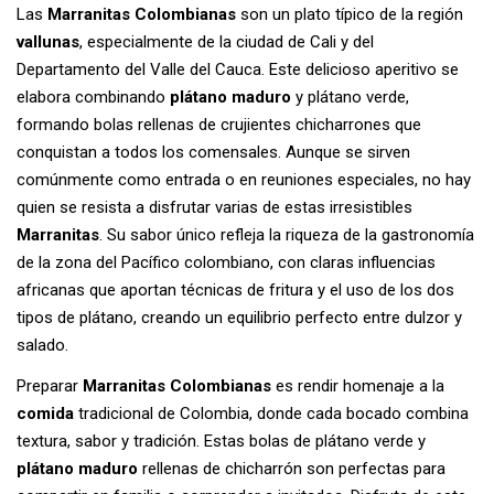
Las
Marranitas Colombianas
son un plato típico de la región
vallunas
, especialmente de la ciudad de Cali y del
Departamento del Valle del Cauca. Este delicioso aperitivo se
elabora combinando
plátano maduro
y plátano verde,
formando bolas rellenas de crujientes chicharrones que
conquistan a todos los comensales. Aunque se sirven
comúnmente como entrada o en reuniones especiales, no hay
quien se resista a disfrutar varias de estas irresistibles
Marranitas
. Su sabor único refleja la riqueza de la gastronomía
de la zona del Pacífico colombiano, con claras influencias
africanas que aportan técnicas de fritura y el uso de los dos
tipos de plátano, creando un equilibrio perfecto entre dulzor y
salado.
Preparar
Marranitas Colombianas
es rendir homenaje a la
comida
tradicional de Colombia, donde cada bocado combina
textura, sabor y tradición. Estas bolas de plátano verde y
plátano maduro
rellenas de chicharrón son perfectas para