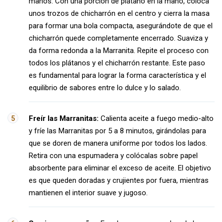
manos. Con una porción de plátano en la mano, coloca
unos trozos de chicharrón en el centro y cierra la masa
para formar una bola compacta, asegurándote de que el
chicharrón quede completamente encerrado. Suaviza y
da forma redonda a la Marranita. Repite el proceso con
todos los plátanos y el chicharrón restante. Este paso
es fundamental para lograr la forma característica y el
equilibrio de sabores entre lo dulce y lo salado.
Freír las Marranitas:
Calienta aceite a fuego medio-alto
y fríe las Marranitas por 5 a 8 minutos, girándolas para
que se doren de manera uniforme por todos los lados.
Retira con una espumadera y colócalas sobre papel
absorbente para eliminar el exceso de aceite. El objetivo
es que queden doradas y crujientes por fuera, mientras
mantienen el interior suave y jugoso.