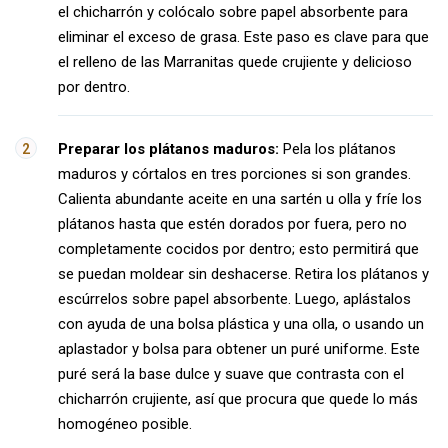
el chicharrón y colócalo sobre papel absorbente para
eliminar el exceso de grasa. Este paso es clave para que
el relleno de las Marranitas quede crujiente y delicioso
por dentro.
Preparar los plátanos maduros:
Pela los plátanos
maduros y córtalos en tres porciones si son grandes.
Calienta abundante aceite en una sartén u olla y fríe los
plátanos hasta que estén dorados por fuera, pero no
completamente cocidos por dentro; esto permitirá que
se puedan moldear sin deshacerse. Retira los plátanos y
escúrrelos sobre papel absorbente. Luego, aplástalos
con ayuda de una bolsa plástica y una olla, o usando un
aplastador y bolsa para obtener un puré uniforme. Este
puré será la base dulce y suave que contrasta con el
chicharrón crujiente, así que procura que quede lo más
homogéneo posible.