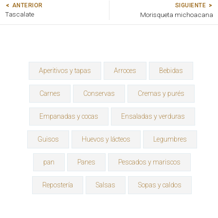
SIGUIENTE
ANTERIOR
Tascalate
Morisqueta michoacana
Aperitivos y tapas
Arroces
Bebidas
Carnes
Conservas
Cremas y purés
Empanadas y cocas
Ensaladas y verduras
Guisos
Huevos y lácteos
Legumbres
pan
Panes
Pescados y mariscos
Repostería
Salsas
Sopas y caldos