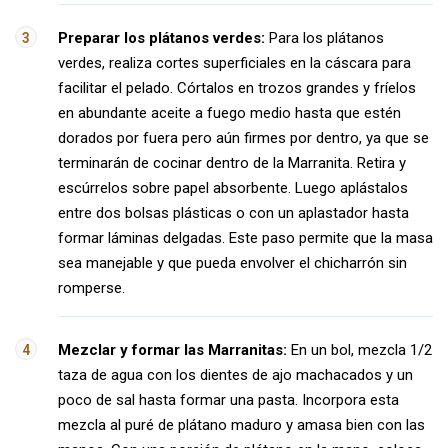
Preparar los plátanos verdes:
Para los plátanos
verdes, realiza cortes superficiales en la cáscara para
facilitar el pelado. Córtalos en trozos grandes y fríelos
en abundante aceite a fuego medio hasta que estén
dorados por fuera pero aún firmes por dentro, ya que se
terminarán de cocinar dentro de la Marranita. Retira y
escúrrelos sobre papel absorbente. Luego aplástalos
entre dos bolsas plásticas o con un aplastador hasta
formar láminas delgadas. Este paso permite que la masa
sea manejable y que pueda envolver el chicharrón sin
romperse.
Mezclar y formar las Marranitas:
En un bol, mezcla 1/2
taza de agua con los dientes de ajo machacados y un
poco de sal hasta formar una pasta. Incorpora esta
mezcla al puré de plátano maduro y amasa bien con las