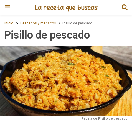
Receta de Pisillo de pescado
Inicio
Pescados y mariscos
Pisillo de pescado
Pisillo de pescado
Receta de Pisillo de pescado