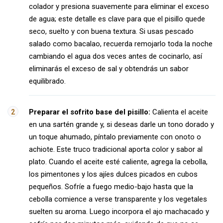
colador y presiona suavemente para eliminar el exceso
de agua; este detalle es clave para que el pisillo quede
seco, suelto y con buena textura. Si usas pescado
salado como bacalao, recuerda remojarlo toda la noche
cambiando el agua dos veces antes de cocinarlo, así
eliminarás el exceso de sal y obtendrás un sabor
equilibrado.
Preparar el sofrito base del pisillo:
Calienta el aceite
en una sartén grande y, si deseas darle un tono dorado y
un toque ahumado, píntalo previamente con onoto o
achiote. Este truco tradicional aporta color y sabor al
plato. Cuando el aceite esté caliente, agrega la cebolla,
los pimentones y los ajíes dulces picados en cubos
pequeños. Sofríe a fuego medio-bajo hasta que la
cebolla comience a verse transparente y los vegetales
suelten su aroma. Luego incorpora el ajo machacado y