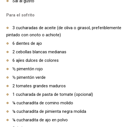
Sal al gusto
Para el sofrito
3 cucharadas de aceite (de oliva o girasol, preferiblemente
pintado con onoto o achiote)
6 dientes de ajo
2 cebollas blancas medianas
6 ajíes dulces de colores
½ pimentón rojo
½ pimentón verde
2 tomates grandes maduros
1 cucharada de pasta de tomate (opcional)
¼ cucharadita de comino molido
¼ cucharadita de pimienta negra molida
¼ cucharadita de ajo en polvo