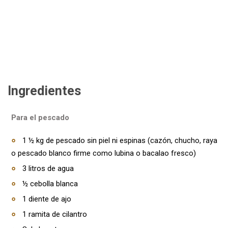
Ingredientes
Para el pescado
1 ½ kg de pescado sin piel ni espinas (cazón, chucho, raya
o pescado blanco firme como lubina o bacalao fresco)
3 litros de agua
½ cebolla blanca
1 diente de ajo
1 ramita de cilantro