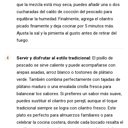
que la mezcla está muy seca, puedes añadir una o dos
cucharadas del caldo de cocción del pescado para
equilibrar la humedad. Finalmente, agrega el cilantro
picado finamente y deja cocinar por 5 minutos más.
Ajusta la sal y la pimienta al gusto antes de retirar del
fuego.
Servir y disfrutar al estilo tradicional:
El pisillo de
pescado se sirve caliente y puede acompañarse con
arepas asadas, arroz blanco o tostones de plátano
verde. También combina perfectamente con tajadas de
plátano maduro o una ensalada criolla fresca para
balancear los sabores. Si prefieres un sabor más suave,
puedes sustituir el cilantro por perejil, aunque el toque
tradicional siempre se logra con cilantro fresco. Este
plato es perfecto para almuerzos familiares o para
celebrar la cocina costera, donde cada bocado resalta el