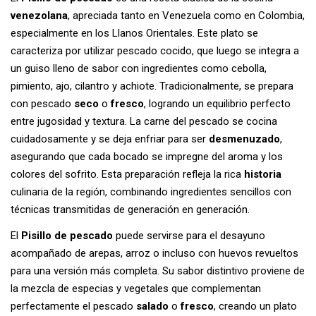
venezolana
, apreciada tanto en Venezuela como en Colombia,
especialmente en los Llanos Orientales. Este plato se
caracteriza por utilizar pescado cocido, que luego se integra a
un guiso lleno de sabor con ingredientes como cebolla,
pimiento, ajo, cilantro y achiote. Tradicionalmente, se prepara
con pescado
seco
o
fresco
, logrando un equilibrio perfecto
entre jugosidad y textura. La carne del pescado se cocina
cuidadosamente y se deja enfriar para ser
desmenuzado
,
asegurando que cada bocado se impregne del aroma y los
colores del sofrito. Esta preparación refleja la rica
historia
culinaria de la región, combinando ingredientes sencillos con
técnicas transmitidas de generación en generación.
El
Pisillo de pescado
puede servirse para el desayuno
acompañado de arepas, arroz o incluso con huevos revueltos
para una versión más completa. Su sabor distintivo proviene de
la mezcla de especias y vegetales que complementan
perfectamente el pescado
salado
o
fresco
, creando un plato