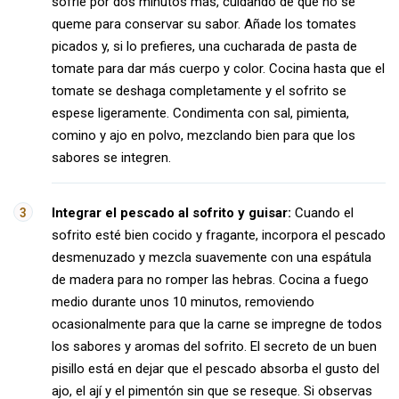
sofríe por dos minutos más, cuidando de que no se
queme para conservar su sabor. Añade los tomates
picados y, si lo prefieres, una cucharada de pasta de
tomate para dar más cuerpo y color. Cocina hasta que el
tomate se deshaga completamente y el sofrito se
espese ligeramente. Condimenta con sal, pimienta,
comino y ajo en polvo, mezclando bien para que los
sabores se integren.
Integrar el pescado al sofrito y guisar:
Cuando el
sofrito esté bien cocido y fragante, incorpora el pescado
desmenuzado y mezcla suavemente con una espátula
de madera para no romper las hebras. Cocina a fuego
medio durante unos 10 minutos, removiendo
ocasionalmente para que la carne se impregne de todos
los sabores y aromas del sofrito. El secreto de un buen
pisillo está en dejar que el pescado absorba el gusto del
ajo, el ají y el pimentón sin que se reseque. Si observas