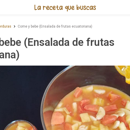
Receta de Come y bebe (Ensalad
erduras
Come y bebe (Ensalada de frutas ecuatoriana)
bebe (Ensalada de frutas
iana)