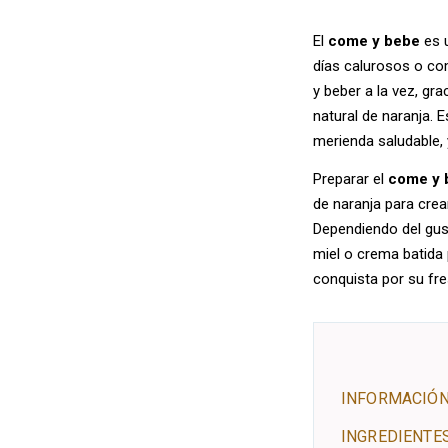
El
come y bebe
es 
días calurosos o co
y beber a la vez, gr
natural de naranja. E
merienda saludable, 
Preparar el
come y 
de naranja para crear
Dependiendo del gus
miel o crema batida 
conquista por su fre
INFORMACIÓN
INGREDIENTE