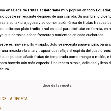
una
ensalada de frutas ecuatoriana
muy popular en todo
Ecuador
mo postre refrescante después de una comida. Su nombre lo dice 
acias a su textura jugosa y su combinación única de frutas frescas 
ste delicioso plato
tradicional
es ideal para disfrutar en familia, en
ya que combina sabor, frescura y nutrientes en cada cucharada..
bebe
es muy sencillo y rápido. Solo se necesita papaya, piña, bana
 una mezcla vibrante y tropical que refleja el espíritu del pueblo
ecu
to, se pueden añadir frutas de temporada como mango o melón, e i
para hacerlo aún más especial. Una receta simple, deliciosa y llena 
scura.
Índice de la receta
 DE LA RECETA
S