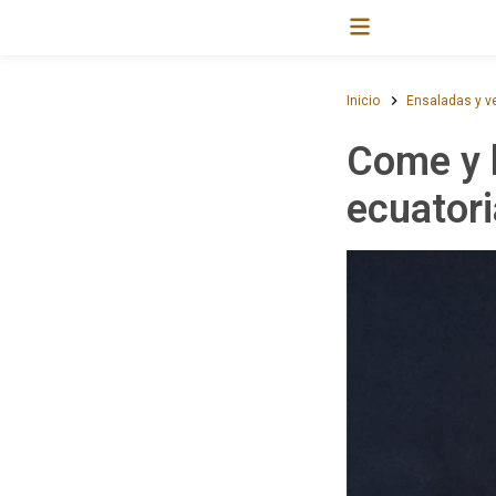
Inicio
Ensaladas y v
Come y 
ecuator