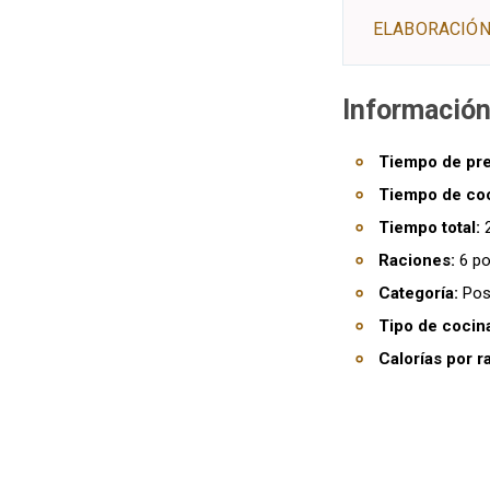
ELABORACIÓN
Información
Tiempo de pre
Tiempo de co
Tiempo total:
2
Raciones:
6 po
Categoría:
Post
Tipo de cocin
Calorías por r