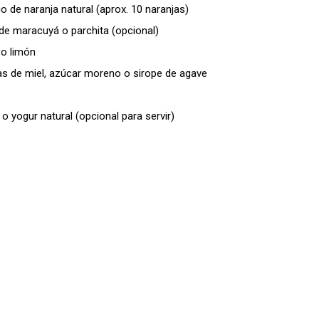
o de naranja natural (aprox. 10 naranjas)
de maracuyá o parchita (opcional)
 o limón
as de miel, azúcar moreno o sirope de agave
 o yogur natural (opcional para servir)