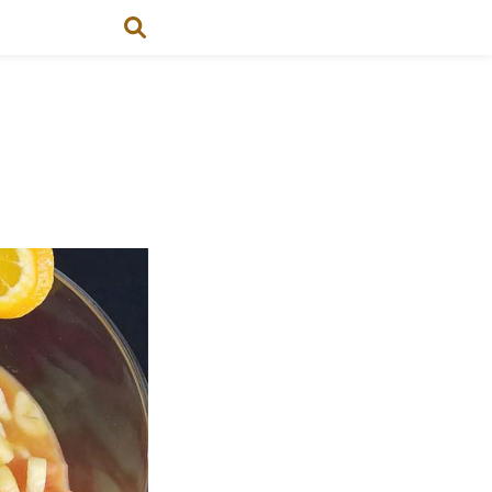
a de frutas ecuatoriana)