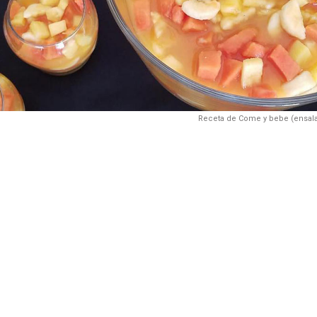
Receta de Come y bebe (ensala