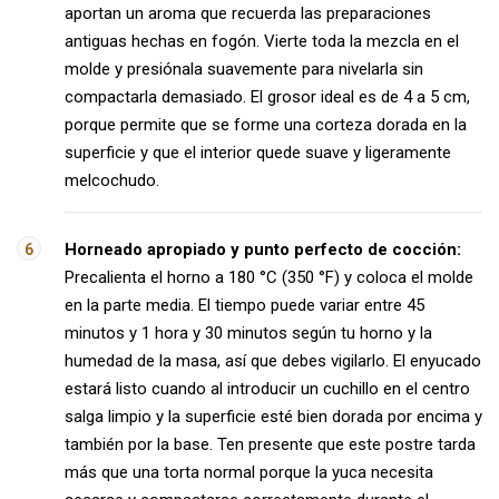
aportan un aroma que recuerda las preparaciones
antiguas hechas en fogón. Vierte toda la mezcla en el
molde y presiónala suavemente para nivelarla sin
compactarla demasiado. El grosor ideal es de 4 a 5 cm,
porque permite que se forme una corteza dorada en la
superficie y que el interior quede suave y ligeramente
melcochudo.
Horneado apropiado y punto perfecto de cocción:
Precalienta el horno a 180 °C (350 °F) y coloca el molde
en la parte media. El tiempo puede variar entre 45
minutos y 1 hora y 30 minutos según tu horno y la
humedad de la masa, así que debes vigilarlo. El enyucado
estará listo cuando al introducir un cuchillo en el centro
salga limpio y la superficie esté bien dorada por encima y
también por la base. Ten presente que este postre tarda
más que una torta normal porque la yuca necesita