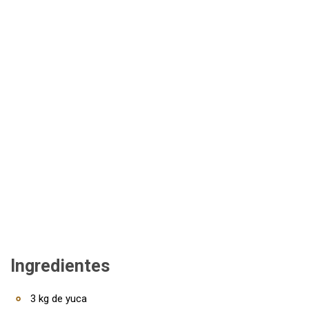
Ingredientes
3 kg de yuca