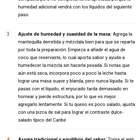
humedad adicional vendrá con los líquidos del siguiente
paso.
Ajuste de humedad y suavidad de la masa:
Agrega la
mantequilla derretida y mézclala bien para que se reparta
por toda la preparación. Empieza a añadir el agua de
coco que reservaste, lo cual aporta sabor y ayuda a
humedecer la mezcla sin hacerla pesada. Si notas que
aún está seca, incorpora poco a poco la leche hasta
lograr una masa suave y blanda, pero nunca líquida. Si te
pasas con el líquido, el enyucado tarda demasiado en
hornear y pierde estructura, por lo que es mejor
agregarlo lentamente. Si tu queso es poco salado, ajusta
con una pizca de sal para lograr el contraste dulce-
salado típico del Caribe.
Aroma tradicional y equilibrio del sabor:
Toma el anís