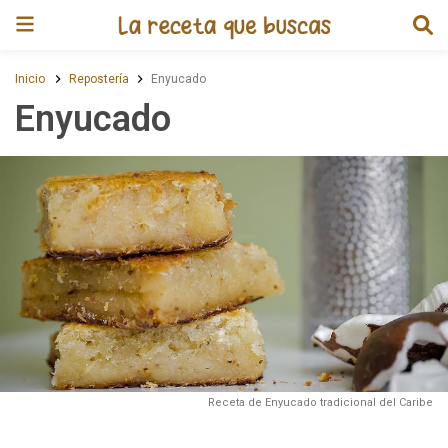
Receta de Enyucado
Inicio
Repostería
Enyucado
Enyucado
Receta de Enyucado tradicional del Caribe