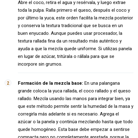
Abre el coco, retira el agua y resérvala, y luego extrae
toda la pulpa. Ralla primero el queso, después el coco y
por último la yuca; este orden facilita la mezcla posterior
y conserva la textura tradicional que se busca en un
buen enyucado. Aunque puedes usar procesador, la
textura rallada fina da un resultado más auténtico y
ayuda a que la mezcla quede uniforme. Si utilizas panela
en lugar de azúcar, tritúrala o rállala para que se
incorpore sin grumos.
Formación de la mezcla base:
En una palangana
grande coloca la yuca rallada, el coco rallado y el queso
rallado. Mezcla usando las manos para integrar bien, ya
que este método permite sentir la humedad de la masa y
corregirla más adelante si es necesario. Agrega el
azúcar o la panela y continúa mezclando hasta que todo
quede homogéneo. Esta base debe empezar a sentirse
compacta pero no completamente apretada, porque la