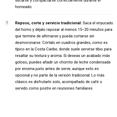
secarse y compactarse correctamente durante el
horneado.
Reposo, corte y servicio tradicional:
Saca el enyucado
del horno y déjalo reposar al menos 15–20 minutos para
que termine de afirmarse y pueda cortarse sin
desmoronarse. Córtalo en cuadros grandes, como es
típico en la Costa Caribe, donde suele servirse tibio para
resaltar su textura y aroma. Si deseas un acabado más
goloso, puedes añadir un chorrito de leche condensada
por encima justo antes de servir, aunque esto es
opcional y no parte de la versión tradicional. Lo más
clásico es disfrutarlo solo, acompañado de café o
servido como postre en reuniones familiares.