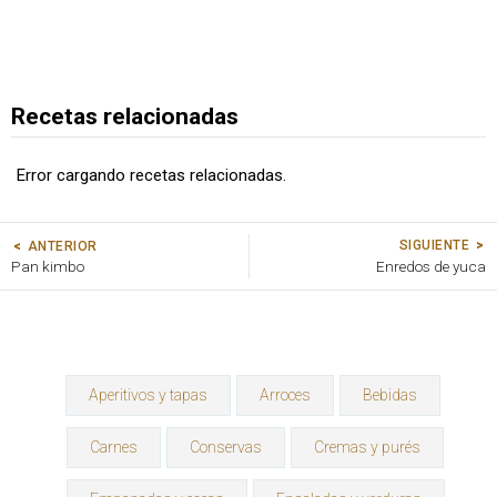
Recetas relacionadas
Error cargando recetas relacionadas.
SIGUIENTE
ANTERIOR
Pan kimbo
Enredos de yuca
Aperitivos y tapas
Arroces
Bebidas
Carnes
Conservas
Cremas y purés