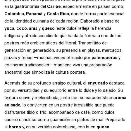
en la gastronomía del
Caribe
, especialmente en países como
Colombia
,
Panamá
y
Costa Rica
, donde forma parte esencial
de la identidad culinaria de cada región. Elaborado a base de
yuca
,
coco
,
anís
y
queso
, este dulce refleja la herencia
indígena y afrodescendiente que ha dado forma a uno de los
postres más emblemáticos del litoral. Transmitido de
generación en generación, su presencia en playas, mercados,
plazas y ferias —muchas veces ofrecido por
palenqueras
y
cocineras tradicionales— mantiene viva una preparación
ancestral que simboliza la cultura costera.
Además de su profundo arraigo cultural, el
enyucado
destaca
por su versatilidad y su equilibrio entre lo dulce y lo salado. Su
textura suave y melcochuda, junto con su característico
aroma
anisado
, lo convierten en un postre irresistible que puede
disfrutarse tibio o frío, acompañado de café, como dulce
casero o incluso como guarnición en platos de mar. Prepararlo
al
horno
y, en su versión colombiana, con buen
queso