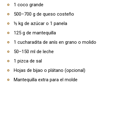
1 coco grande
500–700 g de queso costeño
½ kg de azúcar o 1 panela
125 g de mantequilla
1 cucharadita de anís en grano o molido
50–150 ml de leche
1 pizca de sal
Hojas de bijao o plátano (opcional)
Mantequilla extra para el molde