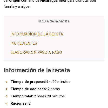
del
origen
culinario de
Nicaragua
, ideal para disfrutar con
familia y amigos.
Índice de la receta
INFORMACIÓN DE LA RECETA
INGREDIENTES
ELABORACIÓN PASO A PASO
Información de la receta
Tiempo de preparación:
20 minutos
Tiempo de cocinado:
2 horas
Tiempo total:
2 horas 20 minutos
Raciones:
8