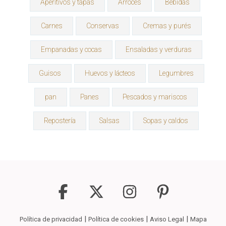
Aperitivos y tapas
Arroces
Bebidas
Carnes
Conservas
Cremas y purés
Empanadas y cocas
Ensaladas y verduras
Guisos
Huevos y lácteos
Legumbres
pan
Panes
Pescados y mariscos
Repostería
Salsas
Sopas y caldos
|
|
|
Política de privacidad
Política de cookies
Aviso Legal
Mapa