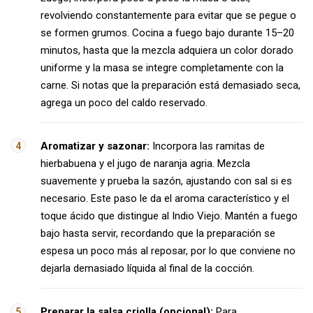
revolviendo constantemente para evitar que se pegue o
se formen grumos. Cocina a fuego bajo durante 15–20
minutos, hasta que la mezcla adquiera un color dorado
uniforme y la masa se integre completamente con la
carne. Si notas que la preparación está demasiado seca,
agrega un poco del caldo reservado.
Aromatizar y sazonar:
Incorpora las ramitas de
hierbabuena y el jugo de naranja agria. Mezcla
suavemente y prueba la sazón, ajustando con sal si es
necesario. Este paso le da el aroma característico y el
toque ácido que distingue al Indio Viejo. Mantén a fuego
bajo hasta servir, recordando que la preparación se
espesa un poco más al reposar, por lo que conviene no
dejarla demasiado líquida al final de la cocción.
Preparar la salsa criolla (opcional):
Para