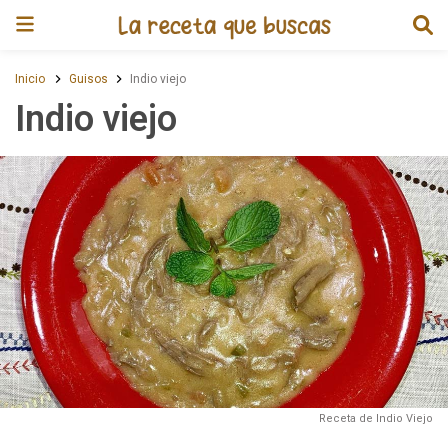
Receta de Indio viejo
Inicio
Guisos
Indio viejo
Indio viejo
Receta de Indio Viejo