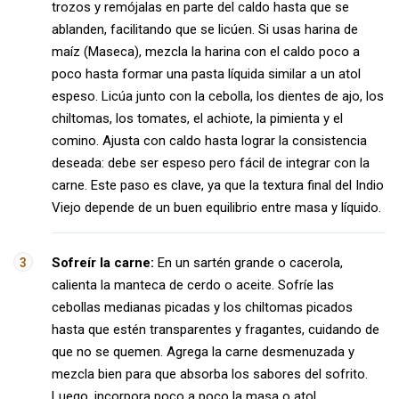
trozos y remójalas en parte del caldo hasta que se
ablanden, facilitando que se licúen. Si usas harina de
maíz (Maseca), mezcla la harina con el caldo poco a
poco hasta formar una pasta líquida similar a un atol
espeso. Licúa junto con la cebolla, los dientes de ajo, los
chiltomas, los tomates, el achiote, la pimienta y el
comino. Ajusta con caldo hasta lograr la consistencia
deseada: debe ser espeso pero fácil de integrar con la
carne. Este paso es clave, ya que la textura final del Indio
Viejo depende de un buen equilibrio entre masa y líquido.
Sofreír la carne:
En un sartén grande o cacerola,
calienta la manteca de cerdo o aceite. Sofríe las
cebollas medianas picadas y los chiltomas picados
hasta que estén transparentes y fragantes, cuidando de
que no se quemen. Agrega la carne desmenuzada y
mezcla bien para que absorba los sabores del sofrito.
Luego, incorpora poco a poco la masa o atol,