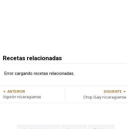
Recetas relacionadas
Error cargando recetas relacionadas.
SIGUIENTE
ANTERIOR
Vigorón nicaragüense
Chop Suey nicaragüense