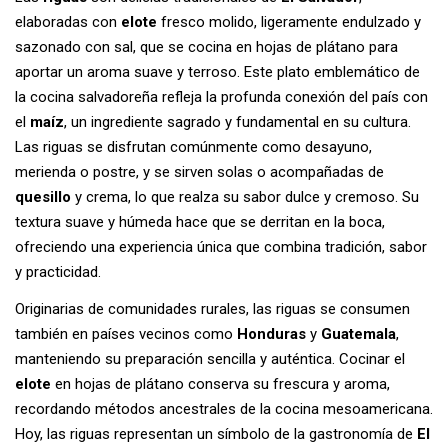
elaboradas con
elote
fresco molido, ligeramente endulzado y
sazonado con sal, que se cocina en hojas de plátano para
aportar un aroma suave y terroso. Este plato emblemático de
la cocina salvadoreña refleja la profunda conexión del país con
el
maíz
, un ingrediente sagrado y fundamental en su cultura.
Las riguas se disfrutan comúnmente como desayuno,
merienda o postre, y se sirven solas o acompañadas de
quesillo
y crema, lo que realza su sabor dulce y cremoso. Su
textura suave y húmeda hace que se derritan en la boca,
ofreciendo una experiencia única que combina tradición, sabor
y practicidad.
Originarias de comunidades rurales, las riguas se consumen
también en países vecinos como
Honduras
y
Guatemala
,
manteniendo su preparación sencilla y auténtica. Cocinar el
elote
en hojas de plátano conserva su frescura y aroma,
recordando métodos ancestrales de la cocina mesoamericana.
Hoy, las riguas representan un símbolo de la gastronomía de
El