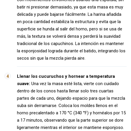
batir ni presionar demasiado, ya que esta masa es muy
delicada y puede bajarse fácilmente. La harina añadida
en poca cantidad estabiliza la estructura y evita que la
superficie se hunda al salir del horno, pero si se usa de
más, la textura se volverá densa y perderá la suavidad
tradicional de los capuchinos. La intención es mantener
la esponjosidad lograda durante el batido, integrando los
secos sin que la mezcla pierda aire.
Llenar los cucuruchos y hornear a temperatura
suave:
Una vez la masa esté lista, vierte con cuidado
dentro de los conos hasta llenar solo tres cuartas
partes de cada uno, dejando espacio para que la mezcla
suba sin derramarse. Coloca los moldes llenos en el
horno precalentado a 170 °C (340 °F) y hornéalos por 15
a 17 minutos, observando que la parte superior se dore
ligeramente mientras el interior se mantiene esponjoso.