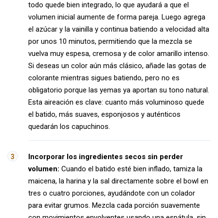
todo quede bien integrado, lo que ayudará a que el
volumen inicial aumente de forma pareja. Luego agrega
el azúcar y la vainilla y continua batiendo a velocidad alta
por unos 10 minutos, permitiendo que la mezcla se
vuelva muy espesa, cremosa y de color amarillo intenso.
Si deseas un color aún más clásico, añade las gotas de
colorante mientras sigues batiendo, pero no es
obligatorio porque las yemas ya aportan su tono natural.
Esta aireación es clave: cuanto más voluminoso quede
el batido, más suaves, esponjosos y auténticos
quedarán los capuchinos.
Incorporar los ingredientes secos sin perder
volumen:
Cuando el batido esté bien inflado, tamiza la
maicena, la harina y la sal directamente sobre el bowl en
tres o cuatro porciones, ayudándote con un colador
para evitar grumos. Mezcla cada porción suavemente
con movimientos envolventes usando una espátula, sin