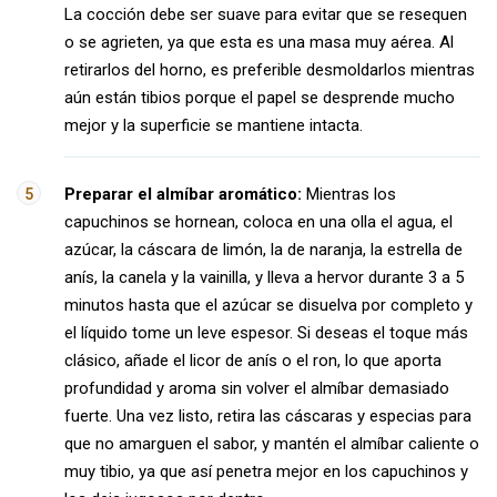
La cocción debe ser suave para evitar que se resequen
o se agrieten, ya que esta es una masa muy aérea. Al
retirarlos del horno, es preferible desmoldarlos mientras
aún están tibios porque el papel se desprende mucho
mejor y la superficie se mantiene intacta.
Preparar el almíbar aromático:
Mientras los
capuchinos se hornean, coloca en una olla el agua, el
azúcar, la cáscara de limón, la de naranja, la estrella de
anís, la canela y la vainilla, y lleva a hervor durante 3 a 5
minutos hasta que el azúcar se disuelva por completo y
el líquido tome un leve espesor. Si deseas el toque más
clásico, añade el licor de anís o el ron, lo que aporta
profundidad y aroma sin volver el almíbar demasiado
fuerte. Una vez listo, retira las cáscaras y especias para
que no amarguen el sabor, y mantén el almíbar caliente o
muy tibio, ya que así penetra mejor en los capuchinos y