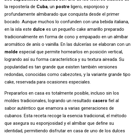
la repostería de
Cuba
, un
postre
ligero, esponjoso y
profundamente almibarado que conquista desde el primer
bocado. Aunque muchos lo confunden con una bebida italiana,
en la isla este
dulce
es un pequeño cake amarillo preparado
tradicionalmente en forma de cono y empapado en un almíbar
aromático de anís o vainilla. En las dulcerías se elaboran con un
molde
especial que permite hornearlos en posición vertical,
logrando así su forma característica y su textura aireada. Su
popularidad es tan grande que existen también versiones
redondas, conocidas como cabezotes, y la variante grande tipo
cake, reservada para ocasiones especiales.
Prepararlos en casa es totalmente posible, incluso sin los
moldes tradicionales, logrando un resultado
casero
fiel al
sabor auténtico que enamora a varias generaciones de
cubanos. Esta receta recoge la esencia tradicional, el método
que asegura su esponjosidad y el almíbar que define su
identidad, permitiendo disfrutar en casa de uno de los dulces