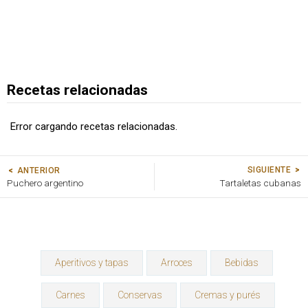
Recetas relacionadas
Error cargando recetas relacionadas.
SIGUIENTE
ANTERIOR
Puchero argentino
Tartaletas cubanas
Aperitivos y tapas
Arroces
Bebidas
Carnes
Conservas
Cremas y purés