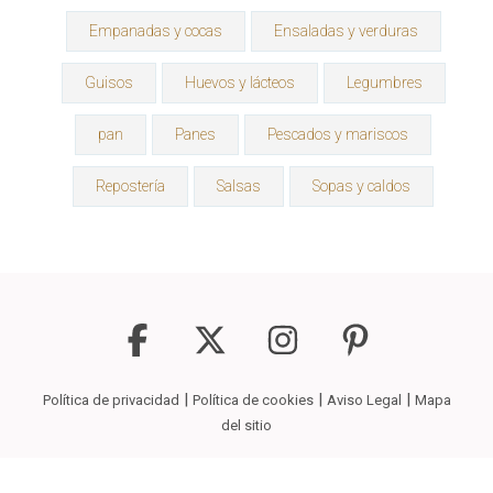
Empanadas y cocas
Ensaladas y verduras
Guisos
Huevos y lácteos
Legumbres
pan
Panes
Pescados y mariscos
Repostería
Salsas
Sopas y caldos
|
|
|
Política de privacidad
Política de cookies
Aviso Legal
Mapa
del sitio
Copyright © 2026
La Receta Que Buscas