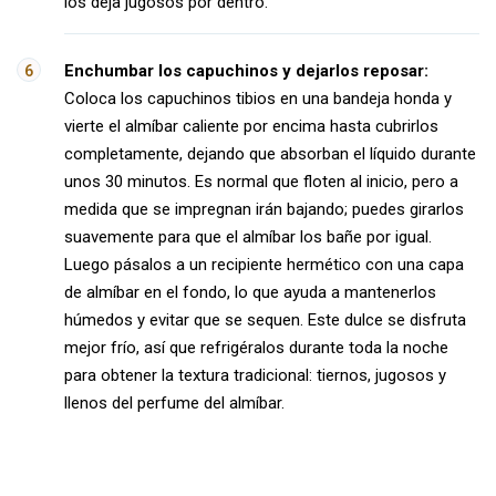
los deja jugosos por dentro.
Enchumbar los capuchinos y dejarlos reposar:
Coloca los capuchinos tibios en una bandeja honda y
vierte el almíbar caliente por encima hasta cubrirlos
completamente, dejando que absorban el líquido durante
unos 30 minutos. Es normal que floten al inicio, pero a
medida que se impregnan irán bajando; puedes girarlos
suavemente para que el almíbar los bañe por igual.
Luego pásalos a un recipiente hermético con una capa
de almíbar en el fondo, lo que ayuda a mantenerlos
húmedos y evitar que se sequen. Este dulce se disfruta
mejor frío, así que refrigéralos durante toda la noche
para obtener la textura tradicional: tiernos, jugosos y
llenos del perfume del almíbar.