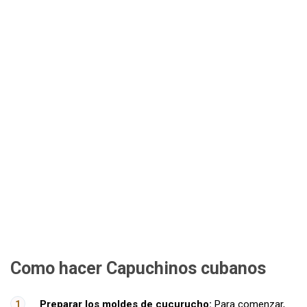
Como hacer Capuchinos cubanos
Preparar los moldes de cucurucho:
Para comenzar,