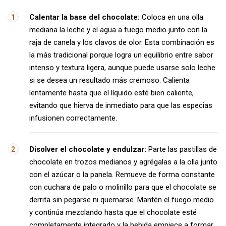
Calentar la base del chocolate:
Coloca en una olla
mediana la leche y el agua a fuego medio junto con la
raja de canela y los clavos de olor. Esta combinación es
la más tradicional porque logra un equilibrio entre sabor
intenso y textura ligera, aunque puede usarse solo leche
si se desea un resultado más cremoso. Calienta
lentamente hasta que el líquido esté bien caliente,
evitando que hierva de inmediato para que las especias
infusionen correctamente.
Disolver el chocolate y endulzar:
Parte las pastillas de
chocolate en trozos medianos y agrégalas a la olla junto
con el azúcar o la panela. Remueve de forma constante
con cuchara de palo o molinillo para que el chocolate se
derrita sin pegarse ni quemarse. Mantén el fuego medio
y continúa mezclando hasta que el chocolate esté
completamente integrado y la bebida empiece a formar