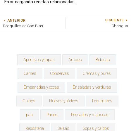
Error cargando recetas relacionadas.
SIGUIENTE
ANTERIOR
Rosquillas de San Blas
Changua
Aperitivos y tapas
Arroces
Bebidas
Carnes
Conservas
Cremas y purés
Empanadas y cocas
Ensaladas y verduras
Guisos
Huevos y lácteos
Legumbres
pan
Panes
Pescados y mariscos
Repostería
Salsas
Sopas y caldos