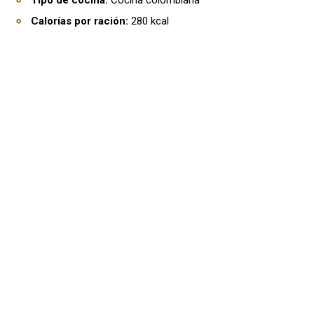
Tipo de cocina:
Cocina colombiana
Calorías por ración:
280 kcal