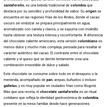
santafereño
, es una bebida tradicional de
colombia
que
destaca por su sencillez y profundidad de sabor. Su
origen
se
encuentra en las regiones frías de los Andes, donde el cacao
oscuro sin endulzar se prepara principalmente en agua,
aromatizado con canela y clavos, y se espuma con molinillo
hasta obtener una textura intensa y reconfortante. A diferencia
del chocolate caliente americano, esta versión
colombiano
es
menos dulce y mucho más compleja, pensada para resaltar el
carácter auténtico del cacao. El contraste entre el chocolate
caliente y el queso que se derrite lentamente crea una
combinación irresistible de dulce y salado.
Este chocolate se consume sobre todo en el desayuno o la
merienda, acompañado de
pan
, arepas, buñuelos o incluso
galletas
, y es muy popular en ciudades frías como Bogotá.
Más que una receta, el
chocolate santafereño
es un ritual
cotidiano que refleja la identidad gastronómica de
colombia
,
presente en la mesa familiar desde hace generaciones.