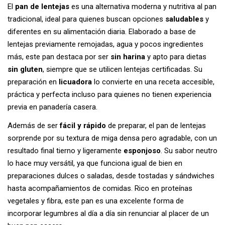
El
pan de lentejas
es una alternativa moderna y nutritiva al pan
tradicional, ideal para quienes buscan opciones
saludables
y
diferentes en su alimentación diaria. Elaborado a base de
lentejas previamente remojadas, agua y pocos ingredientes
más, este pan destaca por ser
sin harina
y apto para dietas
sin gluten
, siempre que se utilicen lentejas certificadas. Su
preparación en
licuadora
lo convierte en una receta accesible,
práctica y perfecta incluso para quienes no tienen experiencia
previa en panadería casera.
Además de ser
fácil y rápido
de preparar, el pan de lentejas
sorprende por su textura de miga densa pero agradable, con un
resultado final tierno y ligeramente
esponjoso
. Su sabor neutro
lo hace muy versátil, ya que funciona igual de bien en
preparaciones dulces o saladas, desde tostadas y sándwiches
hasta acompañamientos de comidas. Rico en proteínas
vegetales y fibra, este pan es una excelente forma de
incorporar legumbres al día a día sin renunciar al placer de un