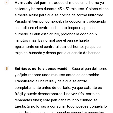
Horneado del pan:
Introduce el molde en el horno ya
caliente y hornea durante 45 a 50 minutos. Coloca el pan
a media altura para que se cocine de forma uniforme.
Pasado el tiempo, comprueba la cocción introduciendo
un palillo en el centro; debe salir limpio o apenas
húmedo. Si aún está crudo, prolonga la cocción 5
minutos más. Es normal que el pan se hunda
ligeramente en el centro al salir del horno, ya que su
miga es húmeda y densa por la ausencia de harinas.
Enfriado, corte y conservación:
Saca el pan del horno
y déjalo reposar unos minutos antes de desmoldar.
Transfiérelo a una rejilla y deja que se enfríe
completamente antes de cortarlo, ya que caliente es
frágil y puede desmoronarse. Una vez frío, corta en
rebanadas finas; este pan gana mucho cuando se
tuesta. Si no lo vas a consumir todo, puedes congelarlo
ya cortado y sacar las rebanadas según las necesites,