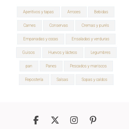
Aperitivos y tapas
Arroces
Bebidas
Carnes
Conservas
Cremas y purés
Empanadas y cocas
Ensaladas y verduras
Guisos
Huevos y lácteos
Legumbres
pan
Panes
Pescados y mariscos
Repostería
Salsas
Sopas y caldos