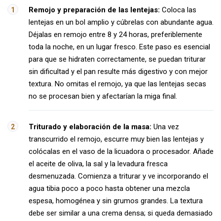
Remojo y preparación de las lentejas:
Coloca las
lentejas en un bol amplio y cúbrelas con abundante agua.
Déjalas en remojo entre 8 y 24 horas, preferiblemente
toda la noche, en un lugar fresco. Este paso es esencial
para que se hidraten correctamente, se puedan triturar
sin dificultad y el pan resulte más digestivo y con mejor
textura. No omitas el remojo, ya que las lentejas secas
no se procesan bien y afectarían la miga final.
Triturado y elaboración de la masa:
Una vez
transcurrido el remojo, escurre muy bien las lentejas y
colócalas en el vaso de la licuadora o procesador. Añade
el aceite de oliva, la sal y la levadura fresca
desmenuzada. Comienza a triturar y ve incorporando el
agua tibia poco a poco hasta obtener una mezcla
espesa, homogénea y sin grumos grandes. La textura
debe ser similar a una crema densa; si queda demasiado