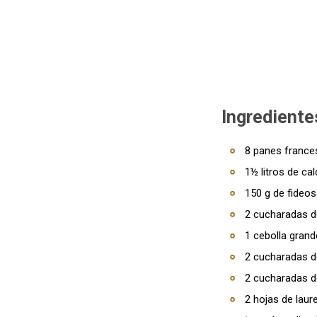
Ingrediente
8 panes frances
1½ litros de ca
150 g de fideos 
2 cucharadas de
1 cebolla grand
2 cucharadas d
2 cucharadas de
2 hojas de laure