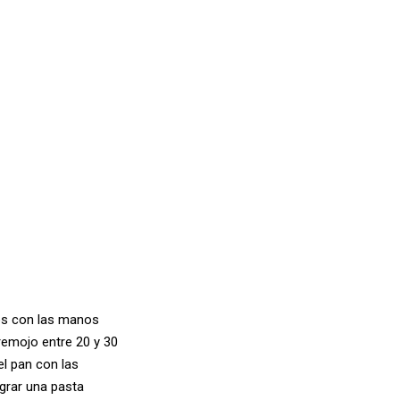
os con las manos
remojo entre 20 y 30
l pan con las
ograr una pasta