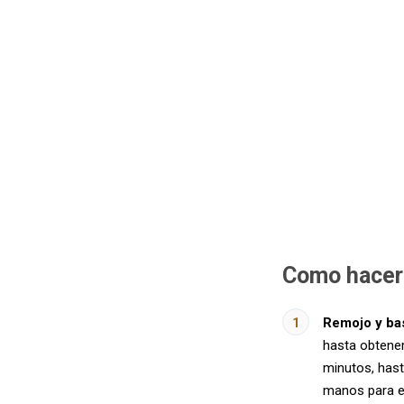
Como hacer
Remojo y ba
hasta obtener
minutos, hast
manos para el