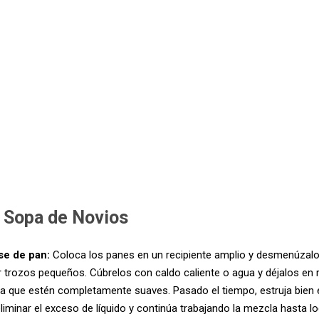
 Sopa de Novios
se de pan:
Coloca los panes en un recipiente amplio y desmenúzal
 trozos pequeños. Cúbrelos con caldo caliente o agua y déjalos en 
a que estén completamente suaves. Pasado el tiempo, estruja bien e
iminar el exceso de líquido y continúa trabajando la mezcla hasta l