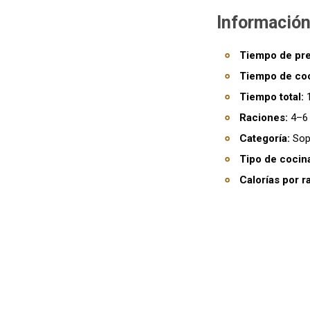
Información
Tiempo de pre
Tiempo de co
Tiempo total:
1
Raciones:
4–6 
Categoría:
Sop
Tipo de cocin
Calorías por r