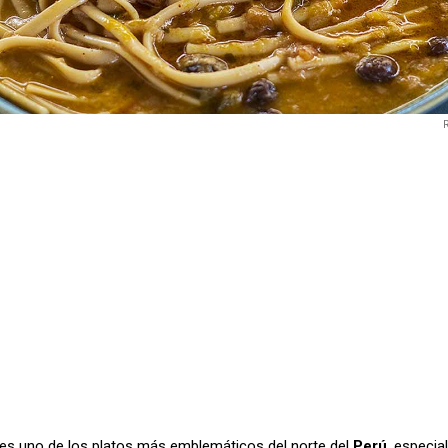
es uno de los platos más emblemáticos del norte del
Perú
, especi