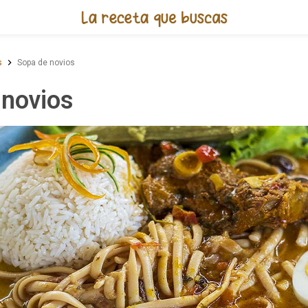
Receta de Sopa de novios
s
Sopa de novios
 novios