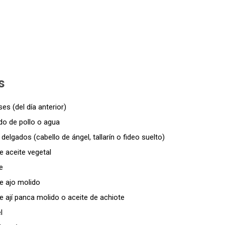
s
es (del día anterior)
ldo de pollo o agua
delgados (cabello de ángel, tallarín o fideo suelto)
 aceite vegetal
e
e ajo molido
 ají panca molido o aceite de achiote
l