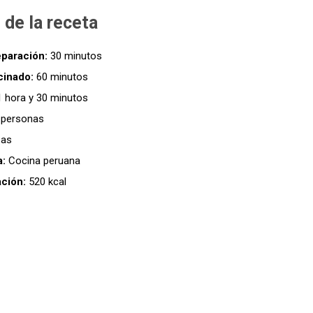
 de la receta
paración:
30 minutos
cinado:
60 minutos
 hora y 30 minutos
personas
as
a:
Cocina peruana
ación:
520 kcal