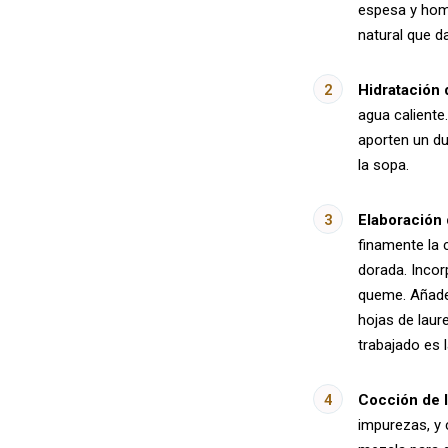
espesa y hom
natural que d
Hidratación 
agua caliente
aporten un du
la sopa.
Elaboración 
finamente la 
dorada. Incor
queme. Añade 
hojas de laur
trabajado es 
Cocción de l
impurezas, y 