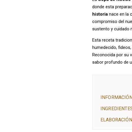
donde esta prepara
historia
nace en la c
compromiso del nuev
sustento y cuidado m
Esta receta tradicio
humedecido, fideos, 
Reconocida por su va
sabor profundo de 
INFORMACIÓN
INGREDIENTE
ELABORACIÓN