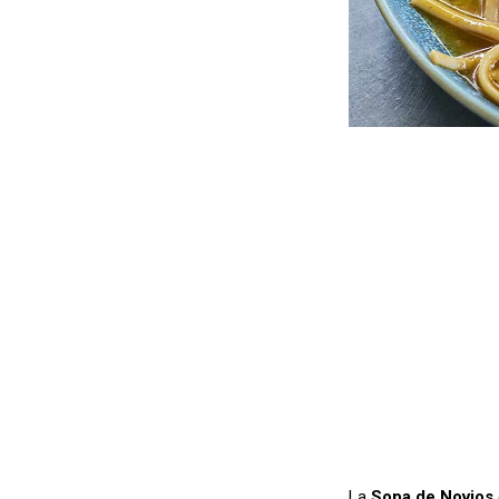
La
Sopa de Novios