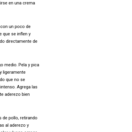
tirse en una crema
 con un poco de
 que se inflen y
ido directamente de
go medio. Pela y pica
 y ligeramente
ndo que no se
intenso. Agrega las
ste aderezo bien
 de pollo, retirando
as al aderezo y