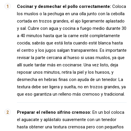
Cocinar y desmechar el pollo correctamente:
Coloca
los muslos o la pechuga en una olla junto con la cebolla
cortada en trozos grandes, el ajo ligeramente aplastado
y sal. Cubre con agua y cocina a fuego medio durante 30
a 40 minutos hasta que la carne esté completamente
cocida; sabrás que está lista cuando esté blanca hasta
el centro y los jugos salgan transparentes. Es importante
revisar la parte cercana al hueso si usas muslos, ya que
allí suele tardar más en cocinarse. Una vez listo, deja
reposar unos minutos, retira la piel y los huesos, y
desmecha en hebras finas con ayuda de un tenedor. La
textura debe ser ligera y suelta, no en trozos grandes, ya
que eso garantiza un relleno más cremoso y tradicional.
Preparar el relleno sifrino cremoso:
En un bol coloca
el aguacate y aplástalo suavemente con un tenedor
hasta obtener una textura cremosa pero con pequeños