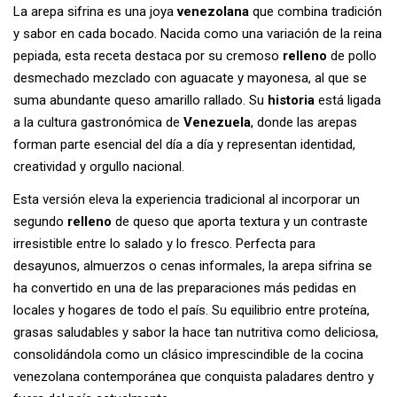
La arepa sifrina es una joya
venezolana
que combina tradición
y sabor en cada bocado. Nacida como una variación de la reina
pepiada, esta receta destaca por su cremoso
relleno
de pollo
desmechado mezclado con aguacate y mayonesa, al que se
suma abundante queso amarillo rallado. Su
historia
está ligada
a la cultura gastronómica de
Venezuela
, donde las arepas
forman parte esencial del día a día y representan identidad,
creatividad y orgullo nacional.
Esta versión eleva la experiencia tradicional al incorporar un
segundo
relleno
de queso que aporta textura y un contraste
irresistible entre lo salado y lo fresco. Perfecta para
desayunos, almuerzos o cenas informales, la arepa sifrina se
ha convertido en una de las preparaciones más pedidas en
locales y hogares de todo el país. Su equilibrio entre proteína,
grasas saludables y sabor la hace tan nutritiva como deliciosa,
consolidándola como un clásico imprescindible de la cocina
venezolana contemporánea que conquista paladares dentro y