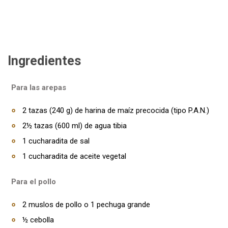
Ingredientes
Para las arepas
2 tazas (240 g) de harina de maíz precocida (tipo P.A.N.)
2½ tazas (600 ml) de agua tibia
1 cucharadita de sal
1 cucharadita de aceite vegetal
Para el pollo
2 muslos de pollo o 1 pechuga grande
½ cebolla