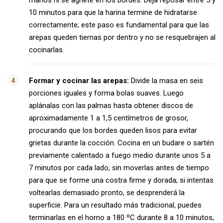
manos ni se agriete en los bordes. Deja reposar entre 5 y
10 minutos para que la harina termine de hidratarse
correctamente; este paso es fundamental para que las
arepas queden tiernas por dentro y no se resquebrajen al
cocinarlas.
Formar y cocinar las arepas:
Divide la masa en seis
porciones iguales y forma bolas suaves. Luego
aplánalas con las palmas hasta obtener discos de
aproximadamente 1 a 1,5 centímetros de grosor,
procurando que los bordes queden lisos para evitar
grietas durante la cocción. Cocina en un budare o sartén
previamente calentado a fuego medio durante unos 5 a
7 minutos por cada lado, sin moverlas antes de tiempo
para que se forme una costra firme y dorada; si intentas
voltearlas demasiado pronto, se desprenderá la
superficie. Para un resultado más tradicional, puedes
terminarlas en el horno a 180 ºC durante 8 a 10 minutos,