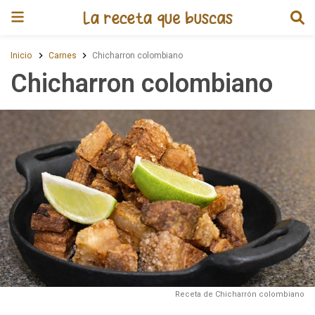
Receta de Chicharron colombia
Inicio
Carnes
Chicharron colombiano
Chicharron colombiano
Receta de Chicharrón colombiano