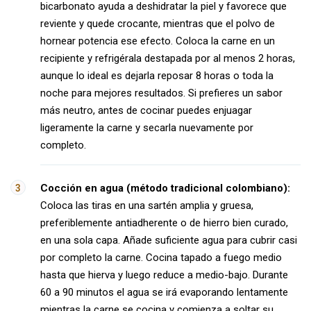
bicarbonato ayuda a deshidratar la piel y favorece que
reviente y quede crocante, mientras que el polvo de
hornear potencia ese efecto. Coloca la carne en un
recipiente y refrigérala destapada por al menos 2 horas,
aunque lo ideal es dejarla reposar 8 horas o toda la
noche para mejores resultados. Si prefieres un sabor
más neutro, antes de cocinar puedes enjuagar
ligeramente la carne y secarla nuevamente por
completo.
Cocción en agua (método tradicional colombiano):
Coloca las tiras en una sartén amplia y gruesa,
preferiblemente antiadherente o de hierro bien curado,
en una sola capa. Añade suficiente agua para cubrir casi
por completo la carne. Cocina tapado a fuego medio
hasta que hierva y luego reduce a medio-bajo. Durante
60 a 90 minutos el agua se irá evaporando lentamente
mientras la carne se cocina y comienza a soltar su