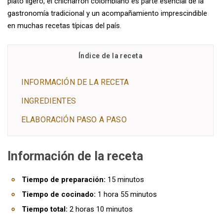
plato ligero, el chicharrón colombiano es parte esencial de la
gastronomía tradicional y un acompañamiento imprescindible
en muchas recetas típicas del país.
Índice de la receta
INFORMACIÓN DE LA RECETA
INGREDIENTES
ELABORACIÓN PASO A PASO
Información de la receta
Tiempo de preparación:
15 minutos
Tiempo de cocinado:
1 hora 55 minutos
Tiempo total:
2 horas 10 minutos