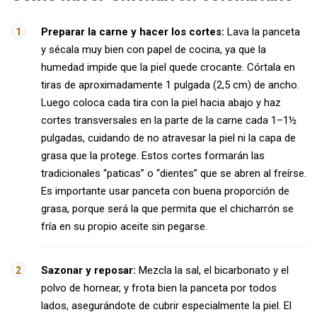
Preparar la carne y hacer los cortes:
Lava la panceta
y sécala muy bien con papel de cocina, ya que la
humedad impide que la piel quede crocante. Córtala en
tiras de aproximadamente 1 pulgada (2,5 cm) de ancho.
Luego coloca cada tira con la piel hacia abajo y haz
cortes transversales en la parte de la carne cada 1–1½
pulgadas, cuidando de no atravesar la piel ni la capa de
grasa que la protege. Estos cortes formarán las
tradicionales “paticas” o “dientes” que se abren al freírse.
Es importante usar panceta con buena proporción de
grasa, porque será la que permita que el chicharrón se
fría en su propio aceite sin pegarse.
Sazonar y reposar:
Mezcla la sal, el bicarbonato y el
polvo de hornear, y frota bien la panceta por todos
lados, asegurándote de cubrir especialmente la piel. El