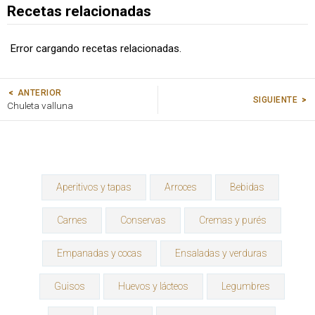
Recetas relacionadas
Error cargando recetas relacionadas.
ANTERIOR
SIGUIENTE
Chuleta valluna
Aperitivos y tapas
Arroces
Bebidas
Carnes
Conservas
Cremas y purés
Empanadas y cocas
Ensaladas y verduras
Guisos
Huevos y lácteos
Legumbres