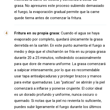
grasa. No apresures este proceso subiendo demasiado
el fuego; la evaporación gradual permite que la carne
quede tierna antes de comenzar la fritura.
Fritura en su propia grasa:
Cuando el agua se haya
evaporado por completo, quedará únicamente la grasa
derretida en la sartén. En este punto aumenta el fuego a
medio y deja que el chicharrón se fría en su propia grasa
durante 20 a 25 minutos, volteándolo ocasionalmente
para que dore de manera uniforme. La grasa comenzará
a salpicar intensamente, por lo que es recomendable
usar tapa antisalpicaduras y proteger brazos y manos
para evitar quemaduras. Las “paticas” se abrirán y la piel
comenzará a inflarse y ponerse crujiente. El color ideal
es un dorado profundo y uniforme, nunca oscuro o
quemado. Si notas que la piel no revienta lo suficiente,
puedes subir ligeramente el fuego durante los últimos