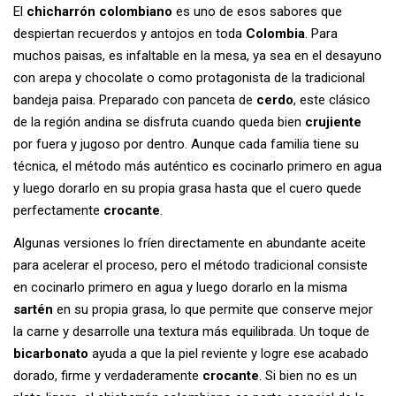
El
chicharrón colombiano
es uno de esos sabores que
despiertan recuerdos y antojos en toda
Colombia
. Para
muchos paisas, es infaltable en la mesa, ya sea en el desayuno
con arepa y chocolate o como protagonista de la tradicional
bandeja paisa. Preparado con panceta de
cerdo
, este clásico
de la región andina se disfruta cuando queda bien
crujiente
por fuera y jugoso por dentro. Aunque cada familia tiene su
técnica, el método más auténtico es cocinarlo primero en agua
y luego dorarlo en su propia grasa hasta que el cuero quede
perfectamente
crocante
.
Algunas versiones lo fríen directamente en abundante aceite
para acelerar el proceso, pero el método tradicional consiste
en cocinarlo primero en agua y luego dorarlo en la misma
sartén
en su propia grasa, lo que permite que conserve mejor
la carne y desarrolle una textura más equilibrada. Un toque de
bicarbonato
ayuda a que la piel reviente y logre ese acabado
dorado, firme y verdaderamente
crocante
. Si bien no es un