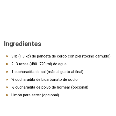
Ingredientes
3 lb (1,3 kg) de panceta de cerdo con piel (tocino carnudo)
2–3 tazas (480–720 ml) de agua
1 cucharadita de sal (más al gusto al final)
½ cucharadita de bicarbonato de sodio
½ cucharadita de polvo de hornear (opcional)
Limón para servir (opcional)