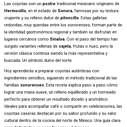
Las coyotas son un
postre
tradicional mexicano originario de
Hermosillo
, en el estado de
Sonora
, famosas por su textura
crujiente y su relleno dulce de
piloncillo
. Estas galletas
redondas, muy queridas entre los sonorenses, forman parte de
la identidad gastronómica regional y también se disfrutan en
lugares cercanos como
Sinaloa
. Con el paso del tiempo han
surgido variantes rellenas de
cajeta
, frutas o nuez, pero la
versión clásica continúa siendo la más representativa y
buscada. Un símbolo dulce del norte.
Hoy aprenderás a preparar coyotas auténticas con
ingredientes sencillos, siguiendo el método tradicional de las
familias
sonorenses
. Esta receta explica paso a paso cómo
lograr una masa suave, un relleno equilibrado y un horneado
perfecto para obtener un resultado dorado y aromático.
Ideales para acompañar café o compartir en celebraciones, las
coyotas caseras destacan por su sabor profundo y su valor
cultural dentro de la cocina del norte de México. Una guía clara