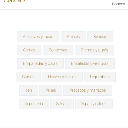
ANTERIOR
Coricos
Aperitivos y tapas
Arroces
Bebidas
Carnes
Conservas
Cremas y purés
Empanadas y cocas
Ensaladas y verduras
Guisos
Huevos y lácteos
Legumbres
pan
Panes
Pescados y mariscos
Repostería
Salsas
Sopas y caldos