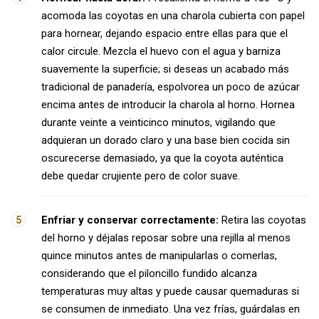
acomoda las coyotas en una charola cubierta con papel
para hornear, dejando espacio entre ellas para que el
calor circule. Mezcla el huevo con el agua y barniza
suavemente la superficie; si deseas un acabado más
tradicional de panadería, espolvorea un poco de azúcar
encima antes de introducir la charola al horno. Hornea
durante veinte a veinticinco minutos, vigilando que
adquieran un dorado claro y una base bien cocida sin
oscurecerse demasiado, ya que la coyota auténtica
debe quedar crujiente pero de color suave.
Enfriar y conservar correctamente:
Retira las coyotas
del horno y déjalas reposar sobre una rejilla al menos
quince minutos antes de manipularlas o comerlas,
considerando que el piloncillo fundido alcanza
temperaturas muy altas y puede causar quemaduras si
se consumen de inmediato. Una vez frías, guárdalas en