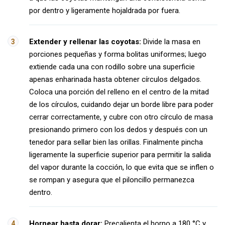
por dentro y ligeramente hojaldrada por fuera.
Extender y rellenar las coyotas:
Divide la masa en
porciones pequeñas y forma bolitas uniformes; luego
extiende cada una con rodillo sobre una superficie
apenas enharinada hasta obtener círculos delgados.
Coloca una porción del relleno en el centro de la mitad
de los círculos, cuidando dejar un borde libre para poder
cerrar correctamente, y cubre con otro círculo de masa
presionando primero con los dedos y después con un
tenedor para sellar bien las orillas. Finalmente pincha
ligeramente la superficie superior para permitir la salida
del vapor durante la cocción, lo que evita que se inflen o
se rompan y asegura que el piloncillo permanezca
dentro.
Hornear hasta dorar:
Precalienta el horno a 180 °C y