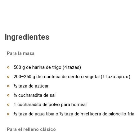
Ingredientes
Para la masa
500 g de harina de trigo (4 tazas)
200–250 g de manteca de cerdo o vegetal (1 taza aprox.)
½ taza de azúcar
½ cucharadita de sal
1 cucharadita de polvo para hornear
½ taza de agua tibia o ½ taza de miel ligera de piloncillo fría
Para el relleno clásico