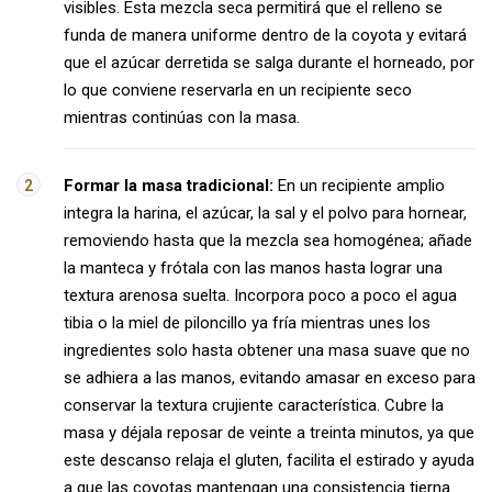
visibles. Esta mezcla seca permitirá que el relleno se
funda de manera uniforme dentro de la coyota y evitará
que el azúcar derretida se salga durante el horneado, por
lo que conviene reservarla en un recipiente seco
mientras continúas con la masa.
Formar la masa tradicional:
En un recipiente amplio
integra la harina, el azúcar, la sal y el polvo para hornear,
removiendo hasta que la mezcla sea homogénea; añade
la manteca y frótala con las manos hasta lograr una
textura arenosa suelta. Incorpora poco a poco el agua
tibia o la miel de piloncillo ya fría mientras unes los
ingredientes solo hasta obtener una masa suave que no
se adhiera a las manos, evitando amasar en exceso para
conservar la textura crujiente característica. Cubre la
masa y déjala reposar de veinte a treinta minutos, ya que
este descanso relaja el gluten, facilita el estirado y ayuda
a que las coyotas mantengan una consistencia tierna