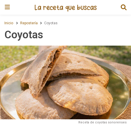
Receta de Coyotas
Inicio
Repostería
Coyotas
Coyotas
Receta de coyotas sonorenses