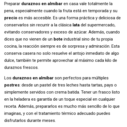
Preparar
duraznos en almíbar
en casa vale totalmente la
pena, especialmente cuando la fruta está en temporada y su
precio
es más accesible. Es una forma práctica y deliciosa de
conservarlos sin recurrir a la clásica
lata
del supermercado,
evitando conservadores y exceso de azúcar. Además, cuando
dices que no vienen de un
bote
industrial sino de tu propia
cocina, la reacción siempre es de sorpresa y admiración. Esta
conserva casera no solo resuelve el antojo inmediato de algo
dulce, también te permite aprovechar al máximo cada kilo de
duraznos frescos.
Los
duraznos en almíbar
son perfectos para múltiples
postres
: desde un pastel de tres leches hasta tartas, pays o
simplemente servidos con crema batida. Tener un frasco listo
en la heladera es garantía de un toque especial en cualquier
receta. Además, prepararlos es mucho más sencillo de lo que
imaginas, y con el tratamiento térmico adecuado puedes
disfrutarlos durante meses.