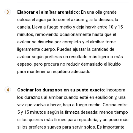
Elaborar el almíbar aromático:
En una olla grande
coloca el agua junto con el azúcar y, si lo deseas, la
canela. Lleva a fuego medio y deja hervir entre 10 y 15
minutos, removiendo ocasionalmente hasta que el
azúcar se disuelva por completo y el almíbar tome
ligeramente cuerpo. Puedes ajustar la cantidad de
azúcar según prefieras un resultado más ligero o más
espeso, pero procura no reducir demasiado el líquido
para mantener un equilibrio adecuado.
Cocinar los duraznos en su punto exacto:
Incorpora
los duraznos al almíbar cuando esté en ebullición y, una
vez que vuelva a hervir, baja a fuego medio. Cocina entre
5 y 15 minutos según la firmeza deseada: menos tiempo
si los quieres más firmes para repostería, y un poco más
si los prefieres suaves para servir solos. Es importante