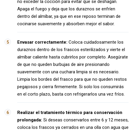
no exceder la cocción para evitar que se deshagan.
Apaga el fuego y deja que los duraznos se enfríen
dentro del almíbar, ya que en ese reposo terminan de
cocinarse suavemente y absorben mejor el sabor.
Envasar correctamente:
Coloca cuidadosamente los
duraznos dentro de los frascos esterilizados y vierte el
almíbar caliente hasta cubrirlos por completo. Asegúrate
de que no queden burbujas de aire presionando
suavemente con una cuchara limpia si es necesario.
Limpia los bordes del frasco para que no queden restos
pegajosos y cierra firmemente. Si solo los consumirás
en el corto plazo, basta con refrigerarlos una vez fríos.
Realizar el tratamiento térmico para conservación
prolongada:
Si deseas conservarlos entre 6 y 12 meses,
coloca los frascos ya cerrados en una olla con agua que