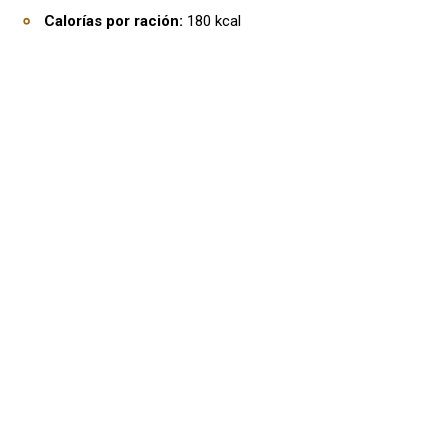
Calorías por ración:
180 kcal