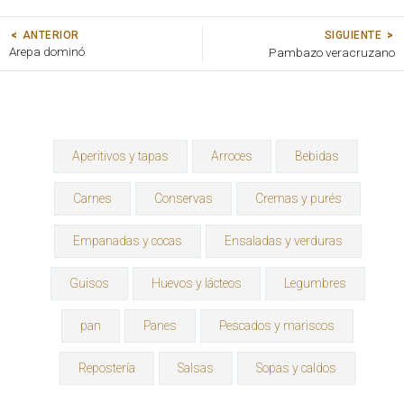
SIGUIENTE
ANTERIOR
Arepa dominó
Pambazo veracruzano
Aperitivos y tapas
Arroces
Bebidas
Carnes
Conservas
Cremas y purés
Empanadas y cocas
Ensaladas y verduras
Guisos
Huevos y lácteos
Legumbres
pan
Panes
Pescados y mariscos
Repostería
Salsas
Sopas y caldos