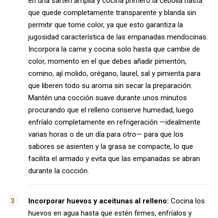
en una sartén amplia y cocina primero la cebolla hasta
que quede completamente transparente y blanda sin
permitir que tome color, ya que esto garantiza la
jugosidad característica de las empanadas mendocinas.
Incorpora la carne y cocina solo hasta que cambie de
color, momento en el que debes añadir pimentón,
comino, ají molido, orégano, laurel, sal y pimienta para
que liberen todo su aroma sin secar la preparación.
Mantén una cocción suave durante unos minutos
procurando que el relleno conserve humedad, luego
enfríalo completamente en refrigeración —idealmente
varias horas o de un día para otro— para que los
sabores se asienten y la grasa se compacte, lo que
facilita el armado y evita que las empanadas se abran
durante la cocción.
Incorporar huevos y aceitunas al relleno:
Cocina los
huevos en agua hasta que estén firmes, enfríalos y