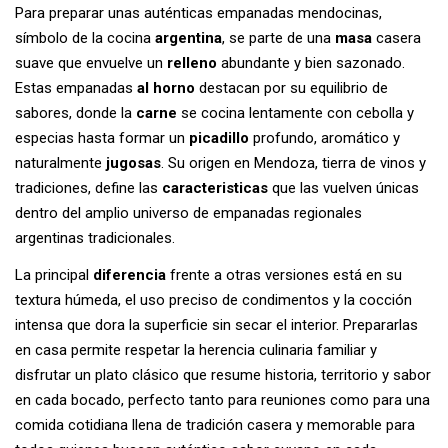
Para preparar unas auténticas empanadas mendocinas,
símbolo de la cocina
argentina
, se parte de una
masa
casera
suave que envuelve un
relleno
abundante y bien sazonado.
Estas empanadas
al horno
destacan por su equilibrio de
sabores, donde la
carne
se cocina lentamente con cebolla y
especias hasta formar un
picadillo
profundo, aromático y
naturalmente
jugosas
. Su origen en Mendoza, tierra de vinos y
tradiciones, define las
caracteristicas
que las vuelven únicas
dentro del amplio universo de empanadas regionales
argentinas tradicionales.
La principal
diferencia
frente a otras versiones está en su
textura húmeda, el uso preciso de condimentos y la cocción
intensa que dora la superficie sin secar el interior. Prepararlas
en casa permite respetar la herencia culinaria familiar y
disfrutar un plato clásico que resume historia, territorio y sabor
en cada bocado, perfecto tanto para reuniones como para una
comida cotidiana llena de tradición casera y memorable para