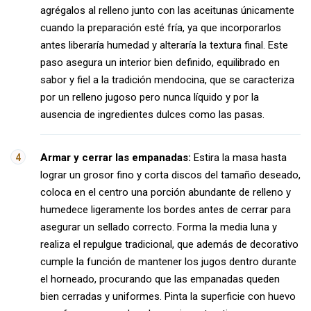
agrégalos al relleno junto con las aceitunas únicamente
cuando la preparación esté fría, ya que incorporarlos
antes liberaría humedad y alteraría la textura final. Este
paso asegura un interior bien definido, equilibrado en
sabor y fiel a la tradición mendocina, que se caracteriza
por un relleno jugoso pero nunca líquido y por la
ausencia de ingredientes dulces como las pasas.
Armar y cerrar las empanadas:
Estira la masa hasta
lograr un grosor fino y corta discos del tamaño deseado,
coloca en el centro una porción abundante de relleno y
humedece ligeramente los bordes antes de cerrar para
asegurar un sellado correcto. Forma la media luna y
realiza el repulgue tradicional, que además de decorativo
cumple la función de mantener los jugos dentro durante
el horneado, procurando que las empanadas queden
bien cerradas y uniformes. Pinta la superficie con huevo