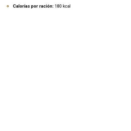
Calorías por ración:
180 kcal