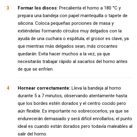
Formar los discos:
Precalienta el horno a 180 °C y
prepara una bandeja con papel mantequilla o tapete de
silicona. Coloca pequeñas porciones de masa y
extiéndelas formando círculos muy delgados con la
ayuda de una cuchara o espátula; el grosor es clave, ya
que mientras más delgados sean, más crocantes
quedarán. Evita hacer muchos a la vez, ya que
necesitarás trabajar rápido al sacarlos del horno antes
de que se enfríen.
Hornear correctamente:
Lleva la bandeja al horno
durante 5 a 7 minutos, observando atentamente hasta
que los bordes estén dorados y el centro cocido pero
aún flexible. Es importante no sobrecocerlos, ya que se
endurecerán demasiado y será difícil enrollarlos; el punto
ideal es cuando están dorados pero todavía maleables al
salir del horno.