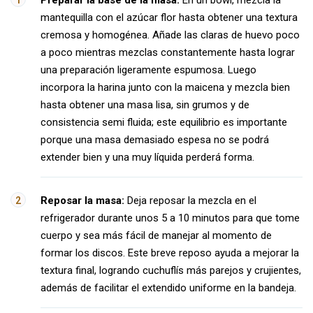
Preparar la base de la masa:
En un bowl, mezcla la
mantequilla con el azúcar flor hasta obtener una textura
cremosa y homogénea. Añade las claras de huevo poco
a poco mientras mezclas constantemente hasta lograr
una preparación ligeramente espumosa. Luego
incorpora la harina junto con la maicena y mezcla bien
hasta obtener una masa lisa, sin grumos y de
consistencia semi fluida; este equilibrio es importante
porque una masa demasiado espesa no se podrá
extender bien y una muy líquida perderá forma.
Reposar la masa:
Deja reposar la mezcla en el
refrigerador durante unos 5 a 10 minutos para que tome
cuerpo y sea más fácil de manejar al momento de
formar los discos. Este breve reposo ayuda a mejorar la
textura final, logrando cuchuflís más parejos y crujientes,
además de facilitar el extendido uniforme en la bandeja.