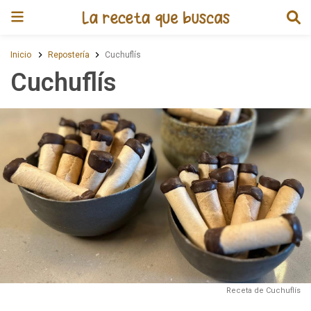
Receta de Cuchuflís
Inicio
Repostería
Cuchuflís
Cuchuflís
Receta de Cuchuflís