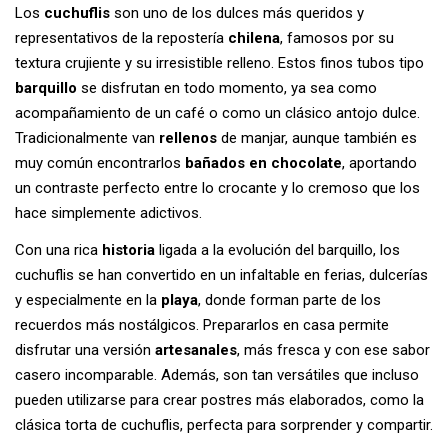
Los
cuchuflis
son uno de los dulces más queridos y
representativos de la repostería
chilena
, famosos por su
textura crujiente y su irresistible relleno. Estos finos tubos tipo
barquillo
se disfrutan en todo momento, ya sea como
acompañamiento de un café o como un clásico antojo dulce.
Tradicionalmente van
rellenos
de manjar, aunque también es
muy común encontrarlos
bañados en chocolate
, aportando
un contraste perfecto entre lo crocante y lo cremoso que los
hace simplemente adictivos.
Con una rica
historia
ligada a la evolución del barquillo, los
cuchuflis se han convertido en un infaltable en ferias, dulcerías
y especialmente en la
playa
, donde forman parte de los
recuerdos más nostálgicos. Prepararlos en casa permite
disfrutar una versión
artesanales
, más fresca y con ese sabor
casero incomparable. Además, son tan versátiles que incluso
pueden utilizarse para crear postres más elaborados, como la
clásica torta de cuchuflis, perfecta para sorprender y compartir.