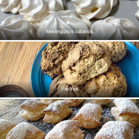
Merenguitos cubanos
Piedras