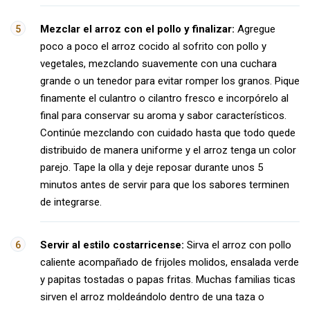
Mezclar el arroz con el pollo y finalizar:
Agregue
poco a poco el arroz cocido al sofrito con pollo y
vegetales, mezclando suavemente con una cuchara
grande o un tenedor para evitar romper los granos. Pique
finamente el culantro o cilantro fresco e incorpórelo al
final para conservar su aroma y sabor característicos.
Continúe mezclando con cuidado hasta que todo quede
distribuido de manera uniforme y el arroz tenga un color
parejo. Tape la olla y deje reposar durante unos 5
minutos antes de servir para que los sabores terminen
de integrarse.
Servir al estilo costarricense:
Sirva el arroz con pollo
caliente acompañado de frijoles molidos, ensalada verde
y papitas tostadas o papas fritas. Muchas familias ticas
sirven el arroz moldeándolo dentro de una taza o