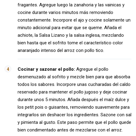
fragantes. Agregue luego la zanahoria y las vainicas y
cocine durante varios minutos más removiendo
constantemente. Incorpore el ajo y cocine solamente un
minuto adicional para evitar que se queme. Añada el
achiote, la Salsa Lizano y la salsa inglesa, mezclando
bien hasta que el sofrito tome el característico color
anaranjado intenso del arroz con pollo tico.
Cocinar y sazonar el pollo:
Agregue el pollo
desmenuzado al sofrito y mezcle bien para que absorba
todos los sabores. Incorpore unas cucharadas del caldo
reservado para mantener el pollo jugoso y deje cocinar
durante unos 5 minutos. Añada después el maíz dulce y
los petit pois o guisantes, removiendo suavemente para
integrarlos sin deshacer los ingredientes. Sazone con sal
y pimienta al gusto. Este paso permite que el pollo quede
bien condimentado antes de mezclarse con el arroz.