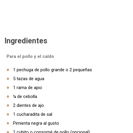
Ingredientes
Para el pollo y el caldo
1 pechuga de pollo grande o 2 pequeñas
5 tazas de agua
1 rama de apio
¼ de cebolla
2 dientes de ajo
1 cucharadita de sal
Pimienta negra al gusto
1 cubito o consomé de pollo (opcional)