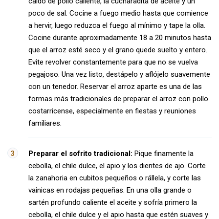
caldo de pollo caliente, la cucharadita de aceite y un
poco de sal. Cocine a fuego medio hasta que comience
a hervir, luego reduzca el fuego al mínimo y tape la olla.
Cocine durante aproximadamente 18 a 20 minutos hasta
que el arroz esté seco y el grano quede suelto y entero.
Evite revolver constantemente para que no se vuelva
pegajoso. Una vez listo, destápelo y aflójelo suavemente
con un tenedor. Reservar el arroz aparte es una de las
formas más tradicionales de preparar el arroz con pollo
costarricense, especialmente en fiestas y reuniones
familiares.
Preparar el sofrito tradicional:
Pique finamente la
cebolla, el chile dulce, el apio y los dientes de ajo. Corte
la zanahoria en cubitos pequeños o rállela, y corte las
vainicas en rodajas pequeñas. En una olla grande o
sartén profundo caliente el aceite y sofría primero la
cebolla, el chile dulce y el apio hasta que estén suaves y