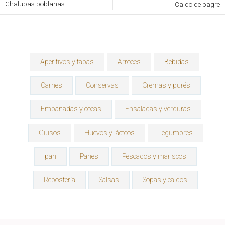
Chalupas poblanas
Caldo de bagre
Aperitivos y tapas
Arroces
Bebidas
Carnes
Conservas
Cremas y purés
Empanadas y cocas
Ensaladas y verduras
Guisos
Huevos y lácteos
Legumbres
pan
Panes
Pescados y mariscos
Repostería
Salsas
Sopas y caldos