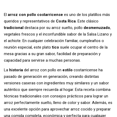
El
arroz con pollo costarricense
es uno de los platillos más
queridos y representativos de
Costa Rica
. Este clásico
tradicional
destaca por su arroz suelto, pollo
desmenuzado
,
vegetales frescos y el inconfundible sabor de la Salsa Lizano y
el achiote. En cualquier celebración familiar, cumpleaños o
reunión especial, este plato
tico
suele ocupar el centro de la
mesa gracias a su gran sabor, facilidad de preparación y
capacidad para servirse a muchas personas.
La
historia
del arroz con pollo en
estilo
costarricense ha
pasado de generación en generación, creando distintas
versiones caseras con ingredientes muy similares y un sabor
auténtico que siempre recuerda al hogar. Esta receta combina
técnicas tradicionales con consejos prácticos para lograr un
arroz perfectamente suelto, lleno de color y sabor. Además, es
una excelente opción para aprovechar arroz cocido y preparar
una comida completa, económica y perfecta para cualquier