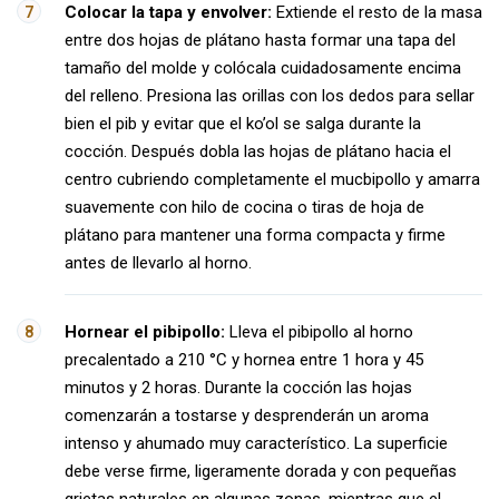
Colocar la tapa y envolver:
Extiende el resto de la masa
entre dos hojas de plátano hasta formar una tapa del
tamaño del molde y colócala cuidadosamente encima
del relleno. Presiona las orillas con los dedos para sellar
bien el pib y evitar que el ko’ol se salga durante la
cocción. Después dobla las hojas de plátano hacia el
centro cubriendo completamente el mucbipollo y amarra
suavemente con hilo de cocina o tiras de hoja de
plátano para mantener una forma compacta y firme
antes de llevarlo al horno.
Hornear el pibipollo:
Lleva el pibipollo al horno
precalentado a 210 °C y hornea entre 1 hora y 45
minutos y 2 horas. Durante la cocción las hojas
comenzarán a tostarse y desprenderán un aroma
intenso y ahumado muy característico. La superficie
debe verse firme, ligeramente dorada y con pequeñas