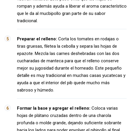
rompan y además ayuda a liberar el aroma característico
que le da al mucbipollo gran parte de su sabor
tradicional.
Preparar el relleno:
Corta los tomates en rodajas o
tiras gruesas, filetea la cebolla y separa las hojas de
epazote. Mezcla las carnes deshebradas con las dos
cucharadas de manteca para que el relleno conserve
mejor su jugosidad durante el horneado. Este pequeño
detalle es muy tradicional en muchas casas yucatecas y
ayuda a que el interior del pib quede mucho más
sabroso y húmedo.
Formar la base y agregar el relleno:
Coloca varias
hojas de plátano cruzadas dentro de una charola
profunda o molde grande, dejando suficiente sobrante
hacia los lados para poder envolver el pibipollo al final.