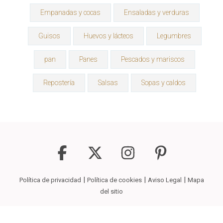
Empanadas y cocas
Ensaladas y verduras
Guisos
Huevos y lácteos
Legumbres
pan
Panes
Pescados y mariscos
Repostería
Salsas
Sopas y caldos
|
|
|
Política de privacidad
Política de cookies
Aviso Legal
Mapa
del sitio
Copyright © 2026
La Receta Que Buscas