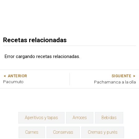
Recetas relacionadas
Error cargando recetas relacionadas.
SIGUIENTE
ANTERIOR
Pacumuto
Pachamanca a la olla
Aperitivos y tapas
Arroces
Bebidas
Carnes
Conservas
Cremas y purés