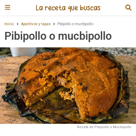
Receta de Pibipollo o mucbipoll
Inicio
Aperitivos y tapas
Pibipollo o mucbipollo
Pibipollo o mucbipollo
Receta de Pibipollo o Mucbipollo