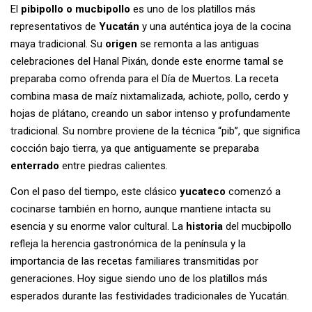
El
pibipollo o mucbipollo
es uno de los platillos más
representativos de
Yucatán
y una auténtica joya de la cocina
maya tradicional. Su
origen
se remonta a las antiguas
celebraciones del Hanal Pixán, donde este enorme tamal se
preparaba como ofrenda para el Día de Muertos. La receta
combina masa de maíz nixtamalizada, achiote, pollo, cerdo y
hojas de plátano, creando un sabor intenso y profundamente
tradicional. Su nombre proviene de la técnica “pib”, que significa
cocción bajo tierra, ya que antiguamente se preparaba
enterrado
entre piedras calientes.
Con el paso del tiempo, este clásico
yucateco
comenzó a
cocinarse también en horno, aunque mantiene intacta su
esencia y su enorme valor cultural. La
historia
del mucbipollo
refleja la herencia gastronómica de la península y la
importancia de las recetas familiares transmitidas por
generaciones. Hoy sigue siendo uno de los platillos más
esperados durante las festividades tradicionales de Yucatán.