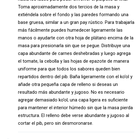
Toma aproximadamente dos tercios de la masa y
extiéndela sobre el fondo y las paredes formando una
base gruesa, similar a un gran pay rústico. Para trabajarla
más fácilmente puedes humedecer ligeramente las
manos o ayudarte con otra hoja de plátano encima de la
masa para presionarla sin que se pegue. Distribuye una
capa abundante de carnes deshebradas y luego agrega
el tomate, la cebolla y las hojas de epazote de manera
uniforme para que todos los sabores queden bien
repartidos dentro del pib. Baña ligeramente con el ko’ol y
añade otra pequeña capa de relleno si deseas un
resultado más abundante y jugoso. No es necesario
agregar demasiado ko’ol; una capa ligera es suficiente
para mantener el interior húmedo sin que la masa pierda
estructura. El relleno debe verse abundante y jugoso al
cortar el pib, pero sin desmoronarse.