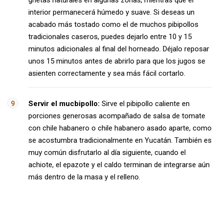
grietas naturales en algunas zonas, mientras que el
interior permanecerá húmedo y suave. Si deseas un
acabado más tostado como el de muchos pibipollos
tradicionales caseros, puedes dejarlo entre 10 y 15
minutos adicionales al final del horneado. Déjalo reposar
unos 15 minutos antes de abrirlo para que los jugos se
asienten correctamente y sea más fácil cortarlo.
Servir el mucbipollo:
Sirve el pibipollo caliente en
porciones generosas acompañado de salsa de tomate
con chile habanero o chile habanero asado aparte, como
se acostumbra tradicionalmente en Yucatán. También es
muy común disfrutarlo al día siguiente, cuando el
achiote, el epazote y el caldo terminan de integrarse aún
más dentro de la masa y el relleno.