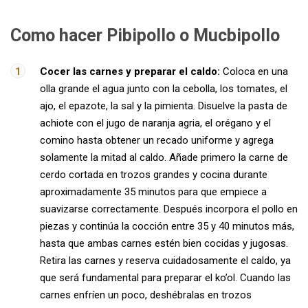
Como hacer Pibipollo o Mucbipollo
Cocer las carnes y preparar el caldo:
Coloca en una
olla grande el agua junto con la cebolla, los tomates, el
ajo, el epazote, la sal y la pimienta. Disuelve la pasta de
achiote con el jugo de naranja agria, el orégano y el
comino hasta obtener un recado uniforme y agrega
solamente la mitad al caldo. Añade primero la carne de
cerdo cortada en trozos grandes y cocina durante
aproximadamente 35 minutos para que empiece a
suavizarse correctamente. Después incorpora el pollo en
piezas y continúa la cocción entre 35 y 40 minutos más,
hasta que ambas carnes estén bien cocidas y jugosas.
Retira las carnes y reserva cuidadosamente el caldo, ya
que será fundamental para preparar el ko’ol. Cuando las
carnes enfríen un poco, deshébralas en trozos