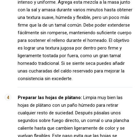
intenso y uniforme. Agrega esta mezcla a la masa junto
con la sal y amasa durante varios minutos hasta obtener
una textura suave, húmeda y flexible, pero un poco más
firme que la de un tamal común. Debe poder extenderse
fácilmente sin romperse, manteniendo suficiente cuerpo
para sostener el relleno durante el horneado. El objetivo
es lograr una textura jugosa por dentro pero firme y
ligeramente tostada por fuera, como un gran tamal
horneado tradicional. Si se siente seca puedes añadir
unas cucharadas del caldo reservado para mejorar la
consistencia sin excederte.
Preparar las hojas de plátano:
Limpia muy bien las
hojas de plátano con un paño húmedo para retirar
cualquier resto de suciedad. Después pásalas unos
segundos sobre fuego directo, un comal o una plancha
caliente hasta que cambien ligeramente de color y se
vuelvan flexibles. Este paso evita que las hojas se