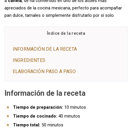
a
canela
, se ha convertido en uno de los atoles más
apreciados de la cocina mexicana, perfecto para acompañar
pan dulce, tamales o simplemente disfrutarlo por sí solo.
Índice de la receta
INFORMACIÓN DE LA RECETA
INGREDIENTES
ELABORACIÓN PASO A PASO
Información de la receta
Tiempo de preparación:
10 minutos
Tiempo de cocinado:
40 minutos
Tiempo total:
50 minutos