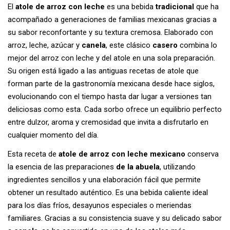
El
atole de arroz con leche
es una bebida
tradicional
que ha
acompañado a generaciones de familias mexicanas gracias a
su sabor reconfortante y su textura cremosa. Elaborado con
arroz, leche, azúcar y
canela
, este clásico
casero
combina lo
mejor del arroz con leche y del atole en una sola preparación.
Su origen está ligado a las antiguas recetas de atole que
forman parte de la gastronomía mexicana desde hace siglos,
evolucionando con el tiempo hasta dar lugar a versiones tan
deliciosas como esta. Cada sorbo ofrece un equilibrio perfecto
entre dulzor, aroma y cremosidad que invita a disfrutarlo en
cualquier momento del día.
Esta receta de
atole de arroz con leche mexicano
conserva
la esencia de las preparaciones
de la abuela
, utilizando
ingredientes sencillos y una elaboración fácil que permite
obtener un resultado auténtico. Es una bebida caliente ideal
para los días fríos, desayunos especiales o meriendas
familiares. Gracias a su consistencia suave y su delicado sabor