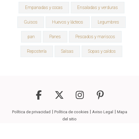
Empanadas y cocas
Ensaladas y verduras
Guisos
Huevos y lácteos
Legumbres
pan
Panes
Pescados y mariscos
Repostería
Salsas
Sopas y caldos
|
|
|
Política de privacidad
Política de cookies
Aviso Legal
Mapa
del sitio
Copyright © 2026
La Receta Que Buscas