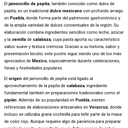
El
jamoncillo de pepita
, también conocido como dulce de
pepita, es un tradicional
dulce mexicano
con profundo arraigo
en
Puebla
, donde forma parte del patrimonio gastronómico y
de la amplia variedad de dulces conventuales de la región. Su
elaboración combina ingredientes sencillos como leche, azúcar
y la
semilla
de
calabaza
, cuya pasta aporta su característico
sabor suave y textura cremosa. Gracias a su historia, sabor y
presentación bicolor, este postre sigue siendo uno de los más
apreciados de
Mexico
, especialmente durante celebraciones,
ferias y festividades populares.
El
origen
del jamoncillo de pepita está ligado al
aprovechamiento de la pepita de
calabaza
, ingrediente
fundamental también en preparaciones tradicionales como el
pipián
. Además de su popularidad en
Puebla
, existen
referencias de elaboraciones artesanales en
Veracruz
, donde
incluso se utilizaba grana cochinilla para teñir parte de la masa
de color rojo. Aunque requiere algo de paciencia para preparar