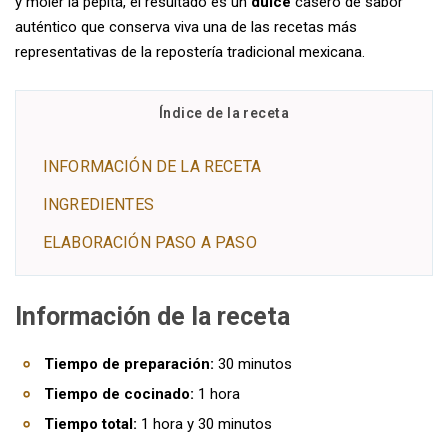
y moler la pepita, el resultado es un
dulce
casero de sabor
auténtico que conserva viva una de las recetas más
representativas de la repostería tradicional mexicana.
Índice de la receta
INFORMACIÓN DE LA RECETA
INGREDIENTES
ELABORACIÓN PASO A PASO
Información de la receta
Tiempo de preparación:
30 minutos
Tiempo de cocinado:
1 hora
Tiempo total:
1 hora y 30 minutos