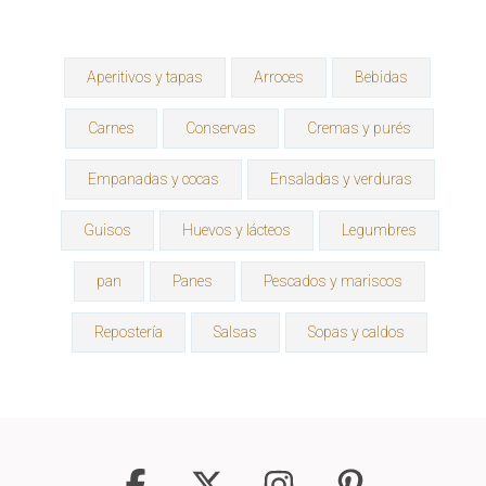
Aperitivos y tapas
Arroces
Bebidas
Carnes
Conservas
Cremas y purés
Empanadas y cocas
Ensaladas y verduras
Guisos
Huevos y lácteos
Legumbres
pan
Panes
Pescados y mariscos
Repostería
Salsas
Sopas y caldos