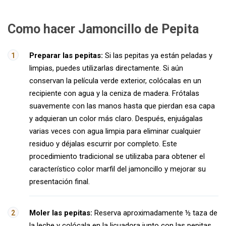
Como hacer Jamoncillo de Pepita
Preparar las pepitas:
Si las pepitas ya están peladas y
limpias, puedes utilizarlas directamente. Si aún
conservan la película verde exterior, colócalas en un
recipiente con agua y la ceniza de madera. Frótalas
suavemente con las manos hasta que pierdan esa capa
y adquieran un color más claro. Después, enjuágalas
varias veces con agua limpia para eliminar cualquier
residuo y déjalas escurrir por completo. Este
procedimiento tradicional se utilizaba para obtener el
característico color marfil del jamoncillo y mejorar su
presentación final.
Moler las pepitas:
Reserva aproximadamente ½ taza de
la leche y colócala en la licuadora junto con las pepitas