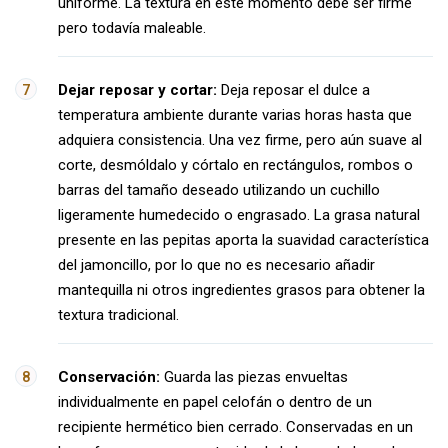
uniforme. La textura en este momento debe ser firme
pero todavía maleable.
Dejar reposar y cortar:
Deja reposar el dulce a
temperatura ambiente durante varias horas hasta que
adquiera consistencia. Una vez firme, pero aún suave al
corte, desmóldalo y córtalo en rectángulos, rombos o
barras del tamaño deseado utilizando un cuchillo
ligeramente humedecido o engrasado. La grasa natural
presente en las pepitas aporta la suavidad característica
del jamoncillo, por lo que no es necesario añadir
mantequilla ni otros ingredientes grasos para obtener la
textura tradicional.
Conservación:
Guarda las piezas envueltas
individualmente en papel celofán o dentro de un
recipiente hermético bien cerrado. Conservadas en un