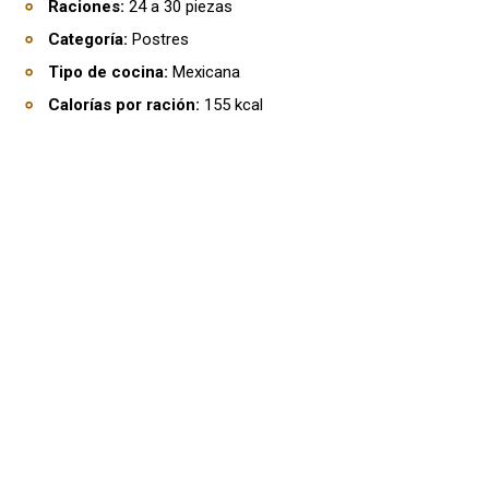
Raciones:
24 a 30 piezas
Categoría:
Postres
Tipo de cocina:
Mexicana
Calorías por ración:
155 kcal